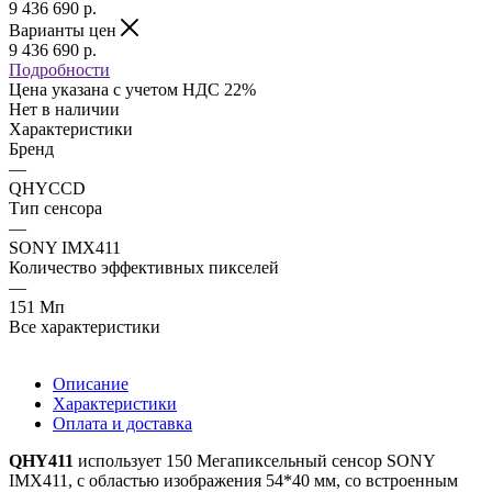
9 436 690
р.
Варианты цен
9 436 690
р.
Подробности
Цена указана с учетом НДС 22%
Нет в наличии
Характеристики
Бренд
—
QHYCCD
Тип сенсора
—
SONY IMX411
Количество эффективных пикселей
—
151 Мп
Все характеристики
Описание
Характеристики
Оплата и доставка
QHY411
использует 150 Мегапиксельный сенсор SONY
IMX411, с областью изображения 54*40 мм, со встроенным