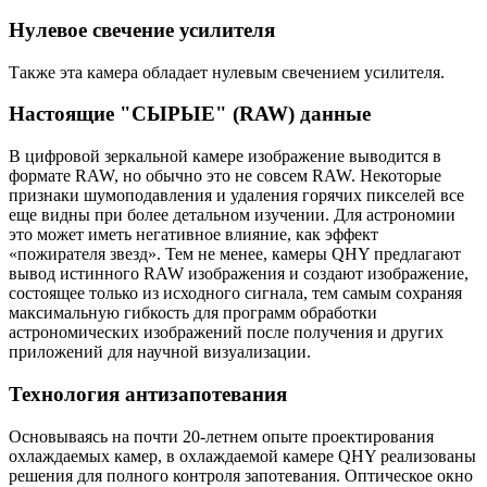
Нулевое свечение усилителя
Также эта камера обладает нулевым свечением усилителя.
Настоящие "СЫРЫЕ" (RAW) данные
В цифровой зеркальной камере изображение выводится в
формате RAW, но обычно это не совсем RAW. Некоторые
признаки шумоподавления и удаления горячих пикселей все
еще видны при более детальном изучении. Для астрономии
это может иметь негативное влияние, как эффект
«пожирателя звезд». Тем не менее, камеры QHY предлагают
вывод истинного RAW изображения и создают изображение,
состоящее только из исходного сигнала, тем самым сохраняя
максимальную гибкость для программ обработки
астрономических изображений после получения и других
приложений для научной визуализации.
Технология антизапотевания
Основываясь на почти 20-летнем опыте проектирования
охлаждаемых камер, в охлаждаемой камере QHY реализованы
решения для полного контроля запотевания. Оптическое окно