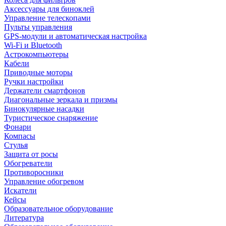
Аксессуары для биноклей
Управление телескопами
Пульты управления
GPS-модули и автоматическая настройка
Wi-Fi и Bluetooth
Астрокомпьютеры
Кабели
Приводные моторы
Ручки настройки
Держатели смартфонов
Диагональные зеркала и призмы
Бинокулярные насадки
Туристическое снаряжение
Фонари
Компасы
Стулья
Защита от росы
Обогреватели
Противоросники
Управление обогревом
Искатели
Кейсы
Образовательное оборудование
Литература