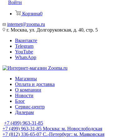
Войти
Корзина
0
internet@zooma.ru
г. Москва, ул. Долгоруковская, д. 40, стр. 5
Вконтакте
Telegram
YouTube
WhatsApp
Магазины
Оплата и доставка
О компании
Новости
Блог
Сервис-центр
Дилерам
+7 (499) 963-31-85
+7 (499) 963-31-85
Москва: м. Новослободская
+7 (812) 336-65-07
С.-Петербург: м. Маяковская