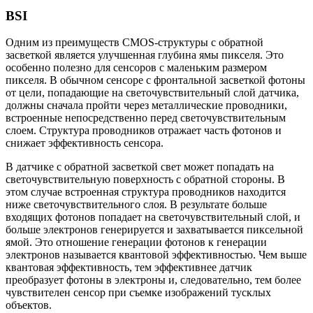
BSI
Одним из преимуществ CMOS-структуры с обратной
засветкой является улучшенная глубина ямы пикселя. Это
особенно полезно для сенсоров с маленьким размером
пикселя. В обычном сенсоре с фронтальной засветкой фотоны
от цели, попадающие на светочувствительный слой датчика,
должны сначала пройти через металлические проводники,
встроенные непосредственно перед светочувствительным
слоем. Структура проводников отражает часть фотонов и
снижает эффективность сенсора.
В датчике с обратной засветкой свет может попадать на
светочувствительную поверхность с обратной стороны. В
этом случае встроенная структура проводников находится
ниже светочувствительного слоя. В результате больше
входящих фотонов попадает на светочувствительный слой, и
больше электронов генерируется и захватывается пиксельной
ямой. Это отношение генерации фотонов к генерации
электронов называется квантовой эффективностью. Чем выше
квантовая эффективность, тем эффективнее датчик
преобразует фотоны в электроны и, следовательно, тем более
чувствителен сенсор при съемке изображений тусклых
объектов.