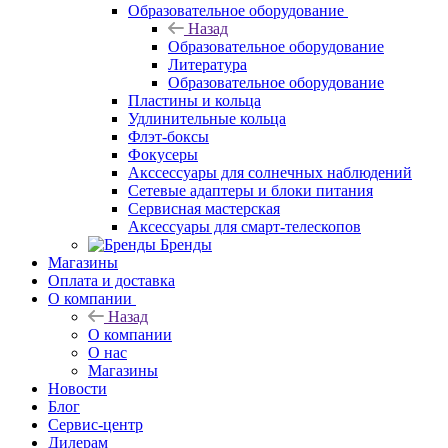
Образовательное оборудование
Назад
Образовательное оборудование
Литература
Образовательное оборудование
Пластины и кольца
Удлинительные кольца
Флэт-боксы
Фокусеры
Акссессуары для солнечных наблюдений
Сетевые адаптеры и блоки питания
Сервисная мастерская
Аксессуары для смарт-телескопов
Бренды
Магазины
Оплата и доставка
О компании
Назад
О компании
О нас
Магазины
Новости
Блог
Сервис-центр
Дилерам