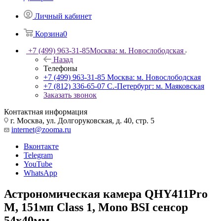
Личный кабинет
Корзина
0
+7 (499) 963-31-85
Москва: м. Новослободская
Назад
Телефоны
+7 (499) 963-31-85
Москва: м. Новослободская
+7 (812) 336-65-07
С.-Петербург: м. Маяковская
Заказать звонок
Контактная информация
г. Москва, ул. Долгоруковская, д. 40, стр. 5
internet@zooma.ru
Вконтакте
Telegram
YouTube
WhatsApp
Астрономическая камера QHY411Pro
M, 151мп Class 1, Mono BSI сенсор
54x40мм