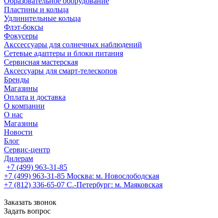
Образовательное оборудование
Пластины и кольца
Удлинительные кольца
Флэт-боксы
Фокусеры
Акссессуары для солнечных наблюдений
Сетевые адаптеры и блоки питания
Сервисная мастерская
Аксессуары для смарт-телескопов
Бренды
Магазины
Оплата и доставка
О компании
О нас
Магазины
Новости
Блог
Сервис-центр
Дилерам
+7 (499) 963-31-85
+7 (499) 963-31-85
Москва: м. Новослободская
+7 (812) 336-65-07
С.-Петербург: м. Маяковская
Заказать звонок
Задать вопрос