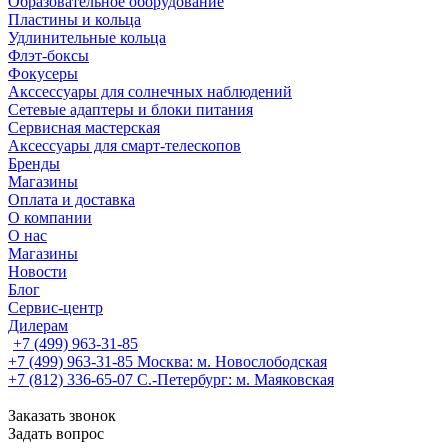
Образовательное оборудование
Пластины и кольца
Удлинительные кольца
Флэт-боксы
Фокусеры
Акссессуары для солнечных наблюдений
Сетевые адаптеры и блоки питания
Сервисная мастерская
Аксессуары для смарт-телескопов
Бренды
Магазины
Оплата и доставка
О компании
О нас
Магазины
Новости
Блог
Сервис-центр
Дилерам
+7 (499) 963-31-85
+7 (499) 963-31-85
Москва: м. Новослободская
+7 (812) 336-65-07
С.-Петербург: м. Маяковская
Заказать звонок
Задать вопрос