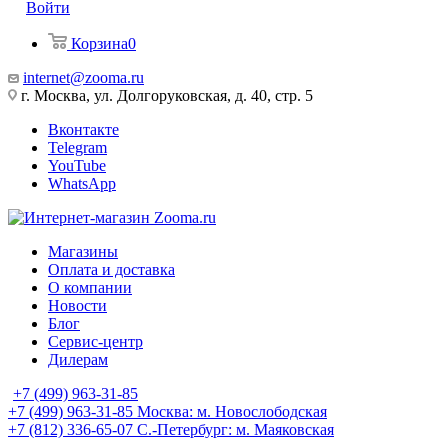
Войти
Корзина
0
internet@zooma.ru
г. Москва, ул. Долгоруковская, д. 40, стр. 5
Вконтакте
Telegram
YouTube
WhatsApp
Магазины
Оплата и доставка
О компании
Новости
Блог
Сервис-центр
Дилерам
+7 (499) 963-31-85
+7 (499) 963-31-85
Москва: м. Новослободская
+7 (812) 336-65-07
С.-Петербург: м. Маяковская