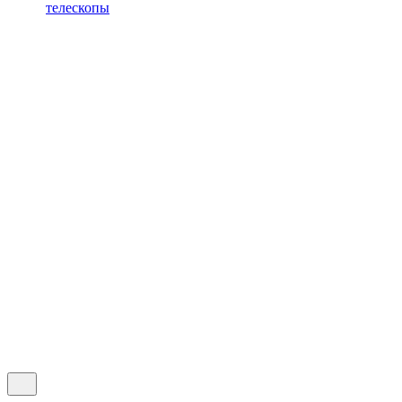
телескопы