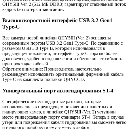
QHY5III Ver. 2 (512 МБ DDR3) гарантирует стабильный поток
кадров без потерь и зависаний.
Высокоскоростной интерфейс USB 3.2 Gen1
Type-C
Все камеры новой линейки QHY5III (Ver. 2) оснащены
современным портом USB 3.2 Gen1 Type-C. По сравнению с
разъемом USB 3.0 Type-B, который использовался в
предыдущем поколении, интерфейс Type-C гораздо более
долговечен, удобен в подключении и обеспечивает гибкость
при прокладке кабелей.
Обратите внимание: Производитель настоятельно
рекомендует использовать оригинальный фирменный кабель
Type-C из комплекта поставки QHYCCD.
Универсальный порт автогидирования ST-4
Специфические нестандартные разъемы, которые
использовались в предыдущем поколении планетных и
гидирующих камер, в линейке QHY5III (Ver. 2) уступили
место универсальному порту стандарта ST-4. Теперь в случае
утери или повреждения кабеля гидирования вы сможете легко
и недорого приобрести ему замену в любом