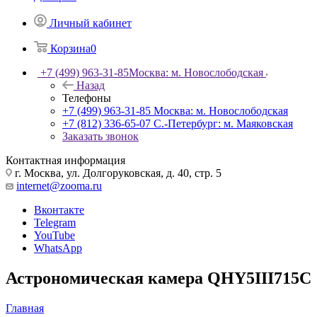
Личный кабинет
Корзина
0
+7 (499) 963-31-85
Москва: м. Новослободская
Назад
Телефоны
+7 (499) 963-31-85
Москва: м. Новослободская
+7 (812) 336-65-07
С.-Петербург: м. Маяковская
Заказать звонок
Контактная информация
г. Москва, ул. Долгоруковская, д. 40, стр. 5
internet@zooma.ru
Вконтакте
Telegram
YouTube
WhatsApp
Астрономическая камера QHY5III715C
Главная