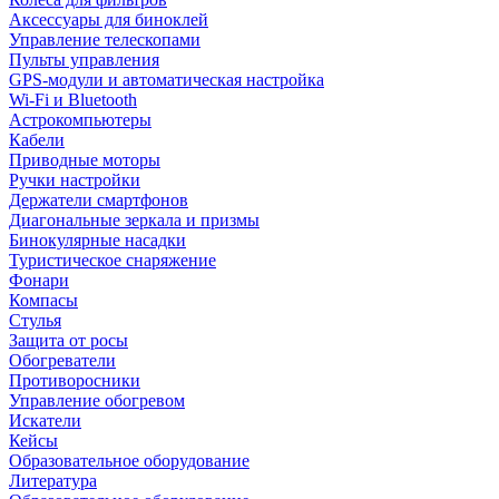
Аксессуары для биноклей
Управление телескопами
Пульты управления
GPS-модули и автоматическая настройка
Wi-Fi и Bluetooth
Астрокомпьютеры
Кабели
Приводные моторы
Ручки настройки
Держатели смартфонов
Диагональные зеркала и призмы
Бинокулярные насадки
Туристическое снаряжение
Фонари
Компасы
Стулья
Защита от росы
Обогреватели
Противоросники
Управление обогревом
Искатели
Кейсы
Образовательное оборудование
Литература