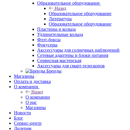
Образовательное оборудование
Назад
Образовательное оборудование
Литература
Образовательное оборудование
Пластины и кольца
Удлинительные кольца
Флэт-боксы
Фокусеры
Акссессуары для солнечных наблюдений
Сетевые адаптеры и блоки питания
Сервисная мастерская
Аксессуары для смарт-телескопов
Бренды
Магазины
Оплата и доставка
О компании
Назад
О компании
О нас
Магазины
Новости
Блог
Сервис-центр
Дилерам