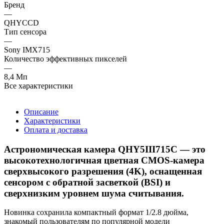
Бренд
—
QHYCCD
Тип сенсора
—
Sony IMX715
Количество эффективных пикселей
—
8,4 Мп
Все характеристики
Описание
Характеристики
Оплата и доставка
Астрономическая камера QHY5III715C — это
высокотехнологичная цветная CMOS-камера
сверхвысокого разрешения (4K), оснащенная
сенсором с обратной засветкой (BSI) и
сверхнизким уровнем шума считывания.
Новинка сохранила компактный формат 1/2.8 дюйма,
знакомый пользователям по популярной модели