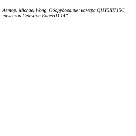
Автор: Michael Wong. Оборудование: камера QHY5III715C,
телескоп Celestron EdgeHD 14”.