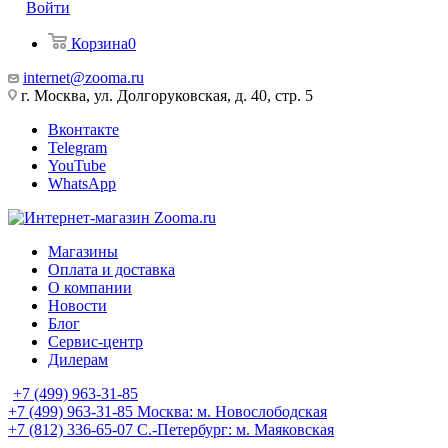
Войти
Корзина
0
internet@zooma.ru
г. Москва, ул. Долгоруковская, д. 40, стр. 5
Вконтакте
Telegram
YouTube
WhatsApp
Магазины
Оплата и доставка
О компании
Новости
Блог
Сервис-центр
Дилерам
+7 (499) 963-31-85
+7 (499) 963-31-85
Москва: м. Новослободская
+7 (812) 336-65-07
С.-Петербург: м. Маяковская