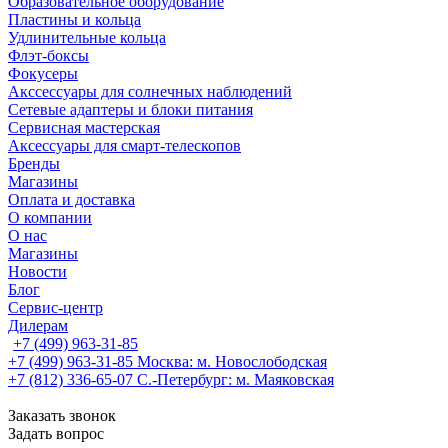
Образовательное оборудование
Пластины и кольца
Удлинительные кольца
Флэт-боксы
Фокусеры
Акссессуары для солнечных наблюдений
Сетевые адаптеры и блоки питания
Сервисная мастерская
Аксессуары для смарт-телескопов
Бренды
Магазины
Оплата и доставка
О компании
О нас
Магазины
Новости
Блог
Сервис-центр
Дилерам
+7 (499) 963-31-85
+7 (499) 963-31-85
Москва: м. Новослободская
+7 (812) 336-65-07
С.-Петербург: м. Маяковская
Заказать звонок
Задать вопрос