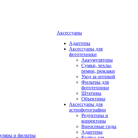
Аксессуары
Адаптеры
Аксессуары для
фототехники
Аккумуляторы
Сумки, чехлы,
ремни, рюкзаки
Уход за оптикой
Фильтры для
фототехники
Штативы
Объективы
Аксессуары для
астрофотографии
Редукторы и
корректоры
Внеосевые гиды
Адаптеры
уляры и фильтры
Колёса для