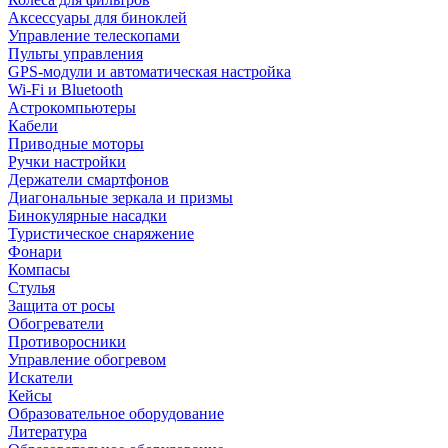
Аксессуары для биноклей
Управление телескопами
Пульты управления
GPS-модули и автоматическая настройка
Wi-Fi и Bluetooth
Астрокомпьютеры
Кабели
Приводные моторы
Ручки настройки
Держатели смартфонов
Диагональные зеркала и призмы
Бинокулярные насадки
Туристическое снаряжение
Фонари
Компасы
Стулья
Защита от росы
Обогреватели
Противоросники
Управление обогревом
Искатели
Кейсы
Образовательное оборудование
Литература