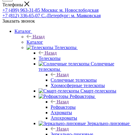
Телефоны
+7 (499) 963-31-85
Москва: м. Новослободская
+7 (812) 336-65-07
С.-Петербург: м. Маяковская
Заказать звонок
Каталог
Назад
Каталог
Телескопы
Назад
Телескопы
Солнечные
телескопы
Назад
Солнечные телескопы
Хромосферные телескопы
Смарт-телескопы
Рефракторы
Назад
Рефракторы
Ахроматы
Апохроматы
Зеркально-линзовые
Назад
Зеркально-линзовые