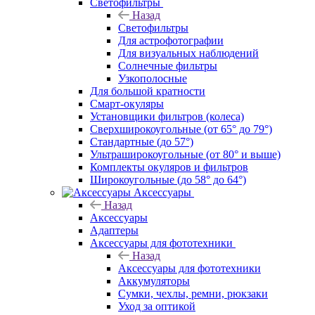
Светофильтры
Назад
Светофильтры
Для астрофотографии
Для визуальных наблюдений
Солнечные фильтры
Узкополосные
Для большой кратности
Смарт-окуляры
Установщики фильтров (колеса)
Сверхширокоугольные (от 65° до 79°)
Стандартные (до 57°)
Ультраширокоугольные (от 80° и выше)
Комплекты окуляров и фильтров
Широкоугольные (до 58° до 64°)
Аксессуары
Назад
Аксессуары
Адаптеры
Аксессуары для фототехники
Назад
Аксессуары для фототехники
Аккумуляторы
Сумки, чехлы, ремни, рюкзаки
Уход за оптикой