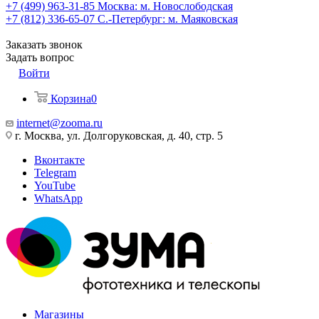
+7 (499) 963-31-85
Москва: м. Новослободская
+7 (812) 336-65-07
С.-Петербург: м. Маяковская
Заказать звонок
Задать вопрос
Войти
Корзина
0
internet@zooma.ru
г. Москва, ул. Долгоруковская, д. 40, стр. 5
Вконтакте
Telegram
YouTube
WhatsApp
Магазины