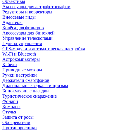
Объективы
Аксессуары для астрофотографии
Редукторы и корректоры
Внеосевые гиды
Адаптеры
Колёса для фильтров
Аксессуары для биноклей
Управление телескопами
Пульты управления
GPS-модули и автоматическая настройка
Wi-Fi и Bluetooth
Астрокомпьютеры
Кабели
Приводные моторы
Ручки настройки
Держатели смартфонов
Диагональные зеркала и призмы
Бинокулярные насадки
Туристическое снаряжение
Фонари
Компасы
Стулья
Защита от росы
Обогреватели
Противоросники