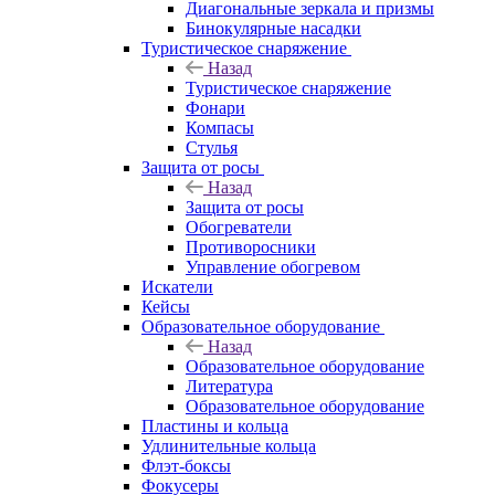
Диагональные зеркала и призмы
Бинокулярные насадки
Туристическое снаряжение
Назад
Туристическое снаряжение
Фонари
Компасы
Стулья
Защита от росы
Назад
Защита от росы
Обогреватели
Противоросники
Управление обогревом
Искатели
Кейсы
Образовательное оборудование
Назад
Образовательное оборудование
Литература
Образовательное оборудование
Пластины и кольца
Удлинительные кольца
Флэт-боксы
Фокусеры