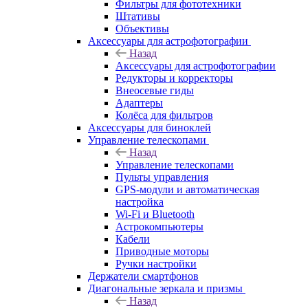
Фильтры для фототехники
Штативы
Объективы
Аксессуары для астрофотографии
Назад
Аксессуары для астрофотографии
Редукторы и корректоры
Внеосевые гиды
Адаптеры
Колёса для фильтров
Аксессуары для биноклей
Управление телескопами
Назад
Управление телескопами
Пульты управления
GPS-модули и автоматическая
настройка
Wi-Fi и Bluetooth
Астрокомпьютеры
Кабели
Приводные моторы
Ручки настройки
Держатели смартфонов
Диагональные зеркала и призмы
Назад