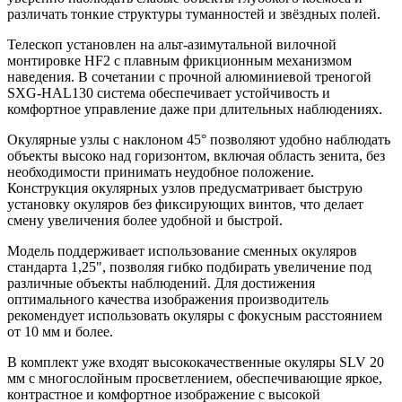
различать тонкие структуры туманностей и звёздных полей.
Телескоп установлен на альт-азимутальной вилочной
монтировке HF2 с плавным фрикционным механизмом
наведения. В сочетании с прочной алюминиевой треногой
SXG-HAL130 система обеспечивает устойчивость и
комфортное управление даже при длительных наблюдениях.
Окулярные узлы с наклоном 45° позволяют удобно наблюдать
объекты высоко над горизонтом, включая область зенита, без
необходимости принимать неудобное положение.
Конструкция окулярных узлов предусматривает быструю
установку окуляров без фиксирующих винтов, что делает
смену увеличения более удобной и быстрой.
Модель поддерживает использование сменных окуляров
стандарта 1,25", позволяя гибко подбирать увеличение под
различные объекты наблюдений. Для достижения
оптимального качества изображения производитель
рекомендует использовать окуляры с фокусным расстоянием
от 10 мм и более.
В комплект уже входят высококачественные окуляры SLV 20
мм с многослойным просветлением, обеспечивающие яркое,
контрастное и комфортное изображение с высокой