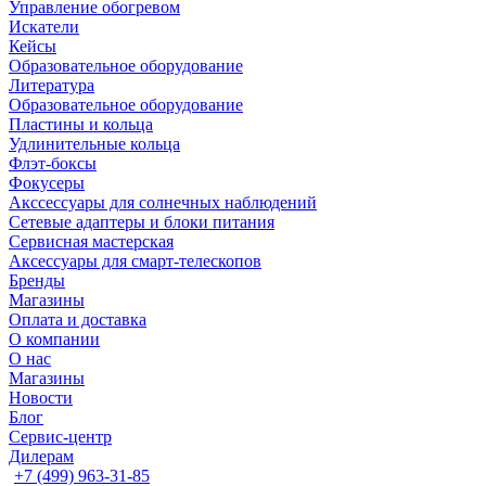
Управление обогревом
Искатели
Кейсы
Образовательное оборудование
Литература
Образовательное оборудование
Пластины и кольца
Удлинительные кольца
Флэт-боксы
Фокусеры
Акссессуары для солнечных наблюдений
Сетевые адаптеры и блоки питания
Сервисная мастерская
Аксессуары для смарт-телескопов
Бренды
Магазины
Оплата и доставка
О компании
О нас
Магазины
Новости
Блог
Сервис-центр
Дилерам
+7 (499) 963-31-85