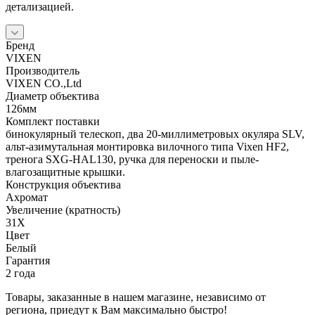
детализацией.
Бренд
VIXEN
Производитель
VIXEN CO.,Ltd
Диаметр объектива
126мм
Комплект поставки
бинокулярный телескоп, два 20-миллиметровых окуляра SLV,
альт-азимутальная монтировка вилочного типа Vixen HF2,
тренога SXG-HAL130, ручка для переноски и пыле-
влагозащитные крышки.
Конструкция объектива
Ахромат
Увеличение (кратность)
31X
Цвет
Белый
Гарантия
2 года
Товары, заказанные в нашем магазине, независимо от
региона, приедут к Вам максимально быстро!