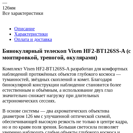
—
126мм
Все характеристики
Описание
Характеристики
Оплата и доставка
Бинокулярный телескоп Vixen HF2-BT126SS-A (с
монтировкой, треногой, окулярами)
Комплект Vixen HF2-BT126SS-A разработан для комфортных
наблюдений протяжённых объектов глубокого космоса —
туманностей, звёздных скоплений и комет. Благодаря
бинокулярной конструкции наблюдение становится более
естественным и объёмным, а использование двух глаз
значительно снижает нагрузку при длительных
астрономических сессиях.
В основе системы — два ахроматических объектива
диаметром 126 мм с улучшенной оптической схемой,
обеспечивающей высокую резкость не только в центре кадра,
но и по краям поля зрения. Большая светосила позволяет
уверенно наблюдать слабые объекты глубокого космоса и