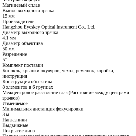
Магниевый сплав
Вынос выходного зрачка
15 мм
Производитель
Hangzhou Eyeskey Optical Instrument Co., Ltd.
Диаметр выходного зрачка
4.1 мм
Диаметр объектива
50 мм
Разрешение
5“
Комплект поставки
Бинокль, крышки окуляров, чехол, ремешок, коробка,
инструкция
Конструкция объектива
8 элементов в 6 группах
Межцентровое расстояние глаз (Расстояние между центрами
зрачков)
Изменяемое
Минимальная дистанция фокусировки
3 м
Наглазники
Выдвижные
Покрытие линз