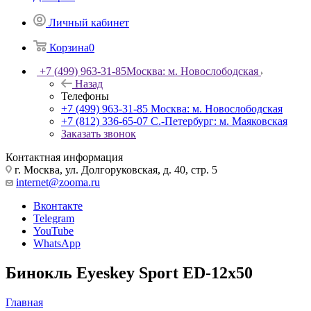
Личный кабинет
Корзина
0
+7 (499) 963-31-85
Москва: м. Новослободская
Назад
Телефоны
+7 (499) 963-31-85
Москва: м. Новослободская
+7 (812) 336-65-07
С.-Петербург: м. Маяковская
Заказать звонок
Контактная информация
г. Москва, ул. Долгоруковская, д. 40, стр. 5
internet@zooma.ru
Вконтакте
Telegram
YouTube
WhatsApp
Бинокль Eyeskey Sport ED-12x50
Главная