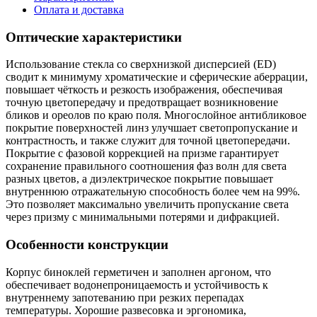
Оплата и доставка
Оптические характеристики
Использование стекла со сверхнизкой дисперсией (ED)
сводит к минимуму хроматические и сферические аберрации,
повышает чёткость и резкость изображения, обеспечивая
точную цветопередачу и предотвращает возникновение
бликов и ореолов по краю поля. Многослойное антибликовое
покрытие поверхностей линз улучшает светопропускание и
контрастность, и также служит для точной цветопередачи.
Покрытие с фазовой коррекцией на призме гарантирует
сохранение правильного соотношения фаз волн для света
разных цветов, а диэлектрическое покрытие повышает
внутреннюю отражательную способность более чем на 99%.
Это позволяет максимально увеличить пропускание света
через призму с минимальными потерями и дифракцией.
Особенности конструкции
Корпус биноклей герметичен и заполнен аргоном, что
обеспечивает водонепроницаемость и устойчивость к
внутреннему запотеванию при резких перепадах
температуры. Хорошие развесовка и эргономика,