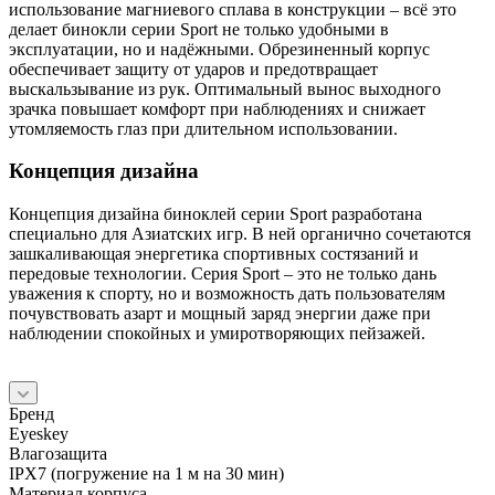
использование магниевого сплава в конструкции – всё это
делает бинокли серии Sport не только удобными в
эксплуатации, но и надёжными. Обрезиненный корпус
обеспечивает защиту от ударов и предотвращает
выскальзывание из рук. Оптимальный вынос выходного
зрачка повышает комфорт при наблюдениях и снижает
утомляемость глаз при длительном использовании.
Концепция дизайна
Концепция дизайна биноклей серии Sport разработана
специально для Азиатских игр. В ней органично сочетаются
зашкаливающая энергетика спортивных состязаний и
передовые технологии. Серия Sport – это не только дань
уважения к спорту, но и возможность дать пользователям
почувствовать азарт и мощный заряд энергии даже при
наблюдении спокойных и умиротворяющих пейзажей.
Бренд
Eyeskey
Влагозащита
IPX7 (погружение на 1 м на 30 мин)
Материал корпуса