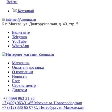
Войти
Корзина
0
internet@zooma.ru
г. Москва, ул. Долгоруковская, д. 40, стр. 5
Вконтакте
Telegram
YouTube
WhatsApp
Магазины
Оплата и доставка
О компании
Новости
Блог
Сервис-центр
Дилерам
+7 (499) 963-31-85
+7 (499) 963-31-85
Москва: м. Новослободская
+7 (812) 336-65-07
С.-Петербург: м. Маяковская