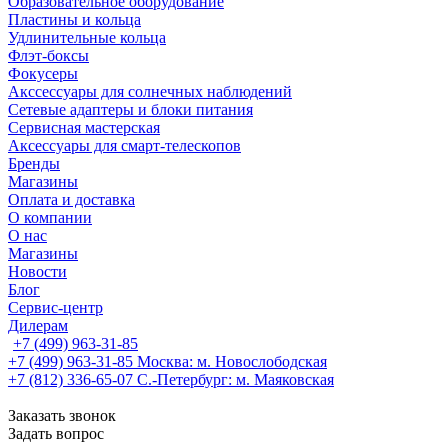
Образовательное оборудование
Пластины и кольца
Удлинительные кольца
Флэт-боксы
Фокусеры
Акссессуары для солнечных наблюдений
Сетевые адаптеры и блоки питания
Сервисная мастерская
Аксессуары для смарт-телескопов
Бренды
Магазины
Оплата и доставка
О компании
О нас
Магазины
Новости
Блог
Сервис-центр
Дилерам
+7 (499) 963-31-85
+7 (499) 963-31-85
Москва: м. Новослободская
+7 (812) 336-65-07
С.-Петербург: м. Маяковская
Заказать звонок
Задать вопрос