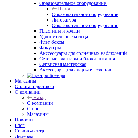
Образовательное оборудование
Назад
Образовательное оборудование
Литература
Образовательное оборудование
Пластины и кольца
Удлинительные кольца
Флэт-боксы
Фокусеры
Акссессуары для солнечных наблюдений
Сетевые адаптеры и блоки питания
Сервисная мастерская
Аксессуары для смарт-телескопов
Бренды
Магазины
Оплата и доставка
О компании
Назад
О компании
О нас
Магазины
Новости
Блог
Сервис-центр
Дилерам