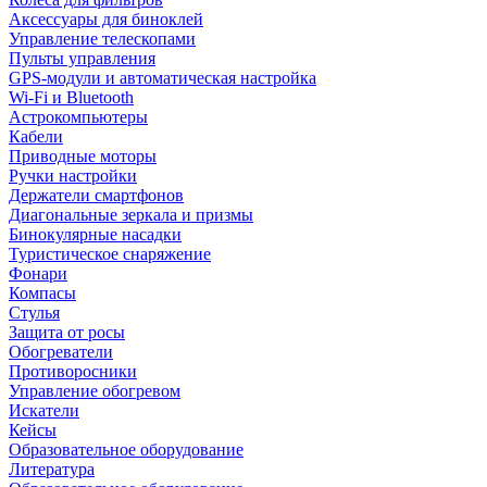
Аксессуары для биноклей
Управление телескопами
Пульты управления
GPS-модули и автоматическая настройка
Wi-Fi и Bluetooth
Астрокомпьютеры
Кабели
Приводные моторы
Ручки настройки
Держатели смартфонов
Диагональные зеркала и призмы
Бинокулярные насадки
Туристическое снаряжение
Фонари
Компасы
Стулья
Защита от росы
Обогреватели
Противоросники
Управление обогревом
Искатели
Кейсы
Образовательное оборудование
Литература