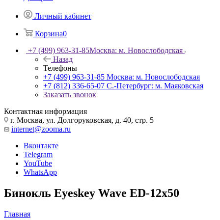
Личный кабинет
Корзина
0
+7 (499) 963-31-85
Москва: м. Новослободская
Назад
Телефоны
+7 (499) 963-31-85
Москва: м. Новослободская
+7 (812) 336-65-07
С.-Петербург: м. Маяковская
Заказать звонок
Контактная информация
г. Москва, ул. Долгоруковская, д. 40, стр. 5
internet@zooma.ru
Вконтакте
Telegram
YouTube
WhatsApp
Бинокль Eyeskey Wave ED-12x50
Главная