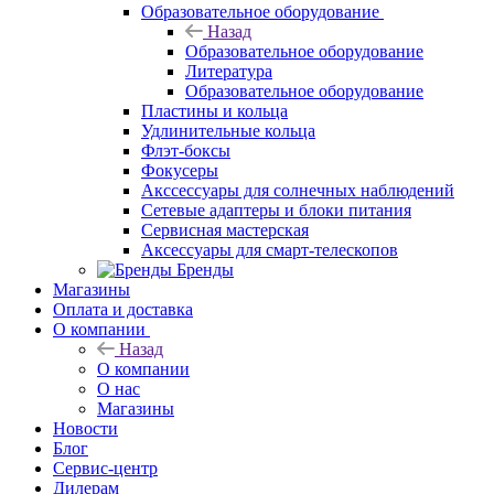
Образовательное оборудование
Назад
Образовательное оборудование
Литература
Образовательное оборудование
Пластины и кольца
Удлинительные кольца
Флэт-боксы
Фокусеры
Акссессуары для солнечных наблюдений
Сетевые адаптеры и блоки питания
Сервисная мастерская
Аксессуары для смарт-телескопов
Бренды
Магазины
Оплата и доставка
О компании
Назад
О компании
О нас
Магазины
Новости
Блог
Сервис-центр
Дилерам