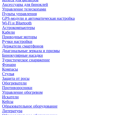
Аксессуары для биноклей
Управление телескопами
Пульты управления
GPS-модули и автоматическая настройка
Wi-Fi и Bluetooth
Астрокомпьютеры
Кабели
Приводные моторы
Ручки настройки
Держатели смартфонов
Диагональные зеркала и призмы
Бинокулярные насадки
Туристическое снаряжение
Фонари
Компасы
Стулья
Защита от росы
Обогреватели
Противоросники
Управление обогревом
Искатели
Кейсы
Образовательное оборудование
Литература