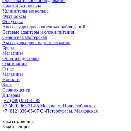
Образовательное оборудование
Пластины и кольца
Удлинительные кольца
Флэт-боксы
Фокусеры
Акссессуары для солнечных наблюдений
Сетевые адаптеры и блоки питания
Сервисная мастерская
Аксессуары для смарт-телескопов
Бренды
Магазины
Оплата и доставка
О компании
О нас
Магазины
Новости
Блог
Сервис-центр
Дилерам
+7 (499) 963-31-85
+7 (499) 963-31-85
Москва: м. Новослободская
+7 (812) 336-65-07
С.-Петербург: м. Маяковская
Заказать звонок
Задать вопрос