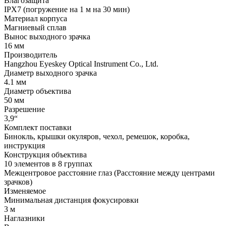
Влагозащита
IPX7 (погружение на 1 м на 30 мин)
Материал корпуса
Магниевый сплав
Вынос выходного зрачка
16 мм
Производитель
Hangzhou Eyeskey Optical Instrument Co., Ltd.
Диаметр выходного зрачка
4.1 мм
Диаметр объектива
50 мм
Разрешение
3,9“
Комплект поставки
Бинокль, крышки окуляров, чехол, ремешок, коробка,
инструкция
Конструкция объектива
10 элементов в 8 группах
Межцентровое расстояние глаз (Расстояние между центрами
зрачков)
Изменяемое
Минимальная дистанция фокусировки
3 м
Наглазники