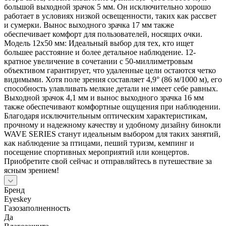
большой выходной зрачок 5 мм. Он исключительно хорошо
работает в условиях низкой освещенности, таких как рассвет
и сумерки. Вынос выходного зрачка 17 мм также
обеспечивает комфорт для пользователей, носящих очки.
Модель 12x50 мм: Идеальный выбор для тех, кто ищет
большее расстояние и более детальное наблюдение. 12-
кратное увеличение в сочетании с 50-миллиметровым
объективом гарантирует, что удаленные цели остаются четко
видимыми. Хотя поле зрения составляет 4,9° (86 м/1000 м), его
способность улавливать мелкие детали не имеет себе равных.
Выходной зрачок 4,1 мм и вынос выходного зрачка 16 мм
также обеспечивают комфортные ощущения при наблюдении.
Благодаря исключительным оптическим характеристикам,
прочному и надежному качеству и удобному дизайну бинокли
WAVE SERIES станут идеальным выбором для таких занятий,
как наблюдение за птицами, пеший туризм, кемпинг и
посещение спортивных мероприятий или концертов.
Приобретите свой сейчас и отправляйтесь в путешествие за
ясным зрением!
Бренд
Eyeskey
Газозаполненность
Да