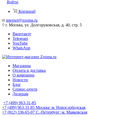
Войти
Корзина
0
internet@zooma.ru
г. Москва, ул. Долгоруковская, д. 40, стр. 5
Вконтакте
Telegram
YouTube
WhatsApp
Магазины
Оплата и доставка
О компании
Новости
Блог
Сервис-центр
Дилерам
+7 (499) 963-31-85
+7 (499) 963-31-85
Москва: м. Новослободская
+7 (812) 336-65-07
С.-Петербург: м. Маяковская