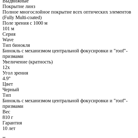
Выдвижные
Покрытие линз
Полное многослойное покрытие всех оптических элементов
(Fully Multi-coated)
Поле зрения с 1000 м
101 м
Серия
Wave
Тип бинокля
Бинокль с механизмом центральной фокусировки и "roof"-
призмами
Увеличение (кратность)
12х
Угол зрения
4.9°
Цвет
Черный
Тип
Бинокль с механизмом центральной фокусировки и "roof"-
призмами
Вес
810 г
Гарантия
10 лет