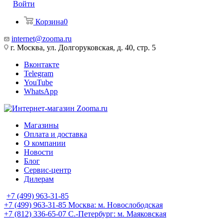
Войти
Корзина
0
internet@zooma.ru
г. Москва, ул. Долгоруковская, д. 40, стр. 5
Вконтакте
Telegram
YouTube
WhatsApp
Магазины
Оплата и доставка
О компании
Новости
Блог
Сервис-центр
Дилерам
+7 (499) 963-31-85
+7 (499) 963-31-85
Москва: м. Новослободская
+7 (812) 336-65-07
С.-Петербург: м. Маяковская