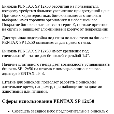
Бинокль PENTAX SP 12x50 рассчитан на пользователя,
которому требуется большое увеличение при доступной цене.
При своих характеристиках бинокль является отличным
выбором, имея хорошую эргономику и небольшой вес.
Покрытие бинокля отличается от серии Z, но тоже приятное
на ощупь и защищает алюминиевый корпус от повреждений.
Диоптрийная подстройка под глаза пользователя на бинокле
PENTAX SP 12x50 выполняется для правого глаза.
Бинокль PENTAX SP 12x50 имеет крепление под
специальный штатив для биноклей с резьбой 1/4”.
Наличие штативного гнезда дает возможность устанавливать
бинокль SP 12x50 на штатив с помощью опционального
адаптера PENTAX TP-3.
Штатив для биноклей позволяет работать с биноклем
длительное время, например, при наблюдении за дикими
животными или птицами.
Сферы использования PENTAX SP 12x50
Созерцать звездное небо предпочтительно в бинокль с