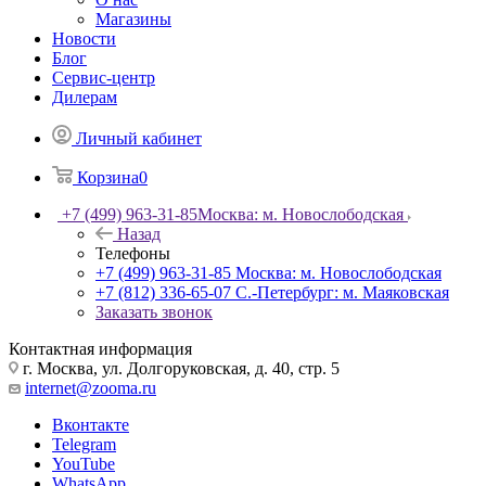
Магазины
Новости
Блог
Сервис-центр
Дилерам
Личный кабинет
Корзина
0
+7 (499) 963-31-85
Москва: м. Новослободская
Назад
Телефоны
+7 (499) 963-31-85
Москва: м. Новослободская
+7 (812) 336-65-07
С.-Петербург: м. Маяковская
Заказать звонок
Контактная информация
г. Москва, ул. Долгоруковская, д. 40, стр. 5
internet@zooma.ru
Вконтакте
Telegram
YouTube
WhatsApp