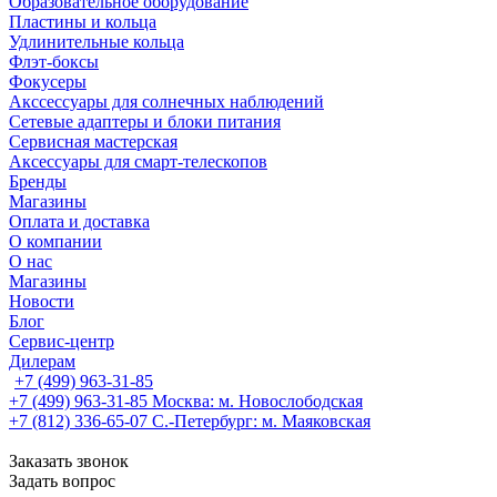
Образовательное оборудование
Пластины и кольца
Удлинительные кольца
Флэт-боксы
Фокусеры
Акссессуары для солнечных наблюдений
Сетевые адаптеры и блоки питания
Сервисная мастерская
Аксессуары для смарт-телескопов
Бренды
Магазины
Оплата и доставка
О компании
О нас
Магазины
Новости
Блог
Сервис-центр
Дилерам
+7 (499) 963-31-85
+7 (499) 963-31-85
Москва: м. Новослободская
+7 (812) 336-65-07
С.-Петербург: м. Маяковская
Заказать звонок
Задать вопрос