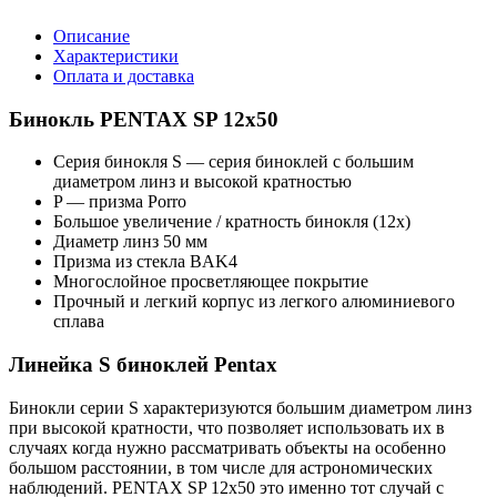
Описание
Характеристики
Оплата и доставка
Бинокль PENTAX SP 12x50
Серия бинокля S — серия биноклей с большим
диаметром линз и высокой кратностью
P — призма Porro
Большое увеличение / кратность бинокля (12х)
Диаметр линз 50 мм
Призма из стекла BAK4
Многослойное просветляющее покрытие
Прочный и легкий корпус из легкого алюминиевого
сплава
Линейка S биноклей Pentax
Бинокли серии S характеризуются большим диаметром линз
при высокой кратности, что позволяет использовать их в
случаях когда нужно рассматривать объекты на особенно
большом расстоянии, в том числе для астрономических
наблюдений. PENTAX SP 12x50 это именно тот случай с