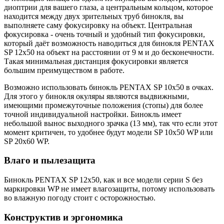
диоптрии для вашего глаза, а центральным кольцом, которое
находится между двух зрительных труб бинокля, вы
выполняете саму фокусировку на объект. Центральная
фокусировка - очень точный и удобный тип фокусировки,
который даёт возможность наводиться для бинокля PENTAX
SP 12x50 на объект на расстоянии от 9 м и до бесконечности.
Такая минимальная дистанция фокусировки является
большим преимуществом в работе.
Возможно использовать бинокль PENTAX SP 10x50 в очках.
Для этого у бинокля окуляры являются выдвижными,
имеющими промежуточные положения (стопы) для более
точной индивидуальной настройки. Бинокль имеет
небольшой вынос выходного зрачка (13 мм), так что если этот
момент критичен, то удобнее будут модели SP 10x50 WP или
SP 20x60 WP.
Влаго и пылезащита
Бинокль PENTAX SP 12x50, как и все модели серии S без
маркировки WP не имеет влагозащиты, потому использовать
во влажную погоду стоит с осторожностью.
Конструктив и эргономика