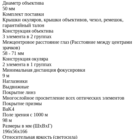
Диаметр объектива
50 мм
Комплект поставки
Крышки окуляров, крышки объективов, чехол, ремешок,
гарантийный талон
Конструкция объектива
3 элемента в 2 группах
Межцентровое расстояние глаз (Расстояние между центрами
зрачков)
58 - 71 мм
Конструкция окуляра
2 элемента в 1 группах
Минимальная дистанция фокусировки
9 м
Наглазники
Выдвижные
Покрытие линз
Многослойное просветление всех оптических элементов
Покрытие призмы
BaK4
Поле зрения с 1000 м
98 м
Размеры в мм (ШхВхГ)
196x56x166
Относительная яркость (светосила)