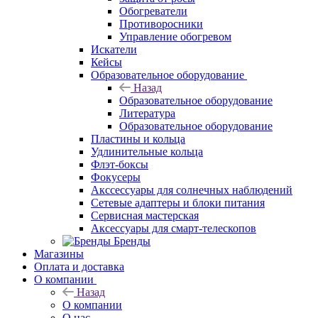
Обогреватели
Противоросники
Управление обогревом
Искатели
Кейсы
Образовательное оборудование
Назад
Образовательное оборудование
Литература
Образовательное оборудование
Пластины и кольца
Удлинительные кольца
Флэт-боксы
Фокусеры
Акссессуары для солнечных наблюдений
Сетевые адаптеры и блоки питания
Сервисная мастерская
Аксессуары для смарт-телескопов
Бренды
Магазины
Оплата и доставка
О компании
Назад
О компании
О нас