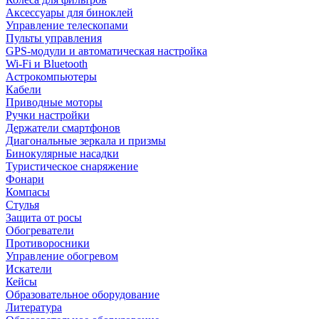
Аксессуары для биноклей
Управление телескопами
Пульты управления
GPS-модули и автоматическая настройка
Wi-Fi и Bluetooth
Астрокомпьютеры
Кабели
Приводные моторы
Ручки настройки
Держатели смартфонов
Диагональные зеркала и призмы
Бинокулярные насадки
Туристическое снаряжение
Фонари
Компасы
Стулья
Защита от росы
Обогреватели
Противоросники
Управление обогревом
Искатели
Кейсы
Образовательное оборудование
Литература