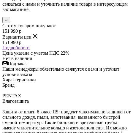
связаться с нами и уточнить наличие товара в интересующем
вас магазине.
С этим товаром покупают
151 990
р.
Варианты цен
151 990
р.
Подробности
Цена указана с учетом НДС 22%
Нет в наличии
Под заказ
Наши менеджеры обязательно свяжутся с вами и уточнят
условия заказа
Характеристики
Бренд
—
PENTAX
Влагозащита
—
Защита от влаги 6 класс JIS: продукт максимально защищен от
сильного дождя, пыли, запотевания, вызванного быстрой
сменой температур. Такие бинокли и зрительные трубы
имеют уплотнительное кольцо и азотонаполнены. Их можно