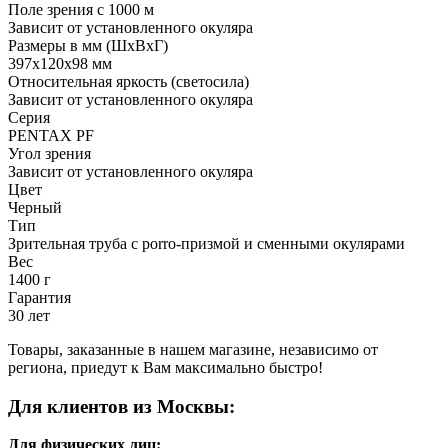
Поле зрения с 1000 м
Зависит от установленного окуляра
Размеры в мм (ШхВхГ)
397x120x98 мм
Относительная яркость (светосила)
Зависит от установленного окуляра
Серия
PENTAX PF
Угол зрения
Зависит от установленного окуляра
Цвет
Черный
Тип
Зрительная труба с porro-призмой и сменными окулярами
Вес
1400 г
Гарантия
30 лет
Товары, заказанные в нашем магазине, независимо от
региона, приедут к Вам максимально быстро!
Для клиентов из Москвы:
Для физических лиц: