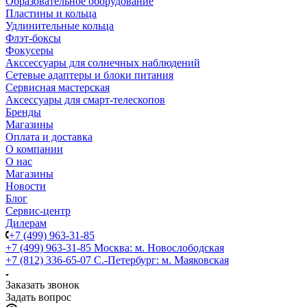
Образовательное оборудование
Пластины и кольца
Удлинительные кольца
Флэт-боксы
Фокусеры
Акссессуары для солнечных наблюдений
Сетевые адаптеры и блоки питания
Сервисная мастерская
Аксессуары для смарт-телескопов
Бренды
Магазины
Оплата и доставка
О компании
О нас
Магазины
Новости
Блог
Сервис-центр
Дилерам
+7 (499) 963-31-85
+7 (499) 963-31-85
Москва: м. Новослободская
+7 (812) 336-65-07
С.-Петербург: м. Маяковская
Заказать звонок
Задать вопрос