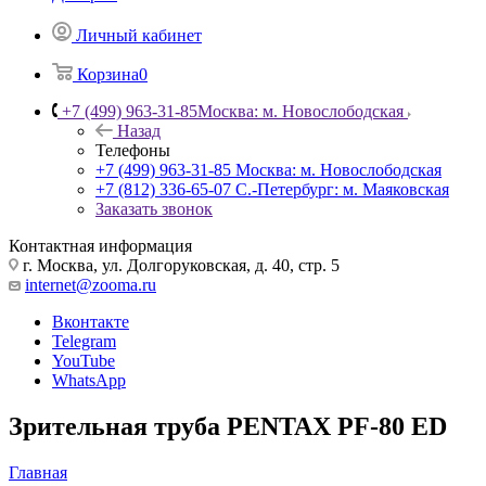
Личный кабинет
Корзина
0
+7 (499) 963-31-85
Москва: м. Новослободская
Назад
Телефоны
+7 (499) 963-31-85
Москва: м. Новослободская
+7 (812) 336-65-07
С.-Петербург: м. Маяковская
Заказать звонок
Контактная информация
г. Москва, ул. Долгоруковская, д. 40, стр. 5
internet@zooma.ru
Вконтакте
Telegram
YouTube
WhatsApp
Зрительная труба PENTAX PF-80 ED
Главная