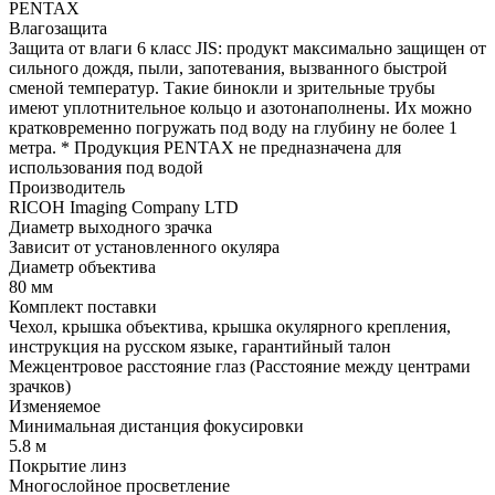
PENTAX
Влагозащита
Защита от влаги 6 класс JIS: продукт максимально защищен от
сильного дождя, пыли, запотевания, вызванного быстрой
сменой температур. Такие бинокли и зрительные трубы
имеют уплотнительное кольцо и азотонаполнены. Их можно
кратковременно погружать под воду на глубину не более 1
метра. * Продукция PENTAX не предназначена для
использования под водой
Производитель
RICOH Imaging Company LTD
Диаметр выходного зрачка
Зависит от установленного окуляра
Диаметр объектива
80 мм
Комплект поставки
Чехол, крышка объектива, крышка окулярного крепления,
инструкция на русском языке, гарантийный талон
Межцентровое расстояние глаз (Расстояние между центрами
зрачков)
Изменяемое
Минимальная дистанция фокусировки
5.8 м
Покрытие линз
Многослойное просветление