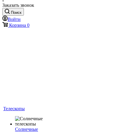
Заказать звонок
Поиск
Войти
Корзина
0
Телескопы
Солнечные