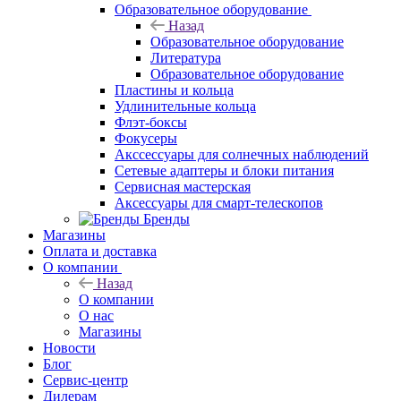
Образовательное оборудование
Назад
Образовательное оборудование
Литература
Образовательное оборудование
Пластины и кольца
Удлинительные кольца
Флэт-боксы
Фокусеры
Акссессуары для солнечных наблюдений
Сетевые адаптеры и блоки питания
Сервисная мастерская
Аксессуары для смарт-телескопов
Бренды
Магазины
Оплата и доставка
О компании
Назад
О компании
О нас
Магазины
Новости
Блог
Сервис-центр
Дилерам