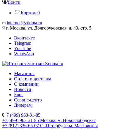
Войти
Корзина
0
internet@zooma.ru
г. Москва, ул. Долгоруковская, д. 40, стр. 5
Вконтакте
Telegram
YouTube
WhatsApp
Магазины
Оплата и доставка
О компании
Новости
Блог
Сервис-центр
Дилерам
+7 (499) 963-31-85
+7 (499) 963-31-85
Москва: м. Новослободская
+7 (812) 336-65-07
С.-Петербург: м. Маяковская