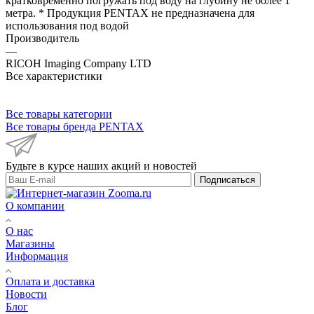
кратковременно погружать под воду на глубину не более 1
метра. * Продукция PENTAX не предназначена для
использования под водой
Производитель
—
RICOH Imaging Company LTD
Все характеристики
Все товары категории
Все товары бренда PENTAX
Будьте в курсе наших акций и новостей
Подписаться
О компании
О нас
Магазины
Информация
Оплата и доставка
Новости
Блог