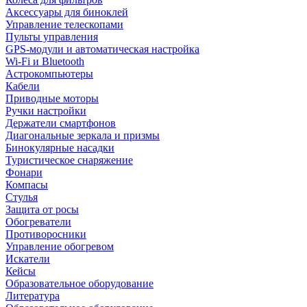
Аксессуары для биноклей
Управление телескопами
Пульты управления
GPS-модули и автоматическая настройка
Wi-Fi и Bluetooth
Астрокомпьютеры
Кабели
Приводные моторы
Ручки настройки
Держатели смартфонов
Диагональные зеркала и призмы
Бинокулярные насадки
Туристическое снаряжение
Фонари
Компасы
Стулья
Защита от росы
Обогреватели
Противоросники
Управление обогревом
Искатели
Кейсы
Образовательное оборудование
Литература