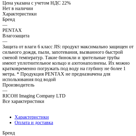
Цена указана с учетом НДС 22%
Нет в наличии
Характеристики
Бренд
—
PENTAX
Влагозащита
—
Защита от влаги 6 класс JIS: продукт максимально защищен от
сильного дождя, пыли, запотевания, вызванного быстрой
сменой температур. Такие бинокли и зрительные трубы
имеют уплотнительное кольцо и азотонаполнены. Их можно
кратковременно погружать под воду на глубину не более 1
метра. * Продукция PENTAX не предназначена для
использования под водой
Производитель
—
RICOH Imaging Company LTD
Все характеристики
Характеристики
Оплата и доставка
Бренд