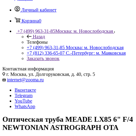
Личный кабинет
Корзина
0
+7 (499) 963-31-85
Москва: м. Новослободская
Назад
Телефоны
+7 (499) 963-31-85
Москва: м. Новослободская
+7 (812) 336-65-07
С.-Петербург: м. Маяковская
Заказать звонок
Контактная информация
г. Москва, ул. Долгоруковская, д. 40, стр. 5
internet@zooma.ru
Вконтакте
Telegram
YouTube
WhatsApp
Оптическая труба MEADE LX85 6" F/4
NEWTONIAN ASTROGRAPH OTA