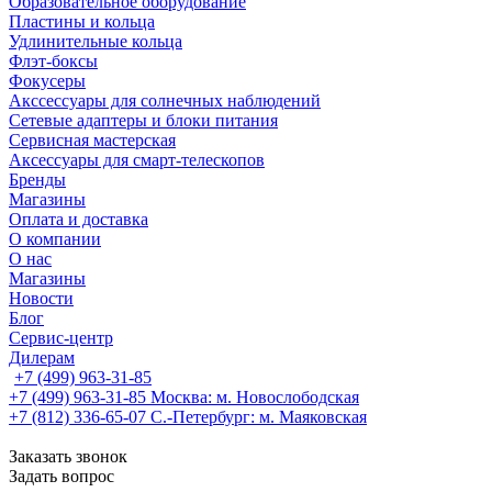
Образовательное оборудование
Пластины и кольца
Удлинительные кольца
Флэт-боксы
Фокусеры
Акссессуары для солнечных наблюдений
Сетевые адаптеры и блоки питания
Сервисная мастерская
Аксессуары для смарт-телескопов
Бренды
Магазины
Оплата и доставка
О компании
О нас
Магазины
Новости
Блог
Сервис-центр
Дилерам
+7 (499) 963-31-85
+7 (499) 963-31-85
Москва: м. Новослободская
+7 (812) 336-65-07
С.-Петербург: м. Маяковская
Заказать звонок
Задать вопрос