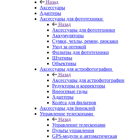
Назад
Аксессуары
Адаптеры
Аксессуары для фототехники
Назад
Аксессуары для фототехники
Аккумуляторы
Сумки, чехлы, ремни, рюкзаки
Уход за оптикой
Фильтры для фототехники
Штативы
Объективы
Аксессуары для астрофотографии
Назад
Аксессуары для астрофотографии
Редукторы и корректоры
Внеосевые гиды
Адаптеры
Колёса для фильтров
Аксессуары для биноклей
Управление телескопами
Назад
Управление телескопами
Пульты управления
GPS-модули и автоматическая