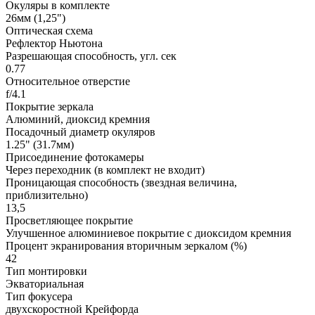
Окуляры в комплекте
26мм (1,25")
Оптическая схема
Рефлектор Ньютона
Разрешающая способность, угл. cек
0.77
Относительное отверстие
f/4.1
Покрытие зеркала
Алюминий, диоксид кремния
Посадочный диаметр окуляров
1.25" (31.7мм)
Присоединение фотокамеры
Через переходник (в комплект не входит)
Проницающая способность (звездная величина,
приблизительно)
13,5
Просветляющее покрытие
Улучшенное алюминиевое покрытие с диоксидом кремния
Процент экранирования вторичным зеркалом (%)
42
Тип монтировки
Экваториальная
Тип фокусера
двухскоростной Крейфорда