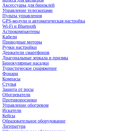
Аксессуары для биноклей
Управление телескопами
Пульты управления
GPS-модули и автоматическая настройка
Wi-Fi и Bluetooth
Астрокомпьютеры
Кабели
Приводные моторы
Ручки настройки
Держатели смартфонов
Диагональные зеркала и призмы
Бинокулярные насадки
Туристическое снаряжение
Фонари
Компасы
Стулья
Защита от росы
Обогреватели
Противоросники
Управление обогревом
Искатели
Кейсы
Образовательное оборудование
Литература