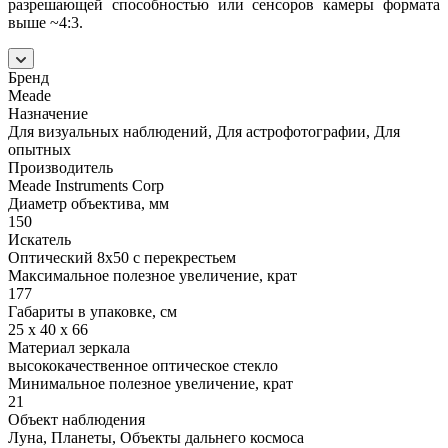
разрешающей способностью или сенсоров камеры формата
выше ~4:3.
Бренд
Meade
Назначение
Для визуальных наблюдений, Для астрофотографии, Для
опытных
Производитель
Meade Instruments Corp
Диаметр объектива, мм
150
Искатель
Оптический 8х50 с перекрестьем
Максимальное полезное увеличение, крат
177
Габариты в упаковке, см
25 x 40 x 66
Материал зеркала
высококачественное оптическое стекло
Минимальное полезное увеличение, крат
21
Объект наблюдения
Луна, Планеты, Объекты дальнего космоса