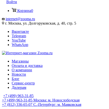
Войти
Корзина
0
internet@zooma.ru
г. Москва, ул. Долгоруковская, д. 40, стр. 5
Вконтакте
Telegram
YouTube
WhatsApp
Магазины
Оплата и доставка
О компании
Новости
Блог
Сервис-центр
Дилерам
+7 (499) 963-31-85
+7 (499) 963-31-85
Москва: м. Новослободская
+7 (812) 336-65-07
С.-Петербург: м. Маяковская