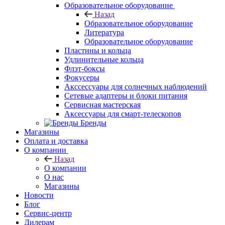
Образовательное оборудование
Назад
Образовательное оборудование
Литература
Образовательное оборудование
Пластины и кольца
Удлинительные кольца
Флэт-боксы
Фокусеры
Акссессуары для солнечных наблюдений
Сетевые адаптеры и блоки питания
Сервисная мастерская
Аксессуары для смарт-телескопов
Бренды
Магазины
Оплата и доставка
О компании
Назад
О компании
О нас
Магазины
Новости
Блог
Сервис-центр
Дилерам