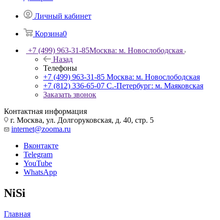
Личный кабинет
Корзина
0
+7 (499) 963-31-85
Москва: м. Новослободская
Назад
Телефоны
+7 (499) 963-31-85
Москва: м. Новослободская
+7 (812) 336-65-07
С.-Петербург: м. Маяковская
Заказать звонок
Контактная информация
г. Москва, ул. Долгоруковская, д. 40, стр. 5
internet@zooma.ru
Вконтакте
Telegram
YouTube
WhatsApp
NiSi
Главная