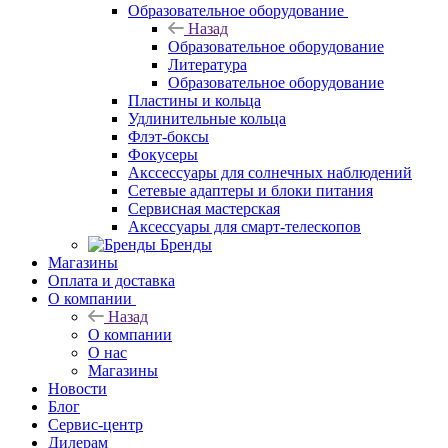
Образовательное оборудование
Назад
Образовательное оборудование
Литература
Образовательное оборудование
Пластины и кольца
Удлинительные кольца
Флэт-боксы
Фокусеры
Акссессуары для солнечных наблюдений
Сетевые адаптеры и блоки питания
Сервисная мастерская
Аксессуары для смарт-телескопов
Бренды
Магазины
Оплата и доставка
О компании
Назад
О компании
О нас
Магазины
Новости
Блог
Сервис-центр
Дилерам