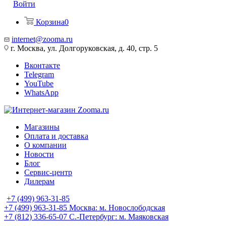
Войти
Корзина
0
internet@zooma.ru
г. Москва, ул. Долгоруковская, д. 40, стр. 5
Вконтакте
Telegram
YouTube
WhatsApp
Магазины
Оплата и доставка
О компании
Новости
Блог
Сервис-центр
Дилерам
+7 (499) 963-31-85
+7 (499) 963-31-85
Москва: м. Новослободская
+7 (812) 336-65-07
С.-Петербург: м. Маяковская