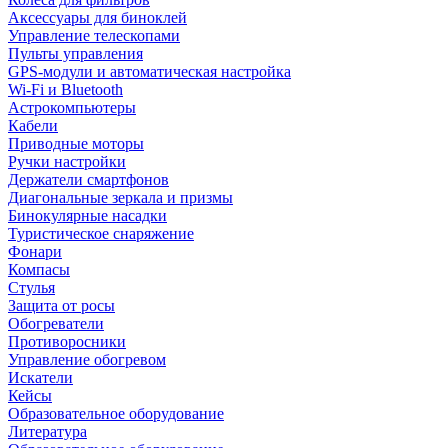
Аксессуары для биноклей
Управление телескопами
Пульты управления
GPS-модули и автоматическая настройка
Wi-Fi и Bluetooth
Астрокомпьютеры
Кабели
Приводные моторы
Ручки настройки
Держатели смартфонов
Диагональные зеркала и призмы
Бинокулярные насадки
Туристическое снаряжение
Фонари
Компасы
Стулья
Защита от росы
Обогреватели
Противоросники
Управление обогревом
Искатели
Кейсы
Образовательное оборудование
Литература