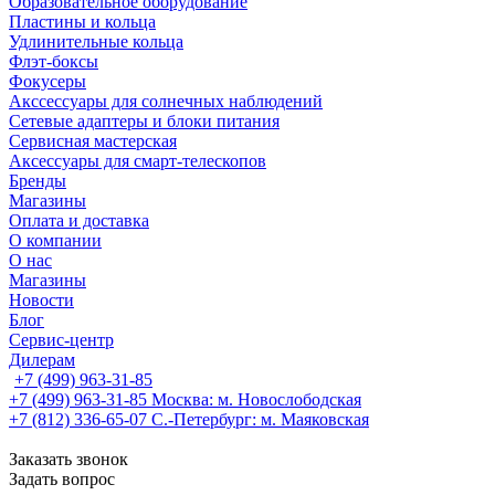
Образовательное оборудование
Пластины и кольца
Удлинительные кольца
Флэт-боксы
Фокусеры
Акссессуары для солнечных наблюдений
Сетевые адаптеры и блоки питания
Сервисная мастерская
Аксессуары для смарт-телескопов
Бренды
Магазины
Оплата и доставка
О компании
О нас
Магазины
Новости
Блог
Сервис-центр
Дилерам
+7 (499) 963-31-85
+7 (499) 963-31-85
Москва: м. Новослободская
+7 (812) 336-65-07
С.-Петербург: м. Маяковская
Заказать звонок
Задать вопрос