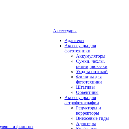
Аксессуары
Адаптеры
Аксессуары для
фототехники
Аккумуляторы
Сумки, чехлы,
ремни, рюкзаки
Уход за оптикой
Фильтры для
фототехники
Штативы
Объективы
Аксессуары для
астрофотографии
Редукторы и
корректоры
Внеосевые гиды
Адаптеры
уляры и фильтры
Колёса для