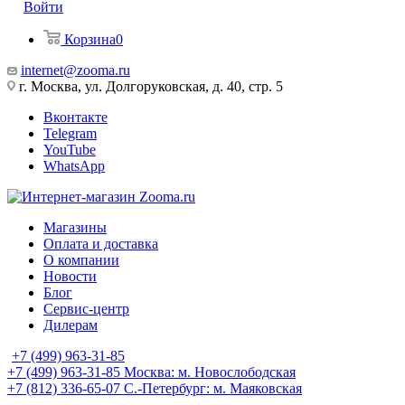
Войти
Корзина
0
internet@zooma.ru
г. Москва, ул. Долгоруковская, д. 40, стр. 5
Вконтакте
Telegram
YouTube
WhatsApp
Магазины
Оплата и доставка
О компании
Новости
Блог
Сервис-центр
Дилерам
+7 (499) 963-31-85
+7 (499) 963-31-85
Москва: м. Новослободская
+7 (812) 336-65-07
С.-Петербург: м. Маяковская