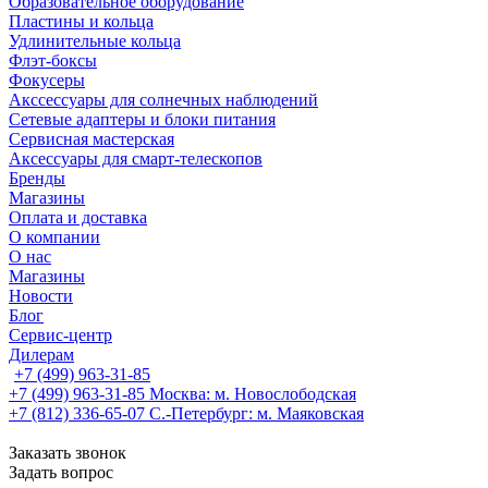
Образовательное оборудование
Пластины и кольца
Удлинительные кольца
Флэт-боксы
Фокусеры
Акссессуары для солнечных наблюдений
Сетевые адаптеры и блоки питания
Сервисная мастерская
Аксессуары для смарт-телескопов
Бренды
Магазины
Оплата и доставка
О компании
О нас
Магазины
Новости
Блог
Сервис-центр
Дилерам
+7 (499) 963-31-85
+7 (499) 963-31-85
Москва: м. Новослободская
+7 (812) 336-65-07
С.-Петербург: м. Маяковская
Заказать звонок
Задать вопрос