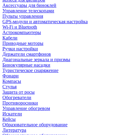
Аксессуары для биноклей
Управление телескопами
Пульты управления
GPS-модули и автоматическая настройка
Wi-Fi и Bluetooth
Астрокомпьютеры
Кабели
Приводные моторы
Ручки настройки
Держатели смартфонов
Диагональные зеркала и призмы
Бинокулярные насадки
Туристическое снаряжение
Фонари
Компасы
Стулья
Защита от росы
Обогреватели
Противоросники
Управление обогревом
Искатели
Кейсы
Образовательное оборудование
Литература