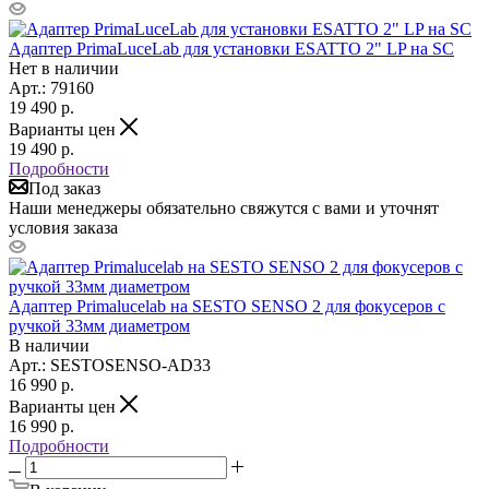
Адаптер PrimaLuceLab для установки ESATTO 2" LP на SC
Нет в наличии
Арт.: 79160
19 490
р.
Варианты цен
19 490
р.
Подробности
Под заказ
Наши менеджеры обязательно свяжутся с вами и уточнят
условия заказа
Адаптер Primalucelab на SESTO SENSO 2 для фокусеров с
ручкой 33мм диаметром
В наличии
Арт.: SESTOSENSO-AD33
16 990
р.
Варианты цен
16 990
р.
Подробности