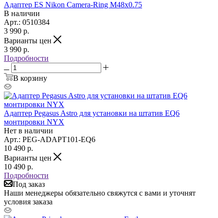
Адаптер ES Nikon Camera-Ring M48x0.75
В наличии
Арт.: 0510384
3 990
р.
Варианты цен
3 990
р.
Подробности
В корзину
Адаптер Pegasus Astro для установки на штатив EQ6
монтировки NYX
Нет в наличии
Арт.: PEG-ADAPT101-EQ6
10 490
р.
Варианты цен
10 490
р.
Подробности
Под заказ
Наши менеджеры обязательно свяжутся с вами и уточнят
условия заказа