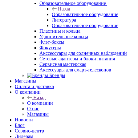
Образовательное оборудование
Назад
Образовательное оборудование
Литература
Образовательное оборудование
Пластины и кольца
Удлинительные кольца
Флэт-боксы
Фокусеры
Акссессуары для солнечных наблюдений
Сетевые адаптеры и блоки питания
Сервисная мастерская
Аксессуары для смарт-телескопов
Бренды
Магазины
Оплата и доставка
О компании
Назад
О компании
О нас
Магазины
Новости
Блог
Сервис-центр
Дилерам