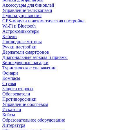
Аксессуары для биноклей
Управление телескопами
Пульты управления
GPS-модули и автоматическая настройка
Wi-Fi и Bluetooth
Астрокомпьютеры
Кабели
Приводные моторы
Ручки настройки
Держатели смартфонов
Диагональные зеркала и призмы
Бинокулярные насадки
Туристическое снаряжение
Фонари
Компасы
Стулья
Защита от росы
Обогреватели
Противоросники
Управление обогревом
Искатели
Кейсы
Образовательное оборудование
Литература