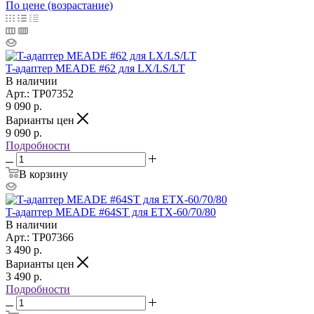
По цене (возрастание)
T-адаптер MEADE #62 для LX/LS/LT
В наличии
Арт.: TP07352
9 090
р.
Варианты цен
9 090
р.
Подробности
В корзину
T-адаптер MEADE #64ST для ETX-60/70/80
В наличии
Арт.: TP07366
3 490
р.
Варианты цен
3 490
р.
Подробности