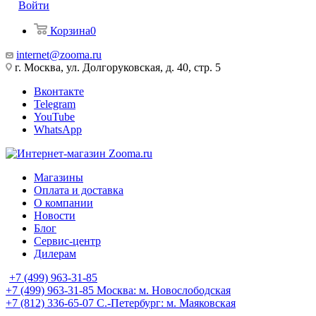
Войти
Корзина
0
internet@zooma.ru
г. Москва, ул. Долгоруковская, д. 40, стр. 5
Вконтакте
Telegram
YouTube
WhatsApp
Магазины
Оплата и доставка
О компании
Новости
Блог
Сервис-центр
Дилерам
+7 (499) 963-31-85
+7 (499) 963-31-85
Москва: м. Новослободская
+7 (812) 336-65-07
С.-Петербург: м. Маяковская