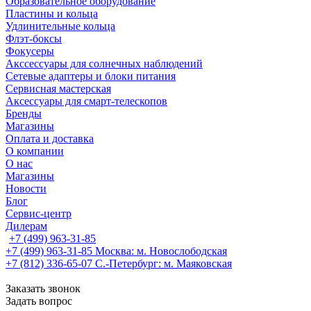
Образовательное оборудование
Пластины и кольца
Удлинительные кольца
Флэт-боксы
Фокусеры
Акссессуары для солнечных наблюдений
Сетевые адаптеры и блоки питания
Сервисная мастерская
Аксессуары для смарт-телескопов
Бренды
Магазины
Оплата и доставка
О компании
О нас
Магазины
Новости
Блог
Сервис-центр
Дилерам
+7 (499) 963-31-85
+7 (499) 963-31-85
Москва: м. Новослободская
+7 (812) 336-65-07
С.-Петербург: м. Маяковская
Заказать звонок
Задать вопрос