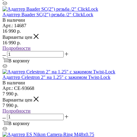
Адаптер Baader SC(2") резьба /2" ClickLock
В наличии
Арт.: 14687
16 990
р.
Варианты цен
16 990
р.
Подробности
В корзину
Адаптер Celestron 2" на 1.25" с зажимом Twist-Lock
В наличии
Арт.: CE-93668
7 990
р.
Варианты цен
7 990
р.
Подробности
В корзину