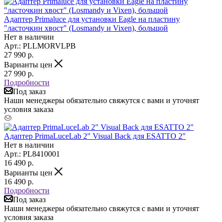
Адаптер Primaluce для установки Eagle на пластину
"ласточкин хвост" (Losmandy и Vixen), большой
Нет в наличии
Арт.: PLLMORVLPB
27 990
р.
Варианты цен
27 990
р.
Подробности
Под заказ
Наши менеджеры обязательно свяжутся с вами и уточнят
условия заказа
Адаптер PrimaLuceLab 2" Visual Back для ESATTO 2"
Нет в наличии
Арт.: PL8410001
16 490
р.
Варианты цен
16 490
р.
Подробности
Под заказ
Наши менеджеры обязательно свяжутся с вами и уточнят
условия заказа