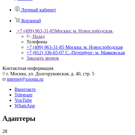
Личный кабинет
Корзина
0
+7 (499) 963-31-85
Москва: м. Новослободская
Назад
Телефоны
+7 (499) 963-31-85
Москва: м. Новослободская
+7 (812) 336-65-07
С.-Петербург: м. Маяковская
Заказать звонок
Контактная информация
г. Москва, ул. Долгоруковская, д. 40, стр. 5
internet@zooma.ru
Вконтакте
Telegram
YouTube
WhatsApp
Адаптеры
28