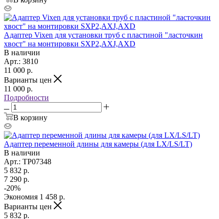
Адаптер Vixen для установки труб с пластиной "ласточкин
хвост" на монтировки SXP2,AXJ,AXD
В наличии
Арт.: 3810
11 000
р.
Варианты цен
11 000
р.
Подробности
В корзину
Адаптер переменной длины для камеры (для LX/LS/LT)
В наличии
Арт.: TP07348
5 832
р.
7 290
р.
-
20
%
Экономия
1 458
р.
Варианты цен
5 832
р.