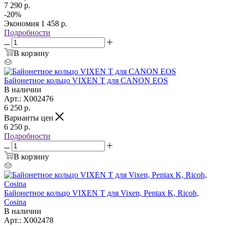
7 290
р.
-
20
%
Экономия
1 458
р.
Подробности
В корзину
Байонетное кольцо VIXEN Т для CANON EOS
В наличии
Арт.: X002476
6 250
р.
Варианты цен
6 250
р.
Подробности
В корзину
Байонетное кольцо VIXEN Т для Vixen, Pentax K, Ricoh,
Cosina
В наличии
Арт.: X002478