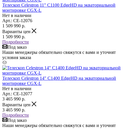
Телескоп Celestron 11" С1100 EdgeHD на экваториальной
монтировке CGX-L
Нет в наличии
Арт.: CE-12076
1 509 990
р.
Варианты цен
1 509 990
р.
Подробности
Под заказ
Наши менеджеры обязательно свяжутся с вами и уточнят
условия заказа
Телескоп Celestron 14" С1400 EdgeHD на экваториальной
монтировке CGX-L
Нет в наличии
Арт.: CE-12077
3 465 990
р.
Варианты цен
3 465 990
р.
Подробности
Под заказ
Наши менеджеры обязательно свяжутся с вами и уточнят