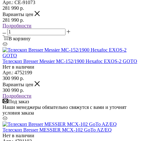
Арт.: CE-91073
281 990
р.
Варианты цен
281 990
р.
Подробности
В корзину
Телескоп Bresser Messier MC-152/1900 Hexafoc EXOS-2 GOTO
Нет в наличии
Арт.: 4752199
300 990
р.
Варианты цен
300 990
р.
Подробности
Под заказ
Наши менеджеры обязательно свяжутся с вами и уточнят
условия заказа
Телескоп Bresser MESSIER MCX-102 GoTo AZ/EQ
Нет в наличии