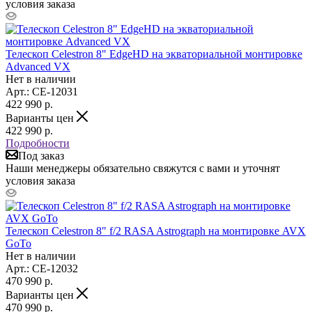
условия заказа
Телескоп Celestron 8" EdgeHD на экваториальной монтировке
Advanced VX
Нет в наличии
Арт.: CE-12031
422 990
р.
Варианты цен
422 990
р.
Подробности
Под заказ
Наши менеджеры обязательно свяжутся с вами и уточнят
условия заказа
Телескоп Celestron 8" f/2 RASA Astrograph на монтировке AVX
GoTo
Нет в наличии
Арт.: CE-12032
470 990
р.
Варианты цен
470 990
р.