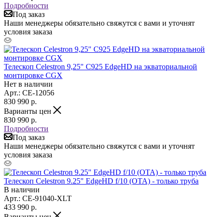
Подробности
Под заказ
Наши менеджеры обязательно свяжутся с вами и уточнят
условия заказа
Телескоп Celestron 9,25" C925 EdgeHD на экваториальной
монтировке CGX
Нет в наличии
Арт.: CE-12056
830 990
р.
Варианты цен
830 990
р.
Подробности
Под заказ
Наши менеджеры обязательно свяжутся с вами и уточнят
условия заказа
Телескоп Celestron 9.25" EdgeHD f/10 (OTA) - только труба
В наличии
Арт.: CE-91040-XLT
433 990
р.
Варианты цен