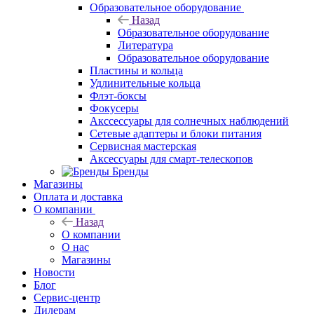
Образовательное оборудование
Назад
Образовательное оборудование
Литература
Образовательное оборудование
Пластины и кольца
Удлинительные кольца
Флэт-боксы
Фокусеры
Акссессуары для солнечных наблюдений
Сетевые адаптеры и блоки питания
Сервисная мастерская
Аксессуары для смарт-телескопов
Бренды
Магазины
Оплата и доставка
О компании
Назад
О компании
О нас
Магазины
Новости
Блог
Сервис-центр
Дилерам