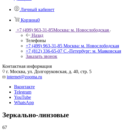
Личный кабинет
Корзина
0
+7 (499) 963-31-85
Москва: м. Новослободская
Назад
Телефоны
+7 (499) 963-31-85
Москва: м. Новослободская
+7 (812) 336-65-07
С.-Петербург: м. Маяковская
Заказать звонок
Контактная информация
г. Москва, ул. Долгоруковская, д. 40, стр. 5
internet@zooma.ru
Вконтакте
Telegram
YouTube
WhatsApp
Зеркально-линзовые
67