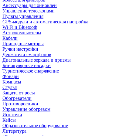
Аксессуары для биноклей
Управление телескопами
Пульты управления
GPS-модули и автоматическая настройка
Wi-Fi и Bluetooth
Астрокомпьютеры
Кабели
Приводные моторы
Ручки настройки
Держатели смартфонов
Диагональные зеркала и призмы
Бинокулярные насадки
Туристическое снаряжение
Фонари
Компасы
Стулья
Защита от росы
Обогреватели
Противоросники
Управление обогревом
Искатели
Кейсы
Образовательное оборудование
Литература