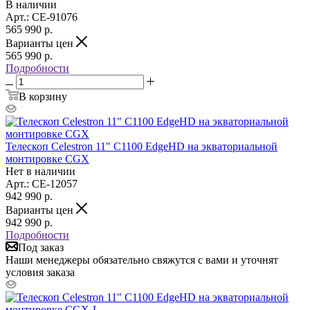
В наличии
Арт.: CE-91076
565 990
р.
Варианты цен
565 990
р.
Подробности
В корзину
Телескоп Celestron 11" С1100 EdgeHD на экваториальной
монтировке CGX
Нет в наличии
Арт.: CE-12057
942 990
р.
Варианты цен
942 990
р.
Подробности
Под заказ
Наши менеджеры обязательно свяжутся с вами и уточнят
условия заказа