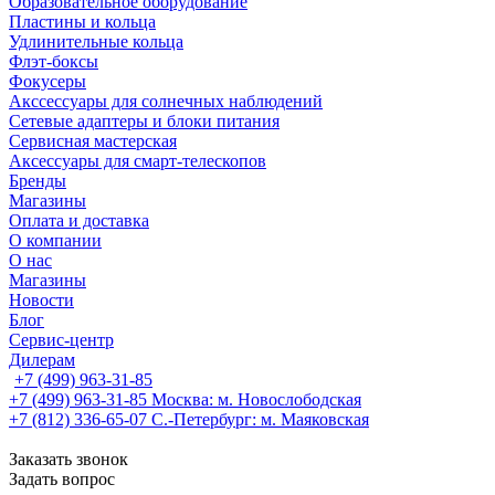
Образовательное оборудование
Пластины и кольца
Удлинительные кольца
Флэт-боксы
Фокусеры
Акссессуары для солнечных наблюдений
Сетевые адаптеры и блоки питания
Сервисная мастерская
Аксессуары для смарт-телескопов
Бренды
Магазины
Оплата и доставка
О компании
О нас
Магазины
Новости
Блог
Сервис-центр
Дилерам
+7 (499) 963-31-85
+7 (499) 963-31-85
Москва: м. Новослободская
+7 (812) 336-65-07
С.-Петербург: м. Маяковская
Заказать звонок
Задать вопрос