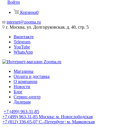
Войти
Корзина
0
internet@zooma.ru
г. Москва, ул. Долгоруковская, д. 40, стр. 5
Вконтакте
Telegram
YouTube
WhatsApp
Магазины
Оплата и доставка
О компании
Новости
Блог
Сервис-центр
Дилерам
+7 (499) 963-31-85
+7 (499) 963-31-85
Москва: м. Новослободская
+7 (812) 336-65-07
С.-Петербург: м. Маяковская