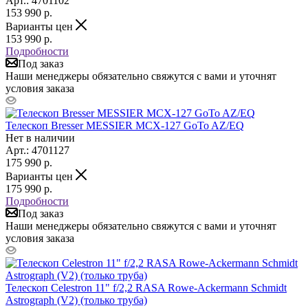
Арт.: 4701102
153 990
р.
Варианты цен
153 990
р.
Подробности
Под заказ
Наши менеджеры обязательно свяжутся с вами и уточнят
условия заказа
Телескоп Bresser MESSIER MCX-127 GoTo AZ/EQ
Нет в наличии
Арт.: 4701127
175 990
р.
Варианты цен
175 990
р.
Подробности
Под заказ
Наши менеджеры обязательно свяжутся с вами и уточнят
условия заказа
Телескоп Celestron 11" f/2,2 RASA Rowe-Ackermann Schmidt
Astrograph (V2) (только труба)