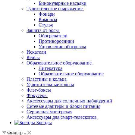
Бинокулярные насадки
Туристическое снаряжение
Фонари
Компасы
Стулья
Защита от росы
Обогреватели
Противоросники
Управление обогревом
Искатели
Кейсы
Образовательное оборудование
Литература
Образовательное оборудование
Пластины и кольца
Удлинительные кольца
Флэт-боксы
Фокусеры
Акссессуары для солнечных наблюдений
Сетевые адаптеры и блоки питания
Сервисная мастерская
Аксессуары для смарт-телескопов
Бренды
Фильтр