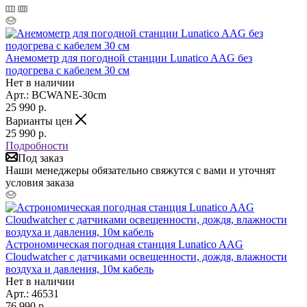
Анемометр для погодной станции Lunatico AAG без
подогрева с кабелем 30 см
Нет в наличии
Арт.: BCWANE-30cm
25 990
р.
Варианты цен
25 990
р.
Подробности
Под заказ
Наши менеджеры обязательно свяжутся с вами и уточнят
условия заказа
Астрономическая погодная станция Lunatico AAG
Cloudwatcher с датчиками освещенности, дождя, влажности
воздуха и давления, 10м кабель
Нет в наличии
Арт.: 46531
76 990
р.