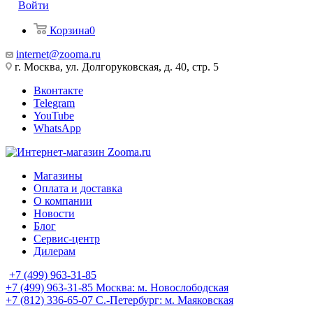
Войти
Корзина
0
internet@zooma.ru
г. Москва, ул. Долгоруковская, д. 40, стр. 5
Вконтакте
Telegram
YouTube
WhatsApp
Магазины
Оплата и доставка
О компании
Новости
Блог
Сервис-центр
Дилерам
+7 (499) 963-31-85
+7 (499) 963-31-85
Москва: м. Новослободская
+7 (812) 336-65-07
С.-Петербург: м. Маяковская