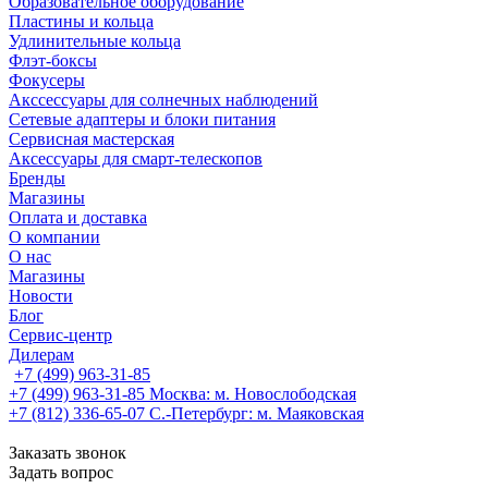
Образовательное оборудование
Пластины и кольца
Удлинительные кольца
Флэт-боксы
Фокусеры
Акссессуары для солнечных наблюдений
Сетевые адаптеры и блоки питания
Сервисная мастерская
Аксессуары для смарт-телескопов
Бренды
Магазины
Оплата и доставка
О компании
О нас
Магазины
Новости
Блог
Сервис-центр
Дилерам
+7 (499) 963-31-85
+7 (499) 963-31-85
Москва: м. Новослободская
+7 (812) 336-65-07
С.-Петербург: м. Маяковская
Заказать звонок
Задать вопрос