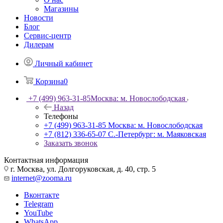
Магазины
Новости
Блог
Сервис-центр
Дилерам
Личный кабинет
Корзина
0
+7 (499) 963-31-85
Москва: м. Новослободская
Назад
Телефоны
+7 (499) 963-31-85
Москва: м. Новослободская
+7 (812) 336-65-07
С.-Петербург: м. Маяковская
Заказать звонок
Контактная информация
г. Москва, ул. Долгоруковская, д. 40, стр. 5
internet@zooma.ru
Вконтакте
Telegram
YouTube
WhatsApp