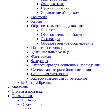
Обогреватели
Противоросники
Управление обогревом
Искатели
Кейсы
Образовательное оборудование
Назад
Образовательное оборудование
Литература
Образовательное оборудование
Пластины и кольца
Удлинительные кольца
Флэт-боксы
Фокусеры
Акссессуары для солнечных наблюдений
Сетевые адаптеры и блоки питания
Сервисная мастерская
Аксессуары для смарт-телескопов
Бренды
Магазины
Оплата и доставка
О компании
Назад
О компании
О нас