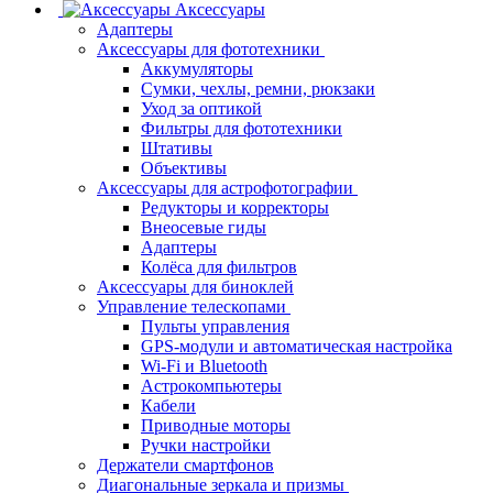
Аксессуары
Адаптеры
Аксессуары для фототехники
Аккумуляторы
Сумки, чехлы, ремни, рюкзаки
Уход за оптикой
Фильтры для фототехники
Штативы
Объективы
Аксессуары для астрофотографии
Редукторы и корректоры
Внеосевые гиды
Адаптеры
Колёса для фильтров
Аксессуары для биноклей
Управление телескопами
Пульты управления
GPS-модули и автоматическая настройка
Wi-Fi и Bluetooth
Астрокомпьютеры
Кабели
Приводные моторы
Ручки настройки
Держатели смартфонов
Диагональные зеркала и призмы