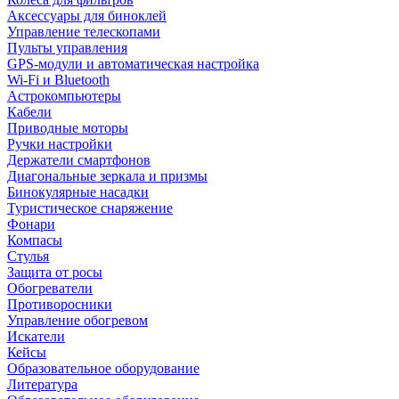
Аксессуары для биноклей
Управление телескопами
Пульты управления
GPS-модули и автоматическая настройка
Wi-Fi и Bluetooth
Астрокомпьютеры
Кабели
Приводные моторы
Ручки настройки
Держатели смартфонов
Диагональные зеркала и призмы
Бинокулярные насадки
Туристическое снаряжение
Фонари
Компасы
Стулья
Защита от росы
Обогреватели
Противоросники
Управление обогревом
Искатели
Кейсы
Образовательное оборудование
Литература