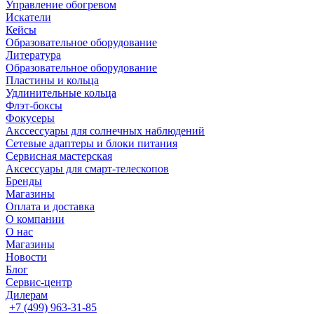
Управление обогревом
Искатели
Кейсы
Образовательное оборудование
Литература
Образовательное оборудование
Пластины и кольца
Удлинительные кольца
Флэт-боксы
Фокусеры
Акссессуары для солнечных наблюдений
Сетевые адаптеры и блоки питания
Сервисная мастерская
Аксессуары для смарт-телескопов
Бренды
Магазины
Оплата и доставка
О компании
О нас
Магазины
Новости
Блог
Сервис-центр
Дилерам
+7 (499) 963-31-85