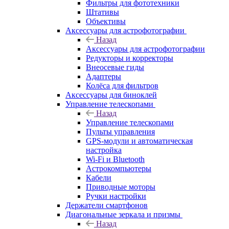
Фильтры для фототехники
Штативы
Объективы
Аксессуары для астрофотографии
Назад
Аксессуары для астрофотографии
Редукторы и корректоры
Внеосевые гиды
Адаптеры
Колёса для фильтров
Аксессуары для биноклей
Управление телескопами
Назад
Управление телескопами
Пульты управления
GPS-модули и автоматическая
настройка
Wi-Fi и Bluetooth
Астрокомпьютеры
Кабели
Приводные моторы
Ручки настройки
Держатели смартфонов
Диагональные зеркала и призмы
Назад