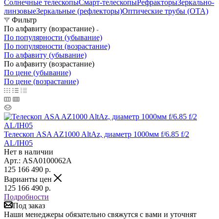
Солнечные телескопы
Смарт-телескопы
Рефракторы
Зеркально-
линзовые
Зеркальные (рефлекторы)
Оптические трубы (OTA)
Фильтр
По алфавиту (возрастание)
По популярности (убывание)
По популярности (возрастание)
По алфавиту (убывание)
По алфавиту (возрастание)
По цене (убывание)
По цене (возрастание)
Телескоп ASA AZ1000 AltAz, диаметр 1000мм f/6.85 f/2
AL/IH05
Нет в наличии
Арт.: ASA0100062A
125 166 490
р.
Варианты цен
125 166 490
р.
Подробности
Под заказ
Наши менеджеры обязательно свяжутся с вами и уточнят