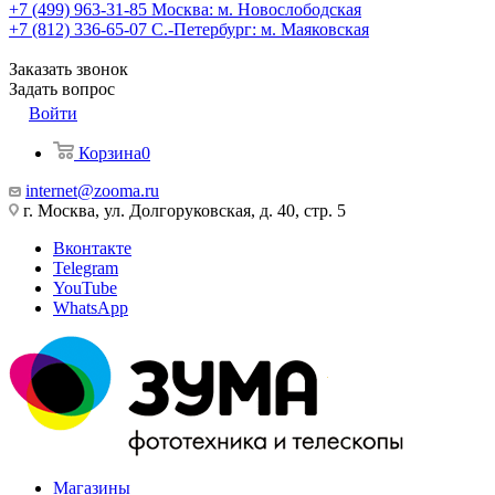
+7 (499) 963-31-85
Москва: м. Новослободская
+7 (812) 336-65-07
С.-Петербург: м. Маяковская
Заказать звонок
Задать вопрос
Войти
Корзина
0
internet@zooma.ru
г. Москва, ул. Долгоруковская, д. 40, стр. 5
Вконтакте
Telegram
YouTube
WhatsApp
Магазины