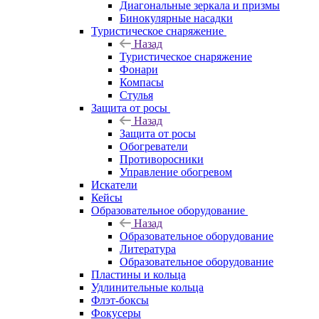
Диагональные зеркала и призмы
Бинокулярные насадки
Туристическое снаряжение
Назад
Туристическое снаряжение
Фонари
Компасы
Стулья
Защита от росы
Назад
Защита от росы
Обогреватели
Противоросники
Управление обогревом
Искатели
Кейсы
Образовательное оборудование
Назад
Образовательное оборудование
Литература
Образовательное оборудование
Пластины и кольца
Удлинительные кольца
Флэт-боксы
Фокусеры