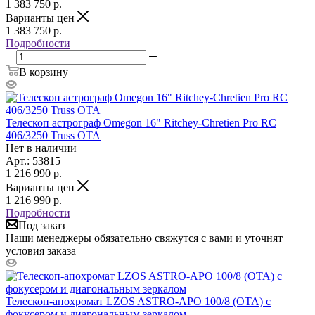
1 383 750
р.
Варианты цен
1 383 750
р.
Подробности
В корзину
Телескоп астрограф Omegon 16" Ritchey-Chretien Pro RC
406/3250 Truss OTA
Нет в наличии
Арт.: 53815
1 216 990
р.
Варианты цен
1 216 990
р.
Подробности
Под заказ
Наши менеджеры обязательно свяжутся с вами и уточнят
условия заказа
Телескоп-апохромат LZOS ASTRO-APO 100/8 (OTA) с
фокусером и диагональным зеркалом