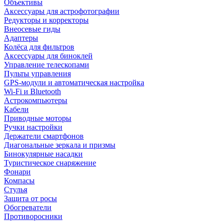
Объективы
Аксессуары для астрофотографии
Редукторы и корректоры
Внеосевые гиды
Адаптеры
Колёса для фильтров
Аксессуары для биноклей
Управление телескопами
Пульты управления
GPS-модули и автоматическая настройка
Wi-Fi и Bluetooth
Астрокомпьютеры
Кабели
Приводные моторы
Ручки настройки
Держатели смартфонов
Диагональные зеркала и призмы
Бинокулярные насадки
Туристическое снаряжение
Фонари
Компасы
Стулья
Защита от росы
Обогреватели
Противоросники