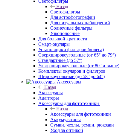
Светофильтры
Назад
Светофильтры
Для астрофотографии
Для визуальных наблюдений
Солнечные фильтры
Узкополосные
Для большой кратности
Смарт-окуляры
Установщики фильтров (колеса)
Сверхширокоугольные (от 65° до 79°)
Стандартные (до 57°)
Ультраширокоугольные (от 80° и выше)
Комплекты окуляров и фильтров
Широкоугольные (до 58° до 64°)
Аксессуары
Назад
Аксессуары
Адаптеры
Аксессуары для фототехники
Назад
Аксессуары для фототехники
Аккумуляторы
Сумки, чехлы, ремни, рюкзаки
Уход за оптикой