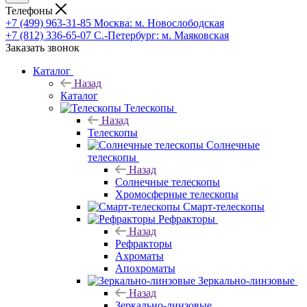
Телефоны
+7 (499) 963-31-85
Москва: м. Новослободская
+7 (812) 336-65-07
С.-Петербург: м. Маяковская
Заказать звонок
Каталог
Назад
Каталог
Телескопы
Назад
Телескопы
Солнечные
телескопы
Назад
Солнечные телескопы
Хромосферные телескопы
Смарт-телескопы
Рефракторы
Назад
Рефракторы
Ахроматы
Апохроматы
Зеркально-линзовые
Назад
Зеркально-линзовые