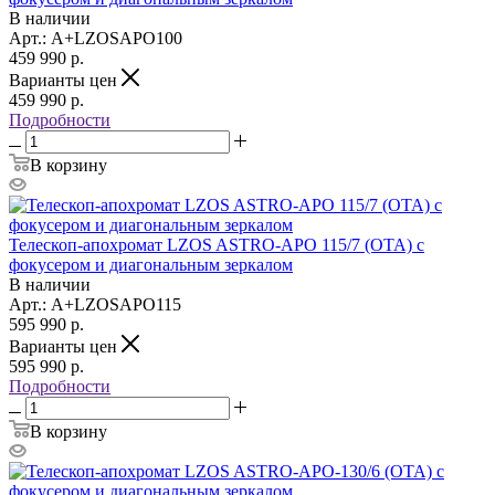
В наличии
Арт.: A+LZOSAPO100
459 990
р.
Варианты цен
459 990
р.
Подробности
В корзину
Телескоп-апохромат LZOS ASTRO-APO 115/7 (OTA) с
фокусером и диагональным зеркалом
В наличии
Арт.: A+LZOSAPO115
595 990
р.
Варианты цен
595 990
р.
Подробности
В корзину