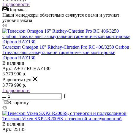
Подробности
Под заказ
Наши менеджеры обязательно свяжутся с вами и уточнят
условия заказа
Телескоп Omegon 16" Ritchey-Chretien Pro RC 406/3250 Carbon
Truss на альт-азимутальной гармонической монтировке
iOptron HAZ130
В наличии
Арт.: A+16"RCHAZ130
3 779 990
р.
Варианты цен
3 779 990
р.
Подробности
В корзину
Телескоп Vixen SXP2-R200SS, с треногой и полуколонной
В наличии
Арт.: 25135