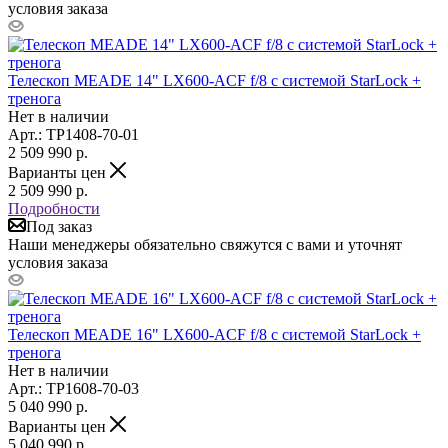
условия заказа
Телескоп MEADE 14" LX600-ACF f/8 с системой StarLock +
тренога
Нет в наличии
Арт.: TP1408-70-01
2 509 990
р.
Варианты цен
2 509 990
р.
Подробности
Под заказ
Наши менеджеры обязательно свяжутся с вами и уточнят
условия заказа
Телескоп MEADE 16" LX600-ACF f/8 с системой StarLock +
тренога
Нет в наличии
Арт.: TP1608-70-03
5 040 990
р.
Варианты цен
5 040 990
р.