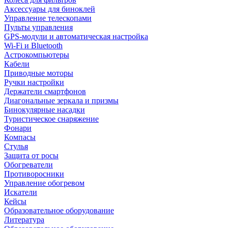
Аксессуары для биноклей
Управление телескопами
Пульты управления
GPS-модули и автоматическая настройка
Wi-Fi и Bluetooth
Астрокомпьютеры
Кабели
Приводные моторы
Ручки настройки
Держатели смартфонов
Диагональные зеркала и призмы
Бинокулярные насадки
Туристическое снаряжение
Фонари
Компасы
Стулья
Защита от росы
Обогреватели
Противоросники
Управление обогревом
Искатели
Кейсы
Образовательное оборудование
Литература