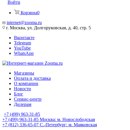
Войти
Корзина
0
internet@zooma.ru
г. Москва, ул. Долгоруковская, д. 40, стр. 5
Вконтакте
Telegram
YouTube
WhatsApp
Магазины
Оплата и доставка
О компании
Новости
Блог
Сервис-центр
Дилерам
+7 (499) 963-31-85
+7 (499) 963-31-85
Москва: м. Новослободская
+7 (812) 336-65-07
С.-Петербург: м. Маяковская