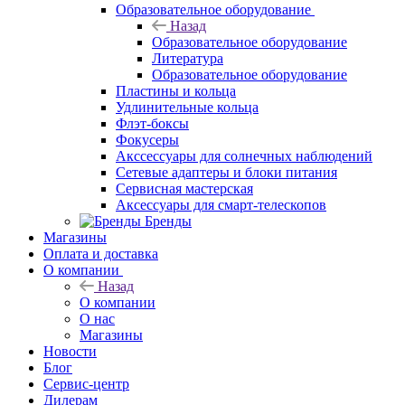
Образовательное оборудование
Назад
Образовательное оборудование
Литература
Образовательное оборудование
Пластины и кольца
Удлинительные кольца
Флэт-боксы
Фокусеры
Акссессуары для солнечных наблюдений
Сетевые адаптеры и блоки питания
Сервисная мастерская
Аксессуары для смарт-телескопов
Бренды
Магазины
Оплата и доставка
О компании
Назад
О компании
О нас
Магазины
Новости
Блог
Сервис-центр
Дилерам