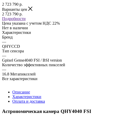
2 723 790
р.
Варианты цен
2 723 790
р.
Подробности
Цена указана с учетом НДС 22%
Нет в наличии
Характеристики
Бренд
—
QHYCCD
Тип сенсора
—
Gpixel Gense4040 FSI / BSI version
Количество эффективных пикселей
—
16.8 Мегапикселей
Все характеристики
Описание
Характеристики
Оплата и доставка
Астрономическая камера QHY4040 FSI