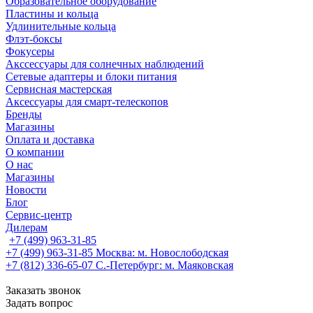
Образовательное оборудование
Пластины и кольца
Удлинительные кольца
Флэт-боксы
Фокусеры
Акссессуары для солнечных наблюдений
Сетевые адаптеры и блоки питания
Сервисная мастерская
Аксессуары для смарт-телескопов
Бренды
Магазины
Оплата и доставка
О компании
О нас
Магазины
Новости
Блог
Сервис-центр
Дилерам
+7 (499) 963-31-85
+7 (499) 963-31-85
Москва: м. Новослободская
+7 (812) 336-65-07
С.-Петербург: м. Маяковская
Заказать звонок
Задать вопрос