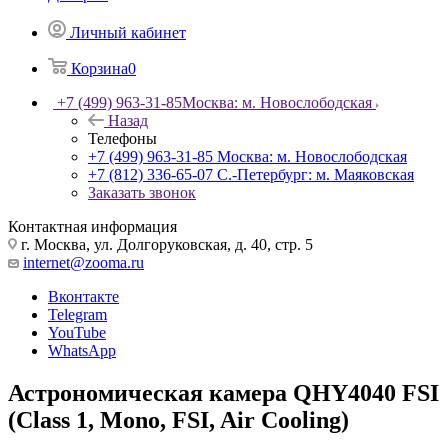
Личный кабинет
Корзина
0
+7 (499) 963-31-85
Москва: м. Новослободская
Назад
Телефоны
+7 (499) 963-31-85
Москва: м. Новослободская
+7 (812) 336-65-07
С.-Петербург: м. Маяковская
Заказать звонок
Контактная информация
г. Москва, ул. Долгоруковская, д. 40, стр. 5
internet@zooma.ru
Вконтакте
Telegram
YouTube
WhatsApp
Астрономическая камера QHY4040 FSI
(Class 1, Mono, FSI, Air Cooling)