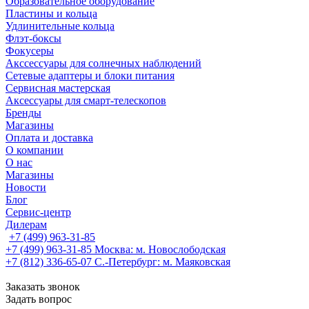
Образовательное оборудование
Пластины и кольца
Удлинительные кольца
Флэт-боксы
Фокусеры
Акссессуары для солнечных наблюдений
Сетевые адаптеры и блоки питания
Сервисная мастерская
Аксессуары для смарт-телескопов
Бренды
Магазины
Оплата и доставка
О компании
О нас
Магазины
Новости
Блог
Сервис-центр
Дилерам
+7 (499) 963-31-85
+7 (499) 963-31-85
Москва: м. Новослободская
+7 (812) 336-65-07
С.-Петербург: м. Маяковская
Заказать звонок
Задать вопрос