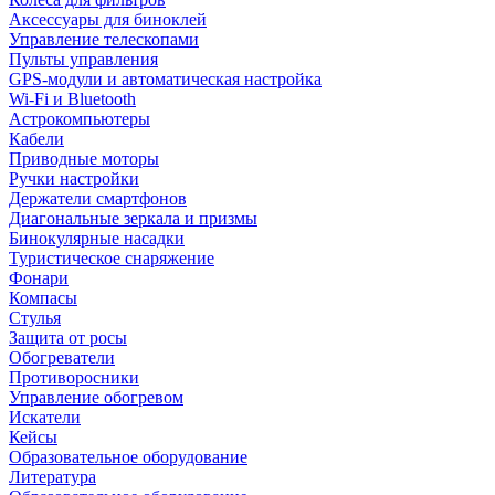
Аксессуары для биноклей
Управление телескопами
Пульты управления
GPS-модули и автоматическая настройка
Wi-Fi и Bluetooth
Астрокомпьютеры
Кабели
Приводные моторы
Ручки настройки
Держатели смартфонов
Диагональные зеркала и призмы
Бинокулярные насадки
Туристическое снаряжение
Фонари
Компасы
Стулья
Защита от росы
Обогреватели
Противоросники
Управление обогревом
Искатели
Кейсы
Образовательное оборудование
Литература