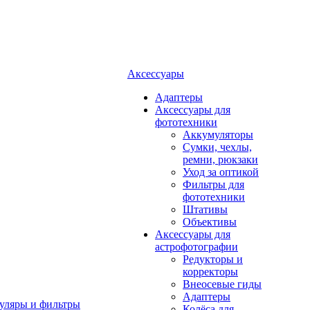
Аксессуары
Адаптеры
Аксессуары для
фототехники
Аккумуляторы
Сумки, чехлы,
ремни, рюкзаки
Уход за оптикой
Фильтры для
фототехники
Штативы
Объективы
Аксессуары для
астрофотографии
Редукторы и
корректоры
Внеосевые гиды
Адаптеры
уляры и фильтры
Колёса для