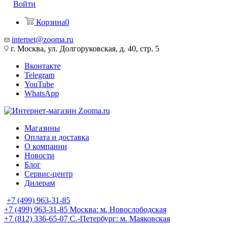
Войти
Корзина
0
internet@zooma.ru
г. Москва, ул. Долгоруковская, д. 40, стр. 5
Вконтакте
Telegram
YouTube
WhatsApp
Магазины
Оплата и доставка
О компании
Новости
Блог
Сервис-центр
Дилерам
+7 (499) 963-31-85
+7 (499) 963-31-85
Москва: м. Новослободская
+7 (812) 336-65-07
С.-Петербург: м. Маяковская