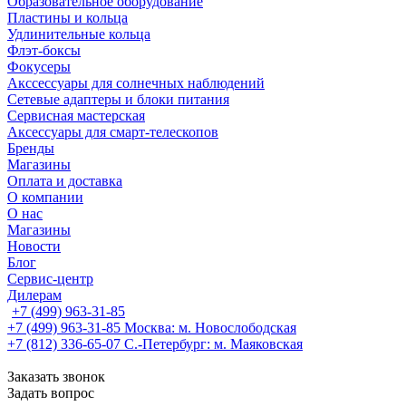
Образовательное оборудование
Пластины и кольца
Удлинительные кольца
Флэт-боксы
Фокусеры
Акссессуары для солнечных наблюдений
Сетевые адаптеры и блоки питания
Сервисная мастерская
Аксессуары для смарт-телескопов
Бренды
Магазины
Оплата и доставка
О компании
О нас
Магазины
Новости
Блог
Сервис-центр
Дилерам
+7 (499) 963-31-85
+7 (499) 963-31-85
Москва: м. Новослободская
+7 (812) 336-65-07
С.-Петербург: м. Маяковская
Заказать звонок
Задать вопрос