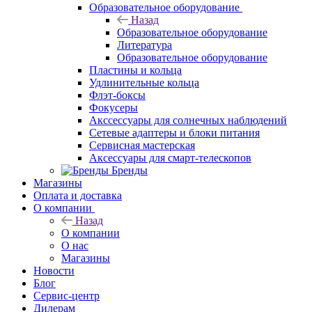
Образовательное оборудование
Назад
Образовательное оборудование
Литература
Образовательное оборудование
Пластины и кольца
Удлинительные кольца
Флэт-боксы
Фокусеры
Акссессуары для солнечных наблюдений
Сетевые адаптеры и блоки питания
Сервисная мастерская
Аксессуары для смарт-телескопов
Бренды
Магазины
Оплата и доставка
О компании
Назад
О компании
О нас
Магазины
Новости
Блог
Сервис-центр
Дилерам