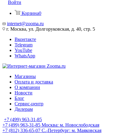
Войти
Корзина
0
internet@zooma.ru
г. Москва, ул. Долгоруковская, д. 40, стр. 5
Вконтакте
Telegram
YouTube
WhatsApp
Магазины
Оплата и доставка
О компании
Новости
Блог
Сервис-центр
Дилерам
+7 (499) 963-31-85
+7 (499) 963-31-85
Москва: м. Новослободская
+7 (812) 336-65-07
С.-Петербург: м. Маяковская