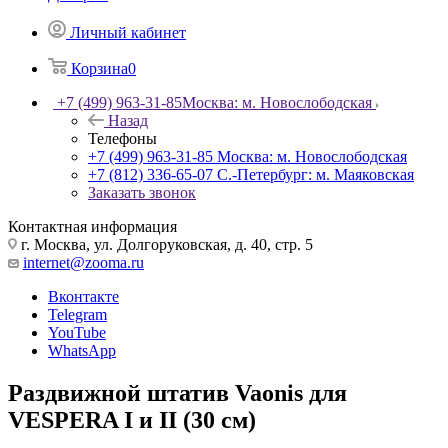
Личный кабинет
Корзина
0
+7 (499) 963-31-85
Москва: м. Новослободская
Назад
Телефоны
+7 (499) 963-31-85
Москва: м. Новослободская
+7 (812) 336-65-07
С.-Петербург: м. Маяковская
Заказать звонок
Контактная информация
г. Москва, ул. Долгоруковская, д. 40, стр. 5
internet@zooma.ru
Вконтакте
Telegram
YouTube
WhatsApp
Раздвижной штатив Vaonis для
VESPERA I и II (30 см)