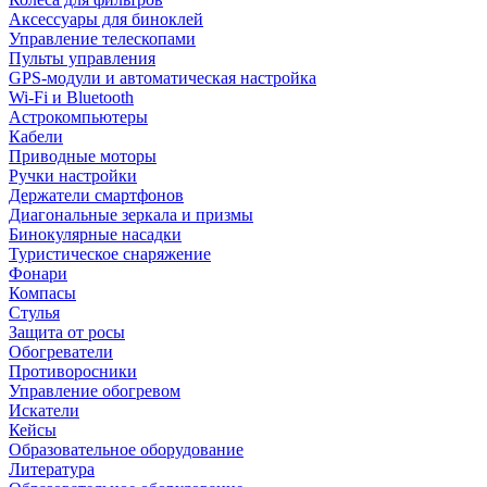
Аксессуары для биноклей
Управление телескопами
Пульты управления
GPS-модули и автоматическая настройка
Wi-Fi и Bluetooth
Астрокомпьютеры
Кабели
Приводные моторы
Ручки настройки
Держатели смартфонов
Диагональные зеркала и призмы
Бинокулярные насадки
Туристическое снаряжение
Фонари
Компасы
Стулья
Защита от росы
Обогреватели
Противоросники
Управление обогревом
Искатели
Кейсы
Образовательное оборудование
Литература