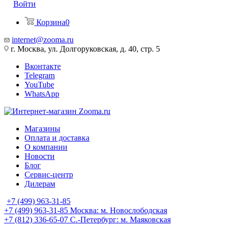
Войти
Корзина
0
internet@zooma.ru
г. Москва, ул. Долгоруковская, д. 40, стр. 5
Вконтакте
Telegram
YouTube
WhatsApp
Магазины
Оплата и доставка
О компании
Новости
Блог
Сервис-центр
Дилерам
+7 (499) 963-31-85
+7 (499) 963-31-85
Москва: м. Новослободская
+7 (812) 336-65-07
С.-Петербург: м. Маяковская