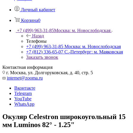
Личный кабинет
Корзина
0
+7 (499) 963-31-85
Москва: м. Новослободская
Назад
Телефоны
+7 (499) 963-31-85
Москва: м. Новослободская
+7 (812) 336-65-07
С.-Петербург: м. Маяковская
Заказать звонок
Контактная информация
г. Москва, ул. Долгоруковская, д. 40, стр. 5
internet@zooma.ru
Вконтакте
Telegram
YouTube
WhatsApp
Окуляр Celestron широкоугольный 15
мм Luminos 82° - 1.25"