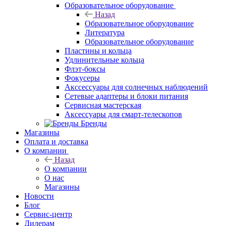
Образовательное оборудование
Назад
Образовательное оборудование
Литература
Образовательное оборудование
Пластины и кольца
Удлинительные кольца
Флэт-боксы
Фокусеры
Акссессуары для солнечных наблюдений
Сетевые адаптеры и блоки питания
Сервисная мастерская
Аксессуары для смарт-телескопов
Бренды
Магазины
Оплата и доставка
О компании
Назад
О компании
О нас
Магазины
Новости
Блог
Сервис-центр
Дилерам