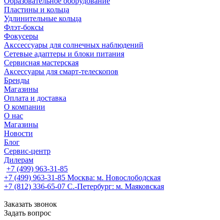
Образовательное оборудование
Пластины и кольца
Удлинительные кольца
Флэт-боксы
Фокусеры
Акссессуары для солнечных наблюдений
Сетевые адаптеры и блоки питания
Сервисная мастерская
Аксессуары для смарт-телескопов
Бренды
Магазины
Оплата и доставка
О компании
О нас
Магазины
Новости
Блог
Сервис-центр
Дилерам
+7 (499) 963-31-85
+7 (499) 963-31-85
Москва: м. Новослободская
+7 (812) 336-65-07
С.-Петербург: м. Маяковская
Заказать звонок
Задать вопрос