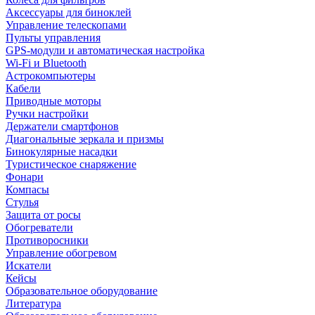
Аксессуары для биноклей
Управление телескопами
Пульты управления
GPS-модули и автоматическая настройка
Wi-Fi и Bluetooth
Астрокомпьютеры
Кабели
Приводные моторы
Ручки настройки
Держатели смартфонов
Диагональные зеркала и призмы
Бинокулярные насадки
Туристическое снаряжение
Фонари
Компасы
Стулья
Защита от росы
Обогреватели
Противоросники
Управление обогревом
Искатели
Кейсы
Образовательное оборудование
Литература