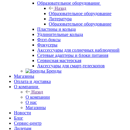
Образовательное оборудование
Назад
Образовательное оборудование
Литература
Образовательное оборудование
Пластины и кольца
Удлинительные кольца
Флэт-боксы
Фокусеры
Акссессуары для солнечных наблюдений
Сетевые адаптеры и блоки питания
Сервисная мастерская
Аксессуары для смарт-телескопов
Бренды
Магазины
Оплата и доставка
О компании
Назад
О компании
О нас
Магазины
Новости
Блог
Сервис-центр
Дилерам