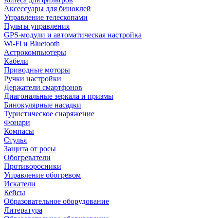
Аксессуары для биноклей
Управление телескопами
Пульты управления
GPS-модули и автоматическая настройка
Wi-Fi и Bluetooth
Астрокомпьютеры
Кабели
Приводные моторы
Ручки настройки
Держатели смартфонов
Диагональные зеркала и призмы
Бинокулярные насадки
Туристическое снаряжение
Фонари
Компасы
Стулья
Защита от росы
Обогреватели
Противоросники
Управление обогревом
Искатели
Кейсы
Образовательное оборудование
Литература