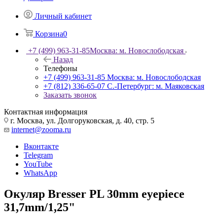
Личный кабинет
Корзина
0
+7 (499) 963-31-85
Москва: м. Новослободская
Назад
Телефоны
+7 (499) 963-31-85
Москва: м. Новослободская
+7 (812) 336-65-07
С.-Петербург: м. Маяковская
Заказать звонок
Контактная информация
г. Москва, ул. Долгоруковская, д. 40, стр. 5
internet@zooma.ru
Вконтакте
Telegram
YouTube
WhatsApp
Окуляр Bresser PL 30mm eyepiece
31,7mm/1,25"