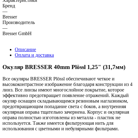
Характеристики
Бренд
—
Bresser
Производитель
—
Bresser GmbH
Описание
Оплата и доставка
Окуляр BRESSER 40mm Plössl 1,25" (31,7мм)
Все окуляры BRESSER Plössl обеспечивают четкое и
высококонтрастное изображение благодаря конструкции из 4
линз. Все линзы имеют многослойное покрытие, которое
эффективно предотвращает появление отражений. Каждый
окуляр оснащен складывающимся резиновым наглазником,
предотвращающим попадание света с боков, а внутренняя
окулярная оправа тщательно зачернена. Корпус и окулярная
оправа полностью изготовлены из металла - пластик не
используется. Также имеется фильтрующая нить для
использования с цветными и небулярными фильтрами.