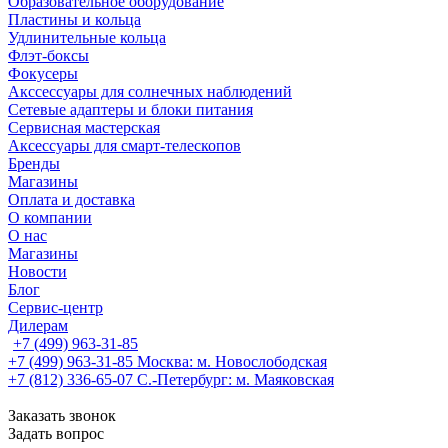
Образовательное оборудование
Пластины и кольца
Удлинительные кольца
Флэт-боксы
Фокусеры
Акссессуары для солнечных наблюдений
Сетевые адаптеры и блоки питания
Сервисная мастерская
Аксессуары для смарт-телескопов
Бренды
Магазины
Оплата и доставка
О компании
О нас
Магазины
Новости
Блог
Сервис-центр
Дилерам
+7 (499) 963-31-85
+7 (499) 963-31-85
Москва: м. Новослободская
+7 (812) 336-65-07
С.-Петербург: м. Маяковская
Заказать звонок
Задать вопрос