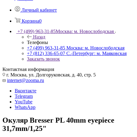
Личный кабинет
Корзина
0
+7 (499) 963-31-85
Москва: м. Новослободская
Назад
Телефоны
+7 (499) 963-31-85
Москва: м. Новослободская
+7 (812) 336-65-07
С.-Петербург: м. Маяковская
Заказать звонок
Контактная информация
г. Москва, ул. Долгоруковская, д. 40, стр. 5
internet@zooma.ru
Вконтакте
Telegram
YouTube
WhatsApp
Окуляр Bresser PL 40mm eyepiece
31,7mm/1,25"