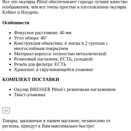
Все эти окуляры Plössl обеспечивают гораздо лучшее качество
изображения, чем все очень простые в изготовлении окуляры
Kellner и Huygens.
Особенности
Фокусное расстояние: 40 мм
Угол обзора: 46°
Конструкция объектива: 4 линзы в 2 группах с
многослойным покрытием
Материал корпуса: полностью металлический
Резиновый наглазник: ЕСТЬ, складной
Резьба для фильтра: ЕСТЬ
Хранение: в скручивающейся упаковке
КОМПЛЕКТ ПОСТАВКИ
Окуляр BRESSER Plössl с резиновым наглазником
Твист-упаковка
Товары, заказанные в нашем магазине, независимо от
региона, приедут к Вам максимально быстро!