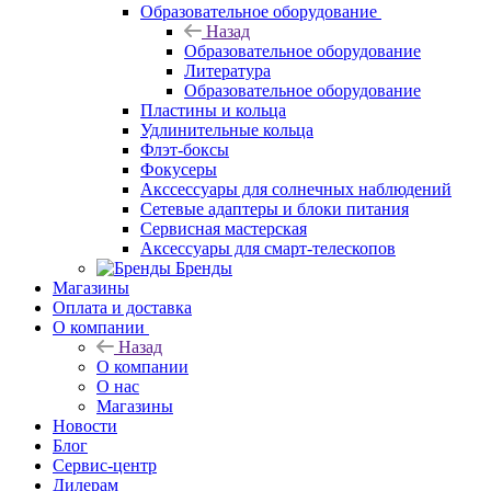
Образовательное оборудование
Назад
Образовательное оборудование
Литература
Образовательное оборудование
Пластины и кольца
Удлинительные кольца
Флэт-боксы
Фокусеры
Акссессуары для солнечных наблюдений
Сетевые адаптеры и блоки питания
Сервисная мастерская
Аксессуары для смарт-телескопов
Бренды
Магазины
Оплата и доставка
О компании
Назад
О компании
О нас
Магазины
Новости
Блог
Сервис-центр
Дилерам