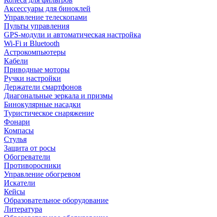
Аксессуары для биноклей
Управление телескопами
Пульты управления
GPS-модули и автоматическая настройка
Wi-Fi и Bluetooth
Астрокомпьютеры
Кабели
Приводные моторы
Ручки настройки
Держатели смартфонов
Диагональные зеркала и призмы
Бинокулярные насадки
Туристическое снаряжение
Фонари
Компасы
Стулья
Защита от росы
Обогреватели
Противоросники
Управление обогревом
Искатели
Кейсы
Образовательное оборудование
Литература