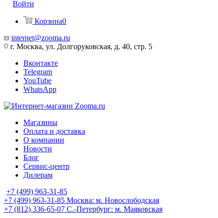
Войти
Корзина
0
internet@zooma.ru
г. Москва, ул. Долгоруковская, д. 40, стр. 5
Вконтакте
Telegram
YouTube
WhatsApp
Магазины
Оплата и доставка
О компании
Новости
Блог
Сервис-центр
Дилерам
+7 (499) 963-31-85
+7 (499) 963-31-85
Москва: м. Новослободская
+7 (812) 336-65-07
С.-Петербург: м. Маяковская