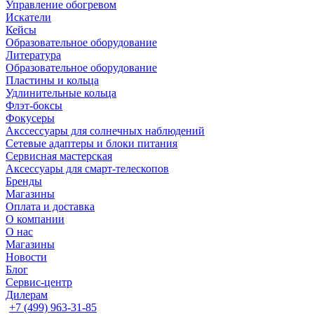
Управление обогревом
Искатели
Кейсы
Образовательное оборудование
Литература
Образовательное оборудование
Пластины и кольца
Удлинительные кольца
Флэт-боксы
Фокусеры
Акссессуары для солнечных наблюдений
Сетевые адаптеры и блоки питания
Сервисная мастерская
Аксессуары для смарт-телескопов
Бренды
Магазины
Оплата и доставка
О компании
О нас
Магазины
Новости
Блог
Сервис-центр
Дилерам
+7 (499) 963-31-85