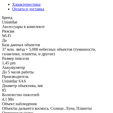
Характеристики
Оплата и доставка
Бренд
Unistellar
Аксессуары в комплекте
Рюкзак
Wi-Fi
Да
База данных объектов
37 млн. звёзд + 5,000 небесных объектов (туманности,
галактики, планеты, и другие)
Размер пикселя
1,45 µm
Аккумулятор
До 5 часов работы
Производитель
Unistellar SAS
Диаметр объектива, мм
85
Количество пикселей
4,1 Мп
Объект наблюдения
Объекты дальнего космоса, Солнце, Луна, Планеты
Оптическая схема