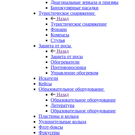
Диагональные зеркала и призмы
Бинокулярные насадки
Туристическое снаряжение
Назад
Туристическое снаряжение
Фонари
Компасы
Стулья
Защита от росы
Назад
Защита от росы
Обогреватели
Противоросники
Управление обогревом
Искатели
Кейсы
Образовательное оборудование
Назад
Образовательное оборудование
Литература
Образовательное оборудование
Пластины и кольца
Удлинительные кольца
Флэт-боксы
Фокусеры