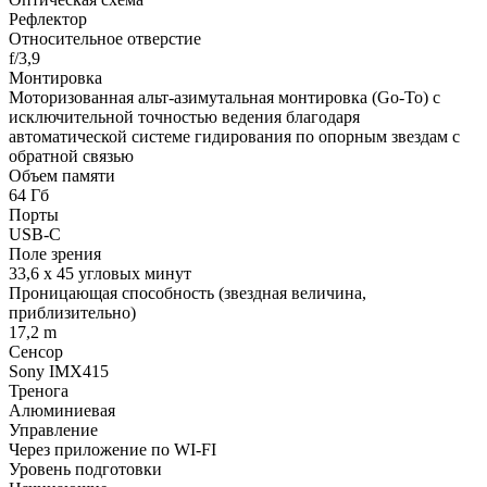
Рефлектор
Относительное отверстие
f/3,9
Монтировка
Моторизованная альт-азимутальная монтировка (Go-To) с
исключительной точностью ведения благодаря
автоматической системе гидирования по опорным звездам с
обратной связью
Объем памяти
64 Гб
Порты
USB-C
Поле зрения
33,6 x 45 угловых минут
Проницающая способность (звездная величина,
приблизительно)
17,2 m
Сенсор
Sony IMX415
Тренога
Алюминиевая
Управление
Через приложение по WI-FI
Уровень подготовки