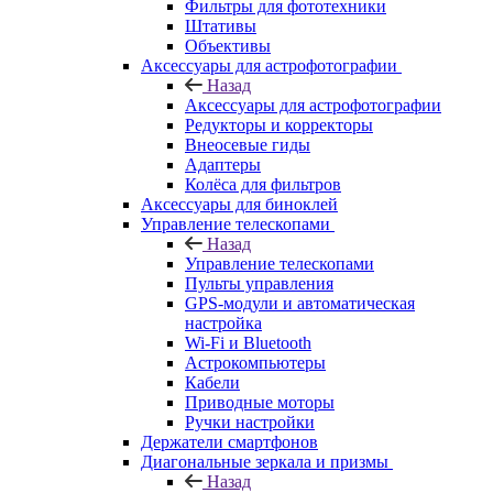
Фильтры для фототехники
Штативы
Объективы
Аксессуары для астрофотографии
Назад
Аксессуары для астрофотографии
Редукторы и корректоры
Внеосевые гиды
Адаптеры
Колёса для фильтров
Аксессуары для биноклей
Управление телескопами
Назад
Управление телескопами
Пульты управления
GPS-модули и автоматическая
настройка
Wi-Fi и Bluetooth
Астрокомпьютеры
Кабели
Приводные моторы
Ручки настройки
Держатели смартфонов
Диагональные зеркала и призмы
Назад