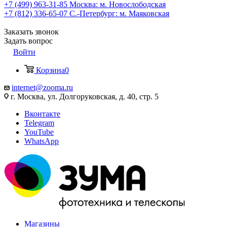
+7 (499) 963-31-85
Москва: м. Новослободская
+7 (812) 336-65-07
С.-Петербург: м. Маяковская
Заказать звонок
Задать вопрос
Войти
Корзина
0
internet@zooma.ru
г. Москва, ул. Долгоруковская, д. 40, стр. 5
Вконтакте
Telegram
YouTube
WhatsApp
Магазины