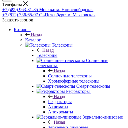
Телефоны
+7 (499) 963-31-85
Москва: м. Новослободская
+7 (812) 336-65-07
С.-Петербург: м. Маяковская
Заказать звонок
Каталог
Назад
Каталог
Телескопы
Назад
Телескопы
Солнечные
телескопы
Назад
Солнечные телескопы
Хромосферные телескопы
Смарт-телескопы
Рефракторы
Назад
Рефракторы
Ахроматы
Апохроматы
Зеркально-линзовые
Назад
Зеркально-линзовые