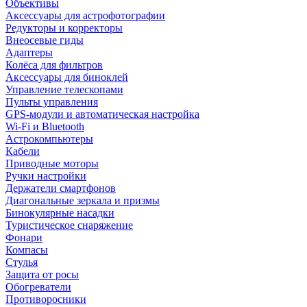
Объективы
Аксессуары для астрофотографии
Редукторы и корректоры
Внеосевые гиды
Адаптеры
Колёса для фильтров
Аксессуары для биноклей
Управление телескопами
Пульты управления
GPS-модули и автоматическая настройка
Wi-Fi и Bluetooth
Астрокомпьютеры
Кабели
Приводные моторы
Ручки настройки
Держатели смартфонов
Диагональные зеркала и призмы
Бинокулярные насадки
Туристическое снаряжение
Фонари
Компасы
Стулья
Защита от росы
Обогреватели
Противоросники