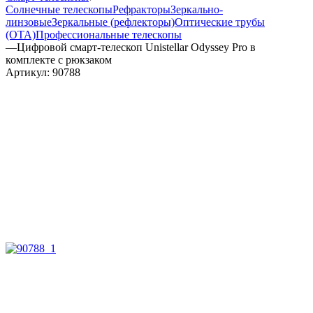
Солнечные телескопы
Рефракторы
Зеркально-
линзовые
Зеркальные (рефлекторы)
Оптические трубы
(OTA)
Профессиональные телескопы
—
Цифровой смарт-телескоп Unistellar Odyssey Pro в
комплекте с рюкзаком
Артикул:
90788