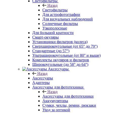
Светофильтры
Назад
Светофильтры
Для астрофотографии
Для визуальных наблюдений
Солнечные фильтры
Узкополосные
Для большой кратности
Смарт-окуляры
Установщики фильтров (колеса)
Сверхширокоугольные (от 65° до 79°)
Стандартные (до 57°)
Ультраширокоугольные (от 80° и выше)
Комплекты окуляров и фильтров
Широкоугольные (до 58° до 64°)
Аксессуары
Назад
Аксессуары
Адаптеры
Аксессуары для фототехники
Назад
Аксессуары для фототехники
Аккумуляторы
Сумки, чехлы, ремни, рюкзаки
Уход за оптикой