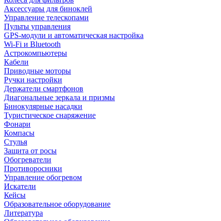
Аксессуары для биноклей
Управление телескопами
Пульты управления
GPS-модули и автоматическая настройка
Wi-Fi и Bluetooth
Астрокомпьютеры
Кабели
Приводные моторы
Ручки настройки
Держатели смартфонов
Диагональные зеркала и призмы
Бинокулярные насадки
Туристическое снаряжение
Фонари
Компасы
Стулья
Защита от росы
Обогреватели
Противоросники
Управление обогревом
Искатели
Кейсы
Образовательное оборудование
Литература