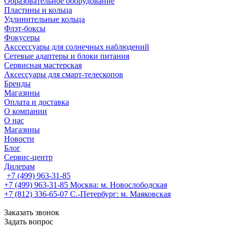
Образовательное оборудование
Пластины и кольца
Удлинительные кольца
Флэт-боксы
Фокусеры
Акссессуары для солнечных наблюдений
Сетевые адаптеры и блоки питания
Сервисная мастерская
Аксессуары для смарт-телескопов
Бренды
Магазины
Оплата и доставка
О компании
О нас
Магазины
Новости
Блог
Сервис-центр
Дилерам
+7 (499) 963-31-85
+7 (499) 963-31-85
Москва: м. Новослободская
+7 (812) 336-65-07
С.-Петербург: м. Маяковская
Заказать звонок
Задать вопрос