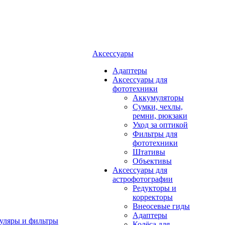
Аксессуары
Адаптеры
Аксессуары для
фототехники
Аккумуляторы
Сумки, чехлы,
ремни, рюкзаки
Уход за оптикой
Фильтры для
фототехники
Штативы
Объективы
Аксессуары для
астрофотографии
Редукторы и
корректоры
Внеосевые гиды
Адаптеры
уляры и фильтры
Колёса для