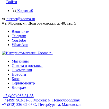
Войти
Корзина
0
internet@zooma.ru
г. Москва, ул. Долгоруковская, д. 40, стр. 5
Вконтакте
Telegram
YouTube
WhatsApp
Магазины
Оплата и доставка
О компании
Новости
Блог
Сервис-центр
Дилерам
+7 (499) 963-31-85
+7 (499) 963-31-85
Москва: м. Новослободская
+7 (812) 336-65-07
С.-Петербург: м. Маяковская