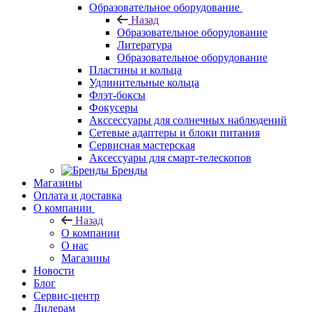
Образовательное оборудование
Назад
Образовательное оборудование
Литература
Образовательное оборудование
Пластины и кольца
Удлинительные кольца
Флэт-боксы
Фокусеры
Акссессуары для солнечных наблюдений
Сетевые адаптеры и блоки питания
Сервисная мастерская
Аксессуары для смарт-телескопов
Бренды
Магазины
Оплата и доставка
О компании
Назад
О компании
О нас
Магазины
Новости
Блог
Сервис-центр
Дилерам