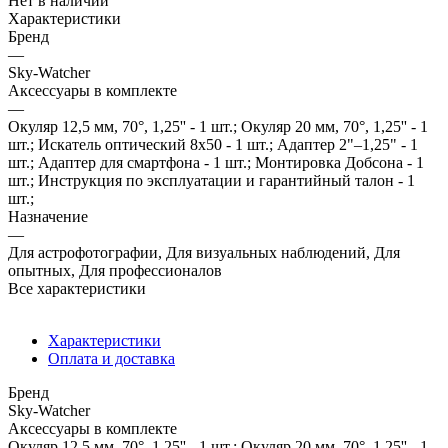
Нет в наличии
Характеристики
Бренд
—
Sky-Watcher
Аксессуары в комплекте
—
Окуляр 12,5 мм, 70°, 1,25'' - 1 шт.; Окуляр 20 мм, 70°, 1,25'' - 1
шт.; Искатель оптический 8x50 - 1 шт.; Адаптер 2"–1,25" - 1
шт.; Адаптер для смартфона - 1 шт.; Монтировка Добсона - 1
шт.; Инструкция по эксплуатации и гарантийный талон - 1
шт.;
Назначение
—
Для астрофотографии, Для визуальных наблюдений, Для
опытных, Для профессионалов
Все характеристики
Характеристики
Оплата и доставка
Бренд
Sky-Watcher
Аксессуары в комплекте
Окуляр 12,5 мм, 70°, 1,25'' - 1 шт.; Окуляр 20 мм, 70°, 1,25'' - 1