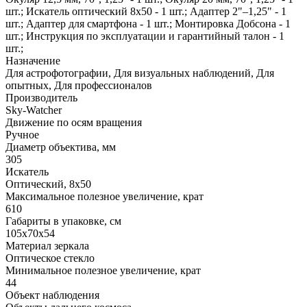
шт.; Искатель оптический 8x50 - 1 шт.; Адаптер 2"–1,25" - 1
шт.; Адаптер для смартфона - 1 шт.; Монтировка Добсона - 1
шт.; Инструкция по эксплуатации и гарантийный талон - 1
шт.;
Назначение
Для астрофотографии, Для визуальных наблюдений, Для
опытных, Для профессионалов
Производитель
Sky-Watcher
Движение по осям вращения
Ручное
Диаметр объектива, мм
305
Искатель
Оптический, 8x50
Максимальное полезное увеличение, крат
610
Габариты в упаковке, см
105х70х54
Материал зеркала
Оптическое стекло
Минимальное полезное увеличение, крат
44
Объект наблюдения