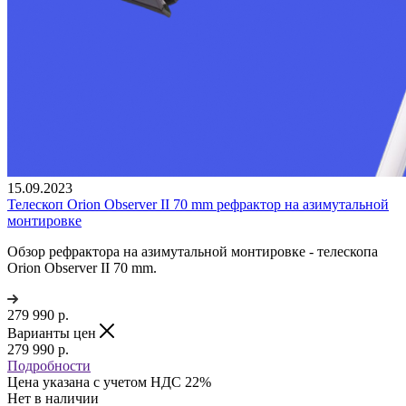
15.09.2023
Телескоп Orion Observer II 70 mm рефрактор на азимутальной
монтировке
Обзор рефрактора на азимутальной монтировке - телескопа
Orion Observer II 70 mm.
279 990
р.
Варианты цен
279 990
р.
Подробности
Цена указана с учетом НДС 22%
Нет в наличии