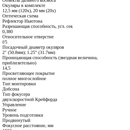
Объекты дальнего космоса
Окуляры в комплекте
12,5 мм (120x), 20 мм (20x)
Оптическая схема
Рефлектор Ньютона
Разрешающая способность, угл. cек
0,380
Относительное отверстие
f/5
Посадочный диаметр окуляров
2" (50.8мм); 1.25" (31.7мм)
Проницающая способность (звездная величина,
приблизительно)
14,5
Просветляющее покрытие
полное многослойное
Тип монтировки
Добсона
Тип фокусера
двухскоростной Крейфорда
Управление
Ручное
Уровень подготовки
Продвинутый
Фокусное расстояние, мм