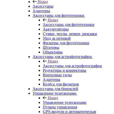
Назад
Аксессуары
Адаптеры
Аксессуары для фототехники
Назад
Аксессуары для фототехники
Аккумуляторы
Сумки, чехлы, ремни, рюкзаки
Уход за оптикой
Фильтры для фототехники
Штативы
Объективы
Аксессуары для астрофотографии
Назад
Аксессуары для астрофотографии
Редукторы и корректоры
Внеосевые гиды
Адаптеры
Колёса для фильтров
Аксессуары для биноклей
Управление телескопами
Назад
Управление телескопами
Пульты управления
GPS-модули и автоматическая