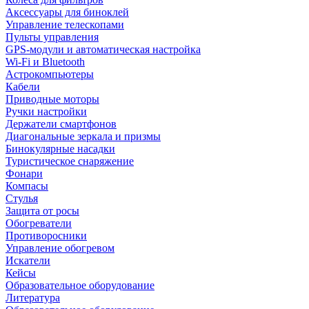
Аксессуары для биноклей
Управление телескопами
Пульты управления
GPS-модули и автоматическая настройка
Wi-Fi и Bluetooth
Астрокомпьютеры
Кабели
Приводные моторы
Ручки настройки
Держатели смартфонов
Диагональные зеркала и призмы
Бинокулярные насадки
Туристическое снаряжение
Фонари
Компасы
Стулья
Защита от росы
Обогреватели
Противоросники
Управление обогревом
Искатели
Кейсы
Образовательное оборудование
Литература