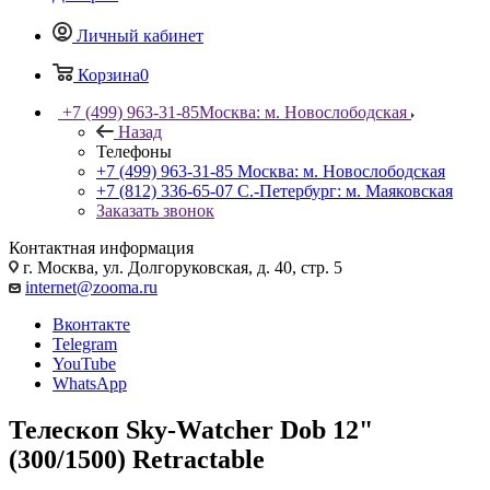
Личный кабинет
Корзина
0
+7 (499) 963-31-85
Москва: м. Новослободская
Назад
Телефоны
+7 (499) 963-31-85
Москва: м. Новослободская
+7 (812) 336-65-07
С.-Петербург: м. Маяковская
Заказать звонок
Контактная информация
г. Москва, ул. Долгоруковская, д. 40, стр. 5
internet@zooma.ru
Вконтакте
Telegram
YouTube
WhatsApp
Телескоп Sky-Watcher Dob 12"
(300/1500) Retractable