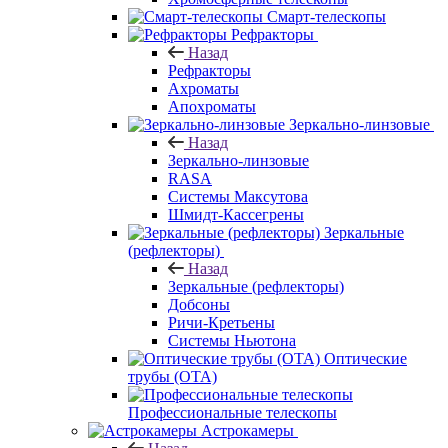
Смарт-телескопы
Рефракторы
Назад
Рефракторы
Ахроматы
Апохроматы
Зеркально-линзовые
Назад
Зеркально-линзовые
RASA
Системы Максутова
Шмидт-Кассегрены
Зеркальные
(рефлекторы)
Назад
Зеркальные (рефлекторы)
Добсоны
Ричи-Кретьены
Системы Ньютона
Оптические
трубы (OTA)
Профессиональные телескопы
Астрокамеры