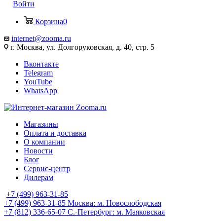
Войти
Корзина
0
internet@zooma.ru
г. Москва, ул. Долгоруковская, д. 40, стр. 5
Вконтакте
Telegram
YouTube
WhatsApp
Магазины
Оплата и доставка
О компании
Новости
Блог
Сервис-центр
Дилерам
+7 (499) 963-31-85
+7 (499) 963-31-85
Москва: м. Новослободская
+7 (812) 336-65-07
С.-Петербург: м. Маяковская