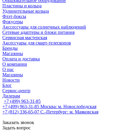
Образовательное оборудование
Пластины и кольца
Удлинительные кольца
Флэт-боксы
Фокусеры
Акссессуары для солнечных наблюдений
Сетевые адаптеры и блоки питания
Сервисная мастерская
Аксессуары для смарт-телескопов
Бренды
Магазины
Оплата и доставка
О компании
О нас
Магазины
Новости
Блог
Сервис-центр
Дилерам
+7 (499) 963-31-85
+7 (499) 963-31-85
Москва: м. Новослободская
+7 (812) 336-65-07
С.-Петербург: м. Маяковская
Заказать звонок
Задать вопрос