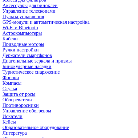
Аксессуары для биноклей
Управление телескопами
Пульты управления
GPS-модули и автоматическая настройка
Wi-Fi и Bluetooth
Астрокомпьютеры
Кабели
Приводные моторы
Ручки настройки
Держатели смартфонов
Диагональные зеркала и призмы
Бинокулярные насадки
Туристическое снаряжение
Фонари
Компасы
Стулья
Защита от росы
Обогреватели
Противоросники
Управление обогревом
Искатели
Кейсы
Образовательное оборудование
Литература