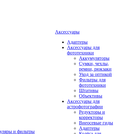
Аксессуары
Адаптеры
Аксессуары для
фототехники
Аккумуляторы
Сумки, чехлы,
ремни, рюкзаки
Уход за оптикой
Фильтры для
фототехники
Штативы
Объективы
Аксессуары для
астрофотографии
Редукторы и
корректоры
Внеосевые гиды
Адаптеры
уляры и фильтры
Колёса для