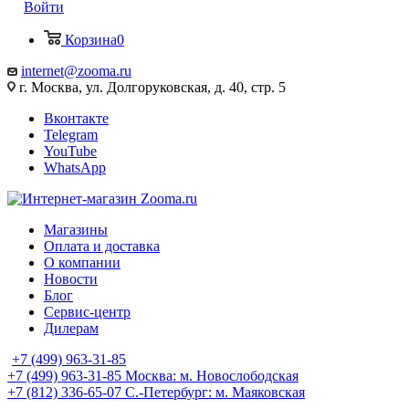
Войти
Корзина
0
internet@zooma.ru
г. Москва, ул. Долгоруковская, д. 40, стр. 5
Вконтакте
Telegram
YouTube
WhatsApp
Магазины
Оплата и доставка
О компании
Новости
Блог
Сервис-центр
Дилерам
+7 (499) 963-31-85
+7 (499) 963-31-85
Москва: м. Новослободская
+7 (812) 336-65-07
С.-Петербург: м. Маяковская