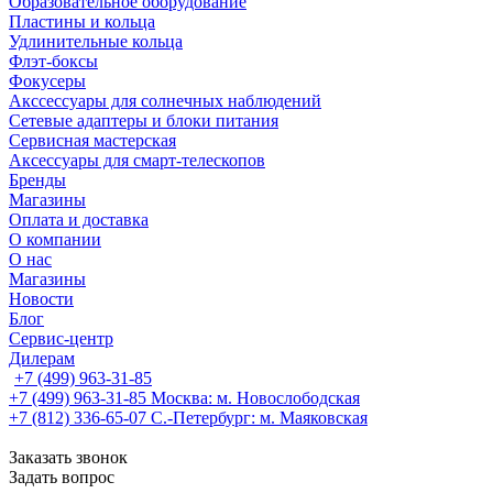
Образовательное оборудование
Пластины и кольца
Удлинительные кольца
Флэт-боксы
Фокусеры
Акссессуары для солнечных наблюдений
Сетевые адаптеры и блоки питания
Сервисная мастерская
Аксессуары для смарт-телескопов
Бренды
Магазины
Оплата и доставка
О компании
О нас
Магазины
Новости
Блог
Сервис-центр
Дилерам
+7 (499) 963-31-85
+7 (499) 963-31-85
Москва: м. Новослободская
+7 (812) 336-65-07
С.-Петербург: м. Маяковская
Заказать звонок
Задать вопрос