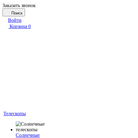
Заказать звонок
Поиск
Войти
Корзина
0
Телескопы
Солнечные