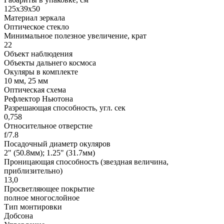
125х39х50
Материал зеркала
Оптическое стекло
Минимальное полезное увеличение, крат
22
Объект наблюдения
Объекты дальнего космоса
Окуляры в комплекте
10 мм, 25 мм
Оптическая схема
Рефлектор Ньютона
Разрешающая способность, угл. cек
0,758
Относительное отверстие
f/7.8
Посадочный диаметр окуляров
2" (50.8мм); 1.25" (31.7мм)
Проницающая способность (звездная величина,
приблизительно)
13,0
Просветляющее покрытие
полное многослойное
Тип монтировки
Добсона