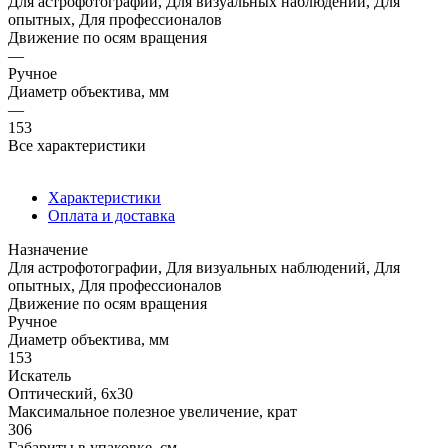
Для астрофотографии, Для визуальных наблюдений, Для
опытных, Для профессионалов
Движение по осям вращения
—
Ручное
Диаметр объектива, мм
—
153
Все характеристики
Характеристики
Оплата и доставка
Назначение
Для астрофотографии, Для визуальных наблюдений, Для
опытных, Для профессионалов
Движение по осям вращения
Ручное
Диаметр объектива, мм
153
Искатель
Оптический, 6x30
Максимальное полезное увеличение, крат
306
Габариты в упаковке, см