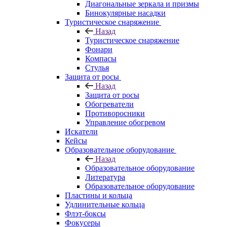
Диагональные зеркала и призмы
Бинокулярные насадки
Туристическое снаряжение
Назад
Туристическое снаряжение
Фонари
Компасы
Стулья
Защита от росы
Назад
Защита от росы
Обогреватели
Противоросники
Управление обогревом
Искатели
Кейсы
Образовательное оборудование
Назад
Образовательное оборудование
Литература
Образовательное оборудование
Пластины и кольца
Удлинительные кольца
Флэт-боксы
Фокусеры