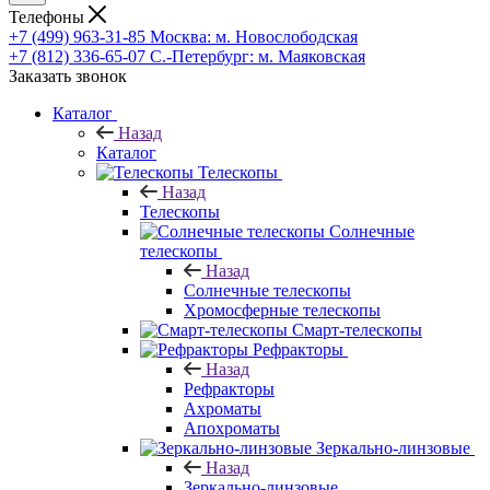
Телефоны
+7 (499) 963-31-85
Москва: м. Новослободская
+7 (812) 336-65-07
С.-Петербург: м. Маяковская
Заказать звонок
Каталог
Назад
Каталог
Телескопы
Назад
Телескопы
Солнечные
телескопы
Назад
Солнечные телескопы
Хромосферные телескопы
Смарт-телескопы
Рефракторы
Назад
Рефракторы
Ахроматы
Апохроматы
Зеркально-линзовые
Назад
Зеркально-линзовые