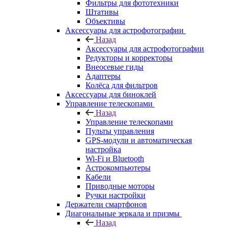
Фильтры для фототехники
Штативы
Объективы
Аксессуары для астрофотографии
Назад
Аксессуары для астрофотографии
Редукторы и корректоры
Внеосевые гиды
Адаптеры
Колёса для фильтров
Аксессуары для биноклей
Управление телескопами
Назад
Управление телескопами
Пульты управления
GPS-модули и автоматическая
настройка
Wi-Fi и Bluetooth
Астрокомпьютеры
Кабели
Приводные моторы
Ручки настройки
Держатели смартфонов
Диагональные зеркала и призмы
Назад