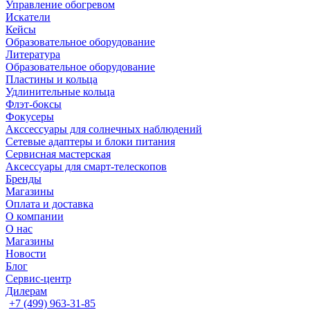
Управление обогревом
Искатели
Кейсы
Образовательное оборудование
Литература
Образовательное оборудование
Пластины и кольца
Удлинительные кольца
Флэт-боксы
Фокусеры
Акссессуары для солнечных наблюдений
Сетевые адаптеры и блоки питания
Сервисная мастерская
Аксессуары для смарт-телескопов
Бренды
Магазины
Оплата и доставка
О компании
О нас
Магазины
Новости
Блог
Сервис-центр
Дилерам
+7 (499) 963-31-85