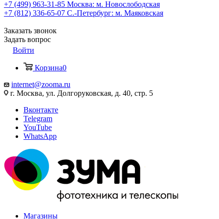
+7 (499) 963-31-85
Москва: м. Новослободская
+7 (812) 336-65-07
С.-Петербург: м. Маяковская
Заказать звонок
Задать вопрос
Войти
Корзина
0
internet@zooma.ru
г. Москва, ул. Долгоруковская, д. 40, стр. 5
Вконтакте
Telegram
YouTube
WhatsApp
Магазины