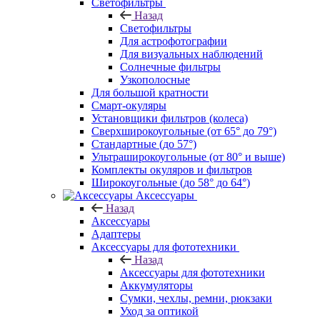
Светофильтры
Назад
Светофильтры
Для астрофотографии
Для визуальных наблюдений
Солнечные фильтры
Узкополосные
Для большой кратности
Смарт-окуляры
Установщики фильтров (колеса)
Сверхширокоугольные (от 65° до 79°)
Стандартные (до 57°)
Ультраширокоугольные (от 80° и выше)
Комплекты окуляров и фильтров
Широкоугольные (до 58° до 64°)
Аксессуары
Назад
Аксессуары
Адаптеры
Аксессуары для фототехники
Назад
Аксессуары для фототехники
Аккумуляторы
Сумки, чехлы, ремни, рюкзаки
Уход за оптикой