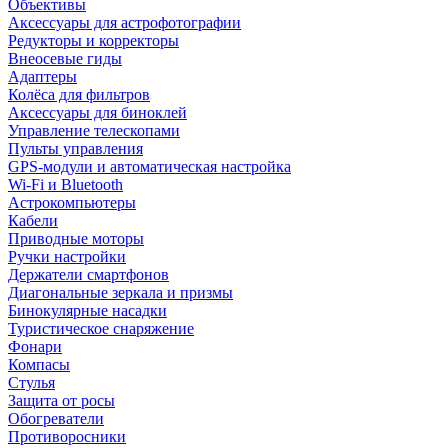
Объективы
Аксессуары для астрофотографии
Редукторы и корректоры
Внеосевые гиды
Адаптеры
Колёса для фильтров
Аксессуары для биноклей
Управление телескопами
Пульты управления
GPS-модули и автоматическая настройка
Wi-Fi и Bluetooth
Астрокомпьютеры
Кабели
Приводные моторы
Ручки настройки
Держатели смартфонов
Диагональные зеркала и призмы
Бинокулярные насадки
Туристическое снаряжение
Фонари
Компасы
Стулья
Защита от росы
Обогреватели
Противоросники