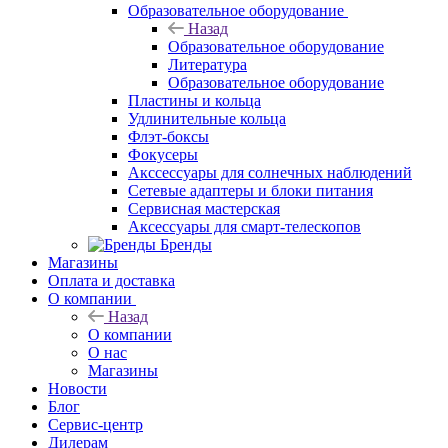
Образовательное оборудование
Назад
Образовательное оборудование
Литература
Образовательное оборудование
Пластины и кольца
Удлинительные кольца
Флэт-боксы
Фокусеры
Акссессуары для солнечных наблюдений
Сетевые адаптеры и блоки питания
Сервисная мастерская
Аксессуары для смарт-телескопов
Бренды
Магазины
Оплата и доставка
О компании
Назад
О компании
О нас
Магазины
Новости
Блог
Сервис-центр
Дилерам