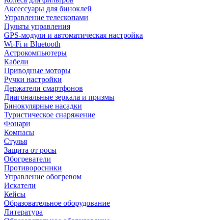
Аксессуары для биноклей
Управление телескопами
Пульты управления
GPS-модули и автоматическая настройка
Wi-Fi и Bluetooth
Астрокомпьютеры
Кабели
Приводные моторы
Ручки настройки
Держатели смартфонов
Диагональные зеркала и призмы
Бинокулярные насадки
Туристическое снаряжение
Фонари
Компасы
Стулья
Защита от росы
Обогреватели
Противоросники
Управление обогревом
Искатели
Кейсы
Образовательное оборудование
Литература