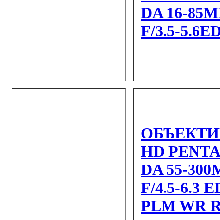
DA 16-85
F/3.5-5.6E
ОБЪЕКТИ
HD PENT
DA 55-30
F/4.5-6.3 E
PLM WR 