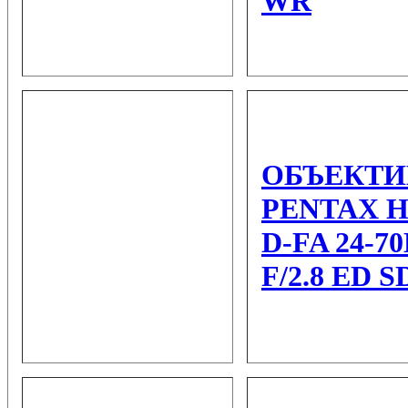
WR
ОБЪЕКТИ
PENTAX 
D-FA 24-
F/2.8 ED 