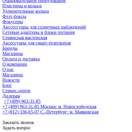
Образовательное оборудование
Пластины и кольца
Удлинительные кольца
Флэт-боксы
Фокусеры
Акссессуары для солнечных наблюдений
Сетевые адаптеры и блоки питания
Сервисная мастерская
Аксессуары для смарт-телескопов
Бренды
Магазины
Оплата и доставка
О компании
О нас
Магазины
Новости
Блог
Сервис-центр
Дилерам
+7 (499) 963-31-85
+7 (499) 963-31-85
Москва: м. Новослободская
+7 (812) 336-65-07
С.-Петербург: м. Маяковская
Заказать звонок
Задать вопрос