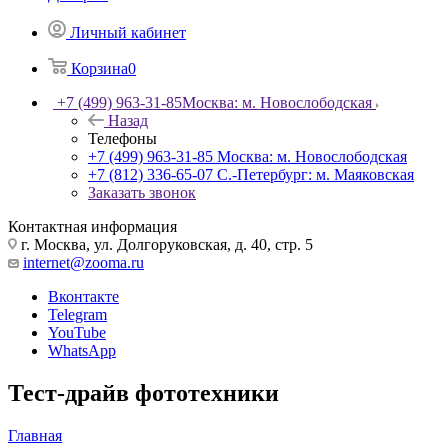
Личный кабинет
Корзина
0
+7 (499) 963-31-85
Москва: м. Новослободская
Назад
Телефоны
+7 (499) 963-31-85
Москва: м. Новослободская
+7 (812) 336-65-07
С.-Петербург: м. Маяковская
Заказать звонок
Контактная информация
г. Москва, ул. Долгоруковская, д. 40, стр. 5
internet@zooma.ru
Вконтакте
Telegram
YouTube
WhatsApp
Тест-драйв фототехники
Главная