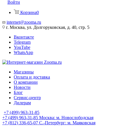
Войти
Корзина
0
internet@zooma.ru
г. Москва, ул. Долгоруковская, д. 40, стр. 5
Вконтакте
Telegram
YouTube
WhatsApp
Магазины
Оплата и доставка
О компании
Новости
Блог
Сервис-центр
Дилерам
+7 (499) 963-31-85
+7 (499) 963-31-85
Москва: м. Новослободская
+7 (812) 336-65-07
С.-Петербург: м. Маяковская