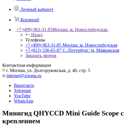
Личный кабинет
Корзина
0
+7 (499) 963-31-85
Москва: м. Новослободская
Назад
Телефоны
+7 (499) 963-31-85
Москва: м. Новослободская
+7 (812) 336-65-07
С.-Петербург: м. Маяковская
Заказать звонок
Контактная информация
г. Москва, ул. Долгоруковская, д. 40, стр. 5
internet@zooma.ru
Вконтакте
Telegram
YouTube
WhatsApp
Минигид QHYCCD Mini Guide Scope с
креплением