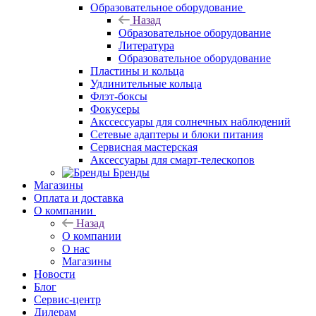
Образовательное оборудование
Назад
Образовательное оборудование
Литература
Образовательное оборудование
Пластины и кольца
Удлинительные кольца
Флэт-боксы
Фокусеры
Акссессуары для солнечных наблюдений
Сетевые адаптеры и блоки питания
Сервисная мастерская
Аксессуары для смарт-телескопов
Бренды
Магазины
Оплата и доставка
О компании
Назад
О компании
О нас
Магазины
Новости
Блог
Сервис-центр
Дилерам