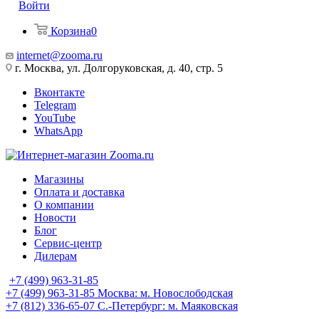
Войти
Корзина
0
internet@zooma.ru
г. Москва, ул. Долгоруковская, д. 40, стр. 5
Вконтакте
Telegram
YouTube
WhatsApp
Магазины
Оплата и доставка
О компании
Новости
Блог
Сервис-центр
Дилерам
+7 (499) 963-31-85
+7 (499) 963-31-85
Москва: м. Новослободская
+7 (812) 336-65-07
С.-Петербург: м. Маяковская