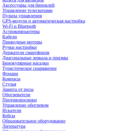
Аксессуары для биноклей
Управление телескопами
Пульты управления
GPS-модули и автоматическая настройка
Wi-Fi и Bluetooth
Астрокомпьютеры
Кабели
Приводные моторы
Ручки настройки
Держатели смартфонов
Диагональные зеркала и призмы
Бинокулярные насадки
Туристическое снаряжение
Фонари
Компасы
Стулья
Защита от росы
Обогреватели
Противоросники
Управление обогревом
Искатели
Кейсы
Образовательное оборудование
Литература