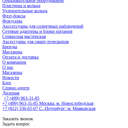
Образовательное оборудование
Пластины и кольца
Удлинительные кольца
Флэт-боксы
Фокусеры
Акссессуары для солнечных наблюдений
Сетевые адаптеры и блоки питания
Сервисная мастерская
Аксессуары для смарт-телескопов
Бренды
Магазины
Оплата и доставка
О компании
О нас
Магазины
Новости
Блог
Сервис-центр
Дилерам
+7 (499) 963-31-85
+7 (499) 963-31-85
Москва: м. Новослободская
+7 (812) 336-65-07
С.-Петербург: м. Маяковская
Заказать звонок
Задать вопрос