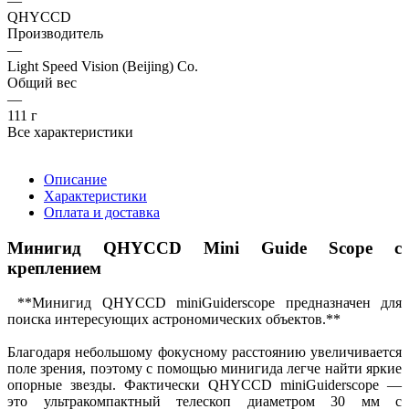
—
QHYCCD
Производитель
—
Light Speed Vision (Beijing) Co.
Общий вес
—
111 г
Все характеристики
Описание
Характеристики
Оплата и доставка
Минигид QHYCCD Mini Guide Scope с
креплением
**Минигид QHYCCD miniGuiderscope предназначен для
поиска интересующих астрономических объектов.**
Благодаря небольшому фокусному расстоянию увеличивается
поле зрения, поэтому с помощью минигида легче найти яркие
опорные звезды. Фактически QHYCCD miniGuiderscope —
это ультракомпактный телескоп диаметром 30 мм с