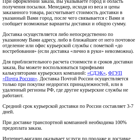
При оформлении заказа, Вы указываете город и область
получения посылки. Менеджер, исходя из веса и цены
заказанного товара, рассчитывает стоимость доставки в
указанный Вами город, после чего связывается с Вами и
сообщает возможные варианты доставки и общую сумму.
Доставка осуществляется либо непосредственно по
указанному Вами адресу, либо в ближайшее от него почтовое
отделение или офис курьерской службы с пометкой «до
востребования» (если доставка «лично в руки» невозможна).
Для приблизительного расчета стоимости и сроков доставки
заказа, Вы можете воспользоваться тарифными
калькуляторами курьерских компаний:
«СДЭК»
,
ФГУП
«Почта России»
. Доставка Почтой России осуществляется
только при покупке недорогих принадлежностей, или в
удаленный регионы РФ, где другие курьерские службы не
работают.
Средний срок курьерской доставки по России составляет 3-7
дней.
При доставке транспортной компанией необходима 100%
предоплата заказа.
Интернет-магазин оказывает услуги по продаже и доставке