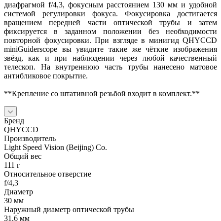
диафрагмой f/4,3, фокусным расстоянием 130 мм и удобной
системой регулировки фокуса. Фокусировка достигается
вращением передней части оптической трубы и затем
фиксируется в заданном положении без необходимости
повторной фокусировки. При взгляде в минигид QHYCCD
miniGuiderscope вы увидите такие же чёткие изображения
звёзд, как и при наблюдении через любой качественный
телескоп. На внутреннюю часть трубы нанесено матовое
антибликовое покрытие.
**Крепление со штативной резьбой входит в комплект.**
Бренд
QHYCCD
Производитель
Light Speed Vision (Beijing) Co.
Общий вес
111 г
Относительное отверстие
f/4,3
Диаметр
30 мм
Наружный диаметр оптической трубы
31,6 мм