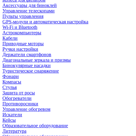
Аксессуары для биноклей
Управление телескопами
Пульты управления
GPS-модули и автоматическая настройка
Wi-Fi и Bluetooth
Астрокомпьютеры
Кабели
Приводные моторы
Ручки настройки
Держатели смартфонов
Диагональные зеркала и призмы
Бинокулярные насадки
Туристическое снаряжение
Фонари
Компасы
Стулья
Защита от росы
Обогреватели
Противоросники
Управление обогревом
Искатели
Кейсы
Образовательное оборудование
Литература