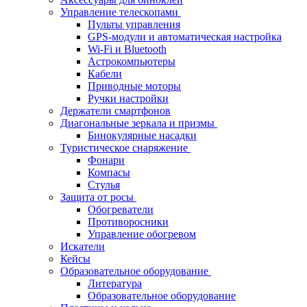
Управление телескопами
Пульты управления
GPS-модули и автоматическая настройка
Wi-Fi и Bluetooth
Астрокомпьютеры
Кабели
Приводные моторы
Ручки настройки
Держатели смартфонов
Диагональные зеркала и призмы
Бинокулярные насадки
Туристическое снаряжение
Фонари
Компасы
Стулья
Защита от росы
Обогреватели
Противоросники
Управление обогревом
Искатели
Кейсы
Образовательное оборудование
Литература
Образовательное оборудование