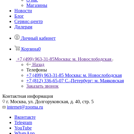
Магазины
Новости
Блог
Сервис-центр
Дилерам
Личный кабинет
Корзина
0
+7 (499) 963-31-85
Москва: м. Новослободская
Назад
Телефоны
+7 (499) 963-31-85
Москва: м. Новослободская
+7 (812) 336-65-07
С.-Петербург: м. Маяковская
Заказать звонок
Контактная информация
г. Москва, ул. Долгоруковская, д. 40, стр. 5
internet@zooma.ru
Вконтакте
Telegram
YouTube
WhatsApp