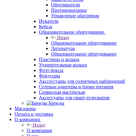
Обогреватели
Противоросники
Управление обогревом
Искатели
Кейсы
Образовательное оборудование
Назад
Образовательное оборудование
Литература
Образовательное оборудование
Пластины и кольца
Удлинительные кольца
Флэт-боксы
Фокусеры
Акссессуары для солнечных наблюдений
Сетевые адаптеры и блоки питания
Сервисная мастерская
Аксессуары для смарт-телескопов
Бренды
Магазины
Оплата и доставка
О компании
Назад
О компании
О нас