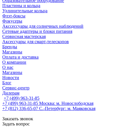
Образовательное оборудование
Пластины и кольца
Удлинительные кольца
Флэт-боксы
Фокусеры
Акссессуары для солнечных наблюдений
Сетевые адаптеры и блоки питания
Сервисная мастерская
Аксессуары для смарт-телескопов
Бренды
Магазины
Оплата и доставка
О компании
О нас
Магазины
Новости
Блог
Сервис-центр
Дилерам
+7 (499) 963-31-85
+7 (499) 963-31-85
Москва: м. Новослободская
+7 (812) 336-65-07
С.-Петербург: м. Маяковская
Заказать звонок
Задать вопрос