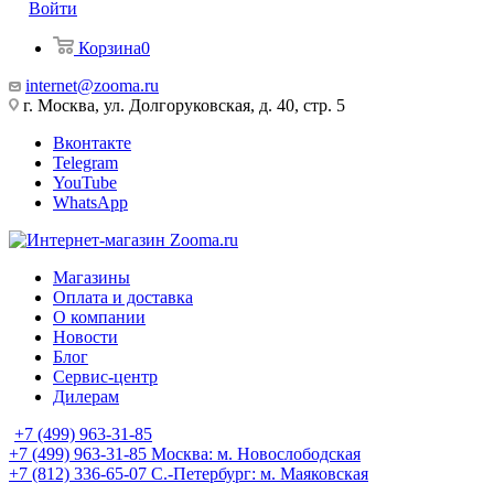
Войти
Корзина
0
internet@zooma.ru
г. Москва, ул. Долгоруковская, д. 40, стр. 5
Вконтакте
Telegram
YouTube
WhatsApp
Магазины
Оплата и доставка
О компании
Новости
Блог
Сервис-центр
Дилерам
+7 (499) 963-31-85
+7 (499) 963-31-85
Москва: м. Новослободская
+7 (812) 336-65-07
С.-Петербург: м. Маяковская