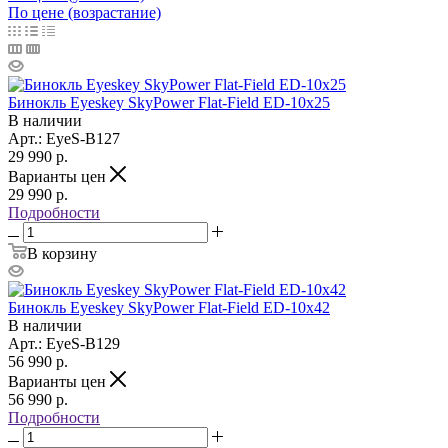
По цене (возрастание)
Бинокль Eyeskey SkyPower Flat-Field ED-10x25
В наличии
Арт.: EyeS-B127
29 990
р.
Варианты цен
29 990
р.
Подробности
В корзину
Бинокль Eyeskey SkyPower Flat-Field ED-10x42
В наличии
Арт.: EyeS-B129
56 990
р.
Варианты цен
56 990
р.
Подробности