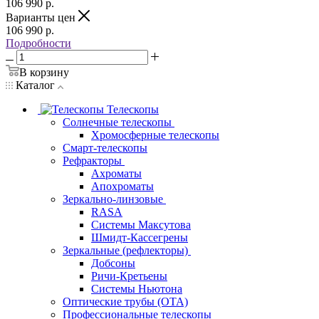
106 990
р.
Варианты цен
106 990
р.
Подробности
В корзину
Каталог
Телескопы
Солнечные телескопы
Хромосферные телескопы
Смарт-телескопы
Рефракторы
Ахроматы
Апохроматы
Зеркально-линзовые
RASA
Системы Максутова
Шмидт-Кассегрены
Зеркальные (рефлекторы)
Добсоны
Ричи-Кретьены
Системы Ньютона
Оптические трубы (OTA)
Профессиональные телескопы