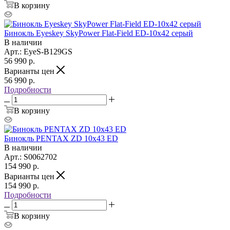
В корзину
Бинокль Eyeskey SkyPower Flat-Field ED-10x42 серый
В наличии
Арт.: EyeS-B129GS
56 990
р.
Варианты цен
56 990
р.
Подробности
В корзину
Бинокль PENTAX ZD 10x43 ED
В наличии
Арт.: S0062702
154 990
р.
Варианты цен
154 990
р.
Подробности
В корзину