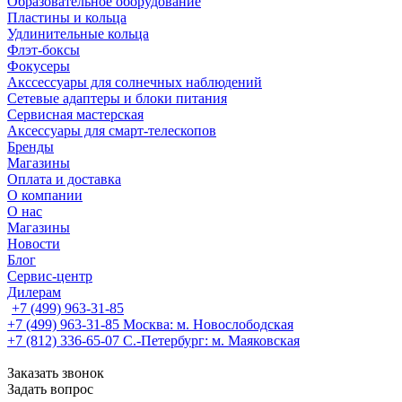
Образовательное оборудование
Пластины и кольца
Удлинительные кольца
Флэт-боксы
Фокусеры
Акссессуары для солнечных наблюдений
Сетевые адаптеры и блоки питания
Сервисная мастерская
Аксессуары для смарт-телескопов
Бренды
Магазины
Оплата и доставка
О компании
О нас
Магазины
Новости
Блог
Сервис-центр
Дилерам
+7 (499) 963-31-85
+7 (499) 963-31-85
Москва: м. Новослободская
+7 (812) 336-65-07
С.-Петербург: м. Маяковская
Заказать звонок
Задать вопрос