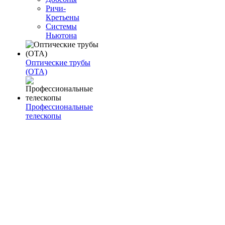
Ричи-
Кретьены
Системы
Ньютона
Оптические трубы
(OTA)
Профессиональные
телескопы