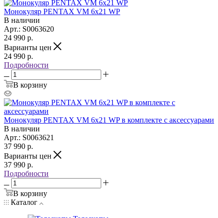
Монокуляр PENTAX VM 6x21 WP
В наличии
Арт.: S0063620
24 990
р.
Варианты цен
24 990
р.
Подробности
В корзину
Монокуляр PENTAX VM 6x21 WP в комплекте с аксессуарами
В наличии
Арт.: S0063621
37 990
р.
Варианты цен
37 990
р.
Подробности
В корзину
Каталог