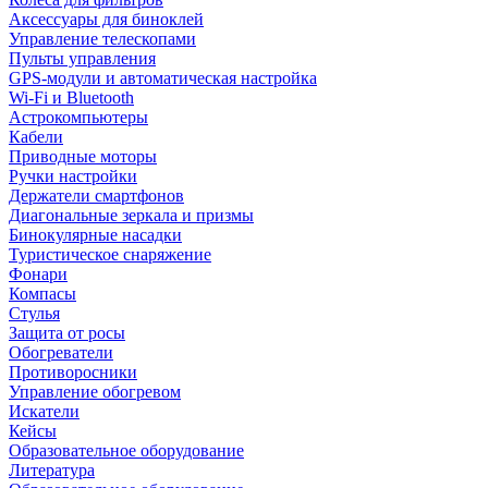
Аксессуары для биноклей
Управление телескопами
Пульты управления
GPS-модули и автоматическая настройка
Wi-Fi и Bluetooth
Астрокомпьютеры
Кабели
Приводные моторы
Ручки настройки
Держатели смартфонов
Диагональные зеркала и призмы
Бинокулярные насадки
Туристическое снаряжение
Фонари
Компасы
Стулья
Защита от росы
Обогреватели
Противоросники
Управление обогревом
Искатели
Кейсы
Образовательное оборудование
Литература