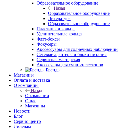
Образовательное оборудование
Назад
Образовательное оборудование
Литература
Образовательное оборудование
Пластины и кольца
Удлинительные кольца
Флэт-боксы
Фокусеры
Акссессуары для солнечных наблюдений
Сетевые адаптеры и блоки питания
Сервисная мастерская
Аксессуары для смарт-телескопов
Бренды
Магазины
Оплата и доставка
О компании
Назад
О компании
О нас
Магазины
Новости
Блог
Сервис-центр
Дилерам