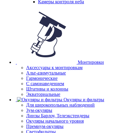
Камеры контроля неба
Монтировки
Аксессуары к монтировкам
Альт-азимутальные
Гармонические
С самонаведением
Штативы и колонны
Экваториальные
Окуляры и фильтры
Для широкопольных наблюдений
Зум-окуляры
Линзы Барлоу, Телеэкстендеры
Окуляры начального уровня
Премиум-окуляры
Светофильтры