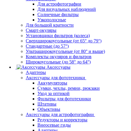
Для астрофотографии
Для визуальных наблюдений
Солнечные фильтры
Узкополосные
Для большой кратности
Смарт-окуляры
Установщики фильтров (колеса)
Сверхширокоугольные (от 65° до 79°)
Стандартные (до 57°)
Ультраширокоугольные (от 80° и выше)
Комплекты окуляров и фильтров
Широкоугольные (до 58° до 64°)
Аксессуары
Адаптеры
Аксессуары для фототехники
Аккумуляторы
Сумки, чехлы, ремни, рюкзаки
Уход за оптикой
Фильтры для фототехники
Штативы
Объективы
Аксессуары для астрофотографии
Редукторы и корректоры
Внеосевые гиды
Адаптеры