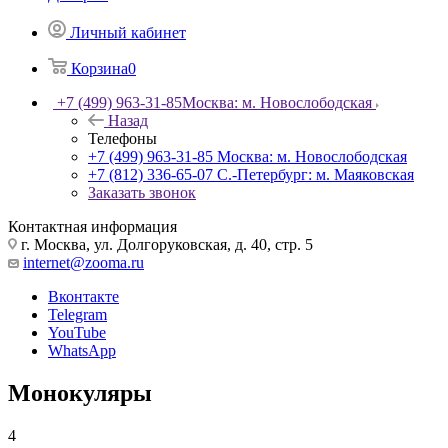
Личный кабинет
Корзина
0
+7 (499) 963-31-85
Москва: м. Новослободская
Назад
Телефоны
+7 (499) 963-31-85
Москва: м. Новослободская
+7 (812) 336-65-07
С.-Петербург: м. Маяковская
Заказать звонок
Контактная информация
г. Москва, ул. Долгоруковская, д. 40, стр. 5
internet@zooma.ru
Вконтакте
Telegram
YouTube
WhatsApp
Монокуляры
4