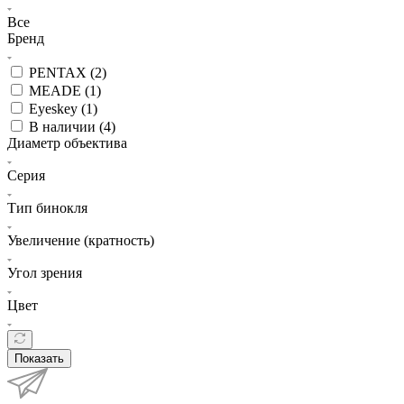
Все
Бренд
PENTAX (
2
)
MEADE (
1
)
Eyeskey (
1
)
В наличии (
4
)
Диаметр объектива
Серия
Тип бинокля
Увеличение (кратность)
Угол зрения
Цвет
Показать