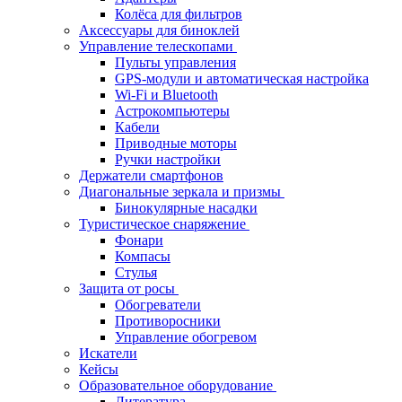
Колёса для фильтров
Аксессуары для биноклей
Управление телескопами
Пульты управления
GPS-модули и автоматическая настройка
Wi-Fi и Bluetooth
Астрокомпьютеры
Кабели
Приводные моторы
Ручки настройки
Держатели смартфонов
Диагональные зеркала и призмы
Бинокулярные насадки
Туристическое снаряжение
Фонари
Компасы
Стулья
Защита от росы
Обогреватели
Противоросники
Управление обогревом
Искатели
Кейсы
Образовательное оборудование
Литература