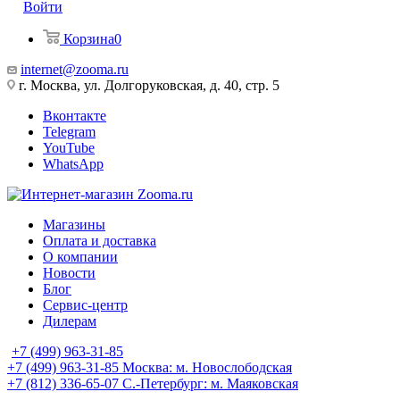
Войти
Корзина
0
internet@zooma.ru
г. Москва, ул. Долгоруковская, д. 40, стр. 5
Вконтакте
Telegram
YouTube
WhatsApp
Магазины
Оплата и доставка
О компании
Новости
Блог
Сервис-центр
Дилерам
+7 (499) 963-31-85
+7 (499) 963-31-85
Москва: м. Новослободская
+7 (812) 336-65-07
С.-Петербург: м. Маяковская