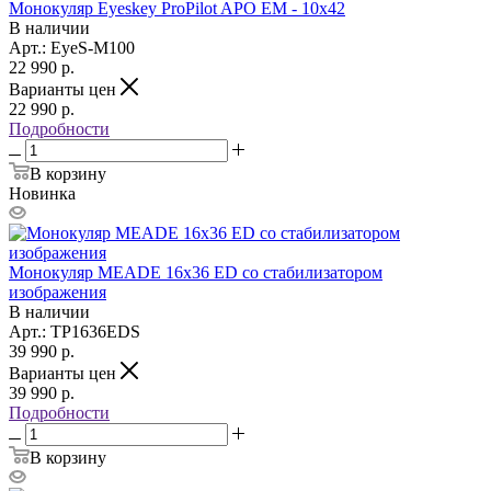
Монокуляр Eyeskey ProPilot APO EM - 10x42
В наличии
Арт.: EyeS-M100
22 990
р.
Варианты цен
22 990
р.
Подробности
В корзину
Новинка
Монокуляр MEADE 16x36 ED со стабилизатором
изображения
В наличии
Арт.: TP1636EDS
39 990
р.
Варианты цен
39 990
р.
Подробности
В корзину