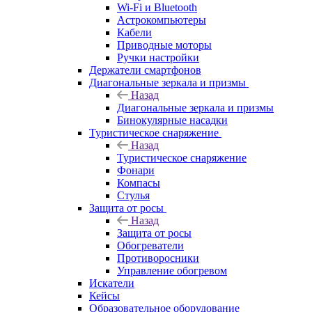
Wi-Fi и Bluetooth
Астрокомпьютеры
Кабели
Приводные моторы
Ручки настройки
Держатели смартфонов
Диагональные зеркала и призмы
Назад
Диагональные зеркала и призмы
Бинокулярные насадки
Туристическое снаряжение
Назад
Туристическое снаряжение
Фонари
Компасы
Стулья
Защита от росы
Назад
Защита от росы
Обогреватели
Противоросники
Управление обогревом
Искатели
Кейсы
Образовательное оборудование