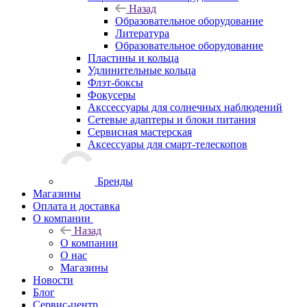
Назад
Образовательное оборудование
Литература
Образовательное оборудование
Пластины и кольца
Удлинительные кольца
Флэт-боксы
Фокусеры
Акссессуары для солнечных наблюдений
Сетевые адаптеры и блоки питания
Сервисная мастерская
Аксессуары для смарт-телескопов
Бренды
Магазины
Оплата и доставка
О компании
Назад
О компании
О нас
Магазины
Новости
Блог
Сервис-центр