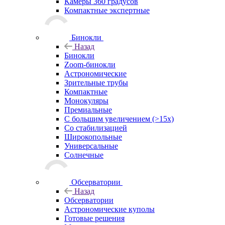
Камеры 360 градусов
Компактные экспертные
Бинокли
Назад
Бинокли
Zoom-бинокли
Астрономические
Зрительные трубы
Компактные
Монокуляры
Премиальные
С большим увеличением (>15x)
Со стабилизацией
Широкопольные
Универсальные
Солнечные
Обсерватории
Назад
Обсерватории
Астрономические куполы
Готовые решения