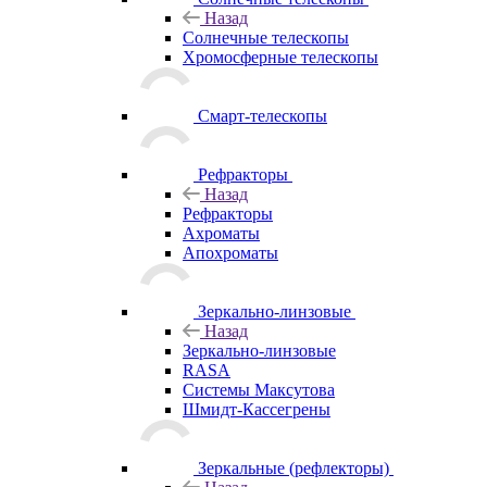
Назад
Солнечные телескопы
Хромосферные телескопы
Смарт-телескопы
Рефракторы
Назад
Рефракторы
Ахроматы
Апохроматы
Зеркально-линзовые
Назад
Зеркально-линзовые
RASA
Системы Максутова
Шмидт-Кассегрены
Зеркальные (рефлекторы)