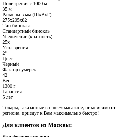
Поле зрения с 1000 м
35 м
Размеры в мм (ШхВхГ)
275x205x82
Тип бинокля
Стандартный бинокль
Увеличение (кратность)
25x
Угол зрения
2°
Цвет
Черный
Фактор сумерек
42
Вес
1300 г
Гарантия
5 лет
Товары, заказанные в нашем магазине, независимо от
региона, приедут к Вам максимально быстро!
Для клиентов из Москвы:
Для физических лиц: