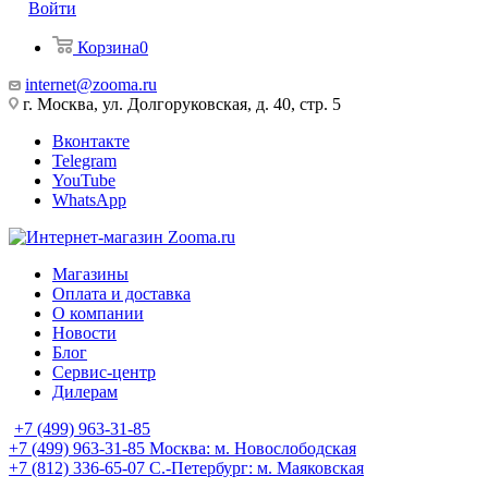
Войти
Корзина
0
internet@zooma.ru
г. Москва, ул. Долгоруковская, д. 40, стр. 5
Вконтакте
Telegram
YouTube
WhatsApp
Магазины
Оплата и доставка
О компании
Новости
Блог
Сервис-центр
Дилерам
+7 (499) 963-31-85
+7 (499) 963-31-85
Москва: м. Новослободская
+7 (812) 336-65-07
С.-Петербург: м. Маяковская