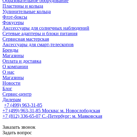
Образовательное оборудование
Пластины и кольца
Удлинительные кольца
Флэт-боксы
Фокусеры
Акссессуары для солнечных наблюдений
Сетевые адаптеры и блоки питания
Сервисная мастерская
Аксессуары для смарт-телескопов
Бренды
Магазины
Оплата и доставка
О компании
О нас
Магазины
Новости
Блог
Сервис-центр
Дилерам
+7 (499) 963-31-85
+7 (499) 963-31-85
Москва: м. Новослободская
+7 (812) 336-65-07
С.-Петербург: м. Маяковская
Заказать звонок
Задать вопрос