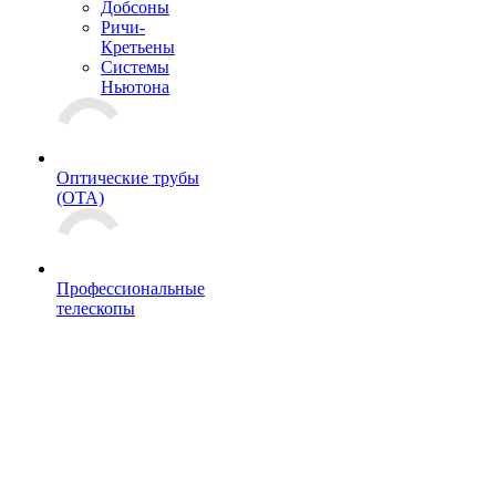
Добсоны
Ричи-
Кретьены
Системы
Ньютона
Оптические трубы
(OTA)
Профессиональные
телескопы