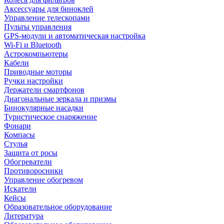
Аксессуары для биноклей
Управление телескопами
Пульты управления
GPS-модули и автоматическая настройка
Wi-Fi и Bluetooth
Астрокомпьютеры
Кабели
Приводные моторы
Ручки настройки
Держатели смартфонов
Диагональные зеркала и призмы
Бинокулярные насадки
Туристическое снаряжение
Фонари
Компасы
Стулья
Защита от росы
Обогреватели
Противоросники
Управление обогревом
Искатели
Кейсы
Образовательное оборудование
Литература