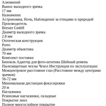
Алюминий
Вынос выходного зрачка
17 мм
Назначение
Астрономия, Ночь, Наблюдение за птицами и природой
Производитель
Bresser GmbH
Диаметр выходного зрачка
2.8 мм
Оптическая конструкция
Porro
Диаметр объектива
70 мм
Комплект поставки
Бинокль Адаптер для фото-штатива Шейный ремень
Пылезащитные чехлы Чехол Инструкция по эксплуатации
Межцентровое расстояние глаз (Расстояние между центрами
зрачков)
56-72 мм
Минимальная дистанция фокусировки
20 м
Наглазники
Резиновые наглазники, складные
Покрытие линз
Полное многослойное покрытие