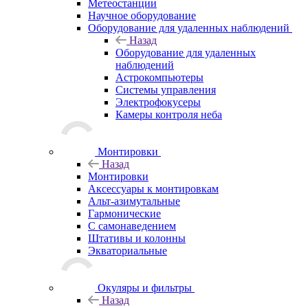
Метеостанции
Научное оборудование
Оборудование для удаленных наблюдений
Назад
Оборудование для удаленных
наблюдений
Астрокомпьютеры
Системы управления
Электрофокусеры
Камеры контроля неба
Монтировки
Назад
Монтировки
Аксессуары к монтировкам
Альт-азимутальные
Гармонические
С самонаведением
Штативы и колонны
Экваториальные
Окуляры и фильтры
Назад