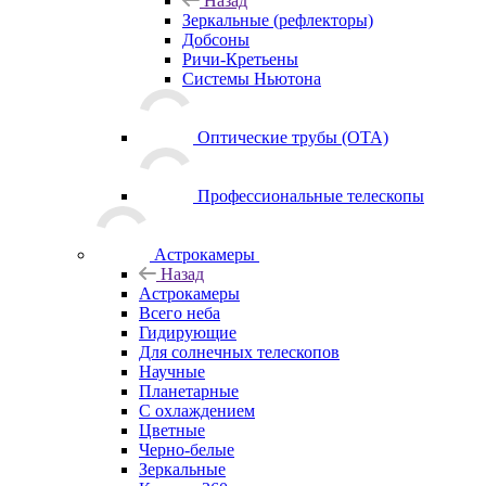
Назад
Зеркальные (рефлекторы)
Добсоны
Ричи-Кретьены
Системы Ньютона
Оптические трубы (OTA)
Профессиональные телескопы
Астрокамеры
Назад
Астрокамеры
Всего неба
Гидирующие
Для солнечных телескопов
Научные
Планетарные
С охлаждением
Цветные
Черно-белые
Зеркальные