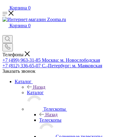
Корзина
0
Корзина
0
Телефоны
+7 (499) 963-31-85
Москва: м. Новослободская
+7 (812) 336-65-07
С.-Петербург: м. Маяковская
Заказать звонок
Каталог
Назад
Каталог
Телескопы
Назад
Телескопы
Солнечные телескопы