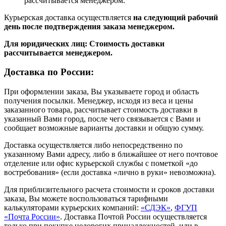
рассчитывается менеджером.
Курьерская доставка осуществляется
на следующий рабочий
день после подтверждения заказа менеджером.
Для юридических лиц: Стоимость доставки
рассчитывается менеджером.
Доставка по России:
При оформлении заказа, Вы указываете город и область
получения посылки. Менеджер, исходя из веса и цены
заказанного товара, рассчитывает стоимость доставки в
указанный Вами город, после чего связывается с Вами и
сообщает возможные варианты доставки и общую сумму.
Доставка осуществляется либо непосредственно по
указанному Вами адресу, либо в ближайшее от него почтовое
отделение или офис курьерской службы с пометкой «до
востребования» (если доставка «лично в руки» невозможна).
Для приблизительного расчета стоимости и сроков доставки
заказа, Вы можете воспользоваться тарифными
калькуляторами курьерских компаний:
«СДЭК»
,
ФГУП
«Почта России»
. Доставка Почтой России осуществляется
только при покупке недорогих принадлежностей, или в