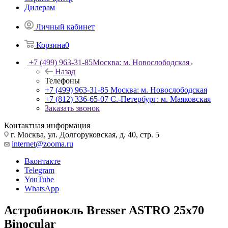
Дилерам
Личный кабинет
Корзина
0
+7 (499) 963-31-85
Москва: м. Новослободская
Назад
Телефоны
+7 (499) 963-31-85
Москва: м. Новослободская
+7 (812) 336-65-07
С.-Петербург: м. Маяковская
Заказать звонок
Контактная информация
г. Москва, ул. Долгоруковская, д. 40, стр. 5
internet@zooma.ru
Вконтакте
Telegram
YouTube
WhatsApp
Астробинокль Bresser ASTRO 25x70
Binocular