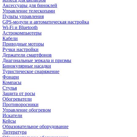
Аксессуары для биноклей
Управление телескопами
Пульты управления
GPS-модули и автоматическая настройка
Wi-Fi и Bluetooth
Астрокомпьютеры
Кабели
Приводные моторы
Ручки настройки
Держатели смартфонов
Диагональные зеркала и призмы
Бинокулярные насадки
Туристическое снаряжение
Фонари
Компасы
Стулья
Защита от росы
Обогреватели
Противоросники
Управление обогревом
Искатели
Кейсы
Образовательное оборудование
Литература