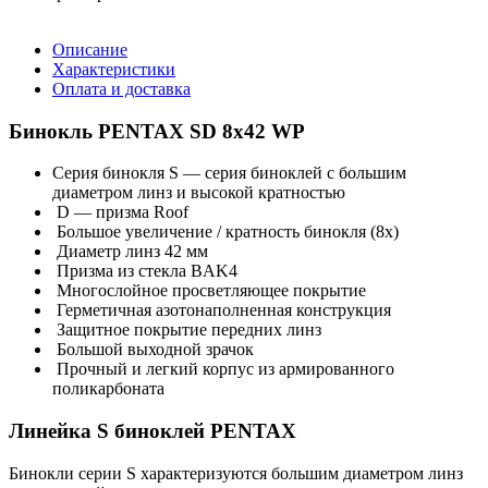
Описание
Характеристики
Оплата и доставка
Бинокль PENTAX SD 8x42 WP
Серия бинокля S — серия биноклей с большим
диаметром линз и высокой кратностью
D — призма Roof
Большое увеличение / кратность бинокля (8х)
Диаметр линз 42 мм
Призма из стекла BAK4
Многослойное просветляющее покрытие
Герметичная азотонаполненная конструкция
Защитное покрытие передних линз
Большой выходной зрачок
Прочный и легкий корпус из армированного
поликарбоната
Линейка S биноклей PENTAX
Бинокли серии S характеризуются большим диаметром линз