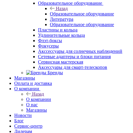
Образовательное оборудование
Назад
Образовательное оборудование
Литература
Образовательное оборудование
Пластины и кольца
Удлинительные кольца
Флэт-боксы
Фокусеры
Акссессуары для солнечных наблюдений
Сетевые адаптеры и блоки питания
Сервисная мастерская
Аксессуары для смарт-телескопов
Бренды
Магазины
Оплата и доставка
О компании
Назад
О компании
О нас
Магазины
Новости
Блог
Сервис-центр
Дилерам