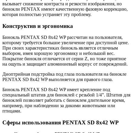
вызывает снижение контраста и резкости изображения, но
бинокли PENTAX имеют качественную фазовую коррекцию,
которая полностью устраняет эту проблему.
Конструктив и эргономика
Бинокль PENTAX SD 8x42 WP рассчитан на пользователя,
которому требуется большое увеличение при доступной цене.
При своих характеристиках бинокль является отличным
выбором, имея хорошую эргономику и небольшой вес.
Покрытие бинокля отличается от серии Z, но тоже приятное
на ощупь и защищает алюминиевый корпус от повреждений.
Диоптрийная подстройка под глаза пользователя на бинокле
PENTAX SD 8x42 WP выполняется для правого глаза.
Бинокль PENTAX SD 8x42 WP имеет крепление под
специальный штатив для биноклей с резьбой 1/4”. Штатив для
биноклей позволяет работать с биноклем длительное время,
например, при наблюдении за дикими животными или
птицами.
Сферы использования PENTAX SD 8x42 WP