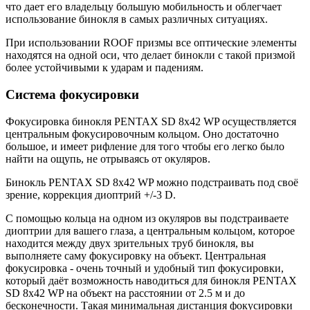
что дает его владельцу большую мобильность и облегчает
использование бинокля в самых различных ситуациях.
При использовании ROOF призмы все оптические элементы
находятся на одной оси, что делает бинокли с такой призмой
более устойчивыми к ударам и падениям.
Система фокусировки
Фокусировка бинокля PENTAX SD 8x42 WP осуществляется
центральным фокусировочным кольцом. Оно достаточно
большое, и имеет рифление для того чтобы его легко было
найти на ощупь, не отрываясь от окуляров.
Бинокль PENTAX SD 8x42 WP можно подстраивать под своё
зрение, коррекция диоптрий +/-3 D.
С помощью кольца на одном из окуляров вы подстраиваете
диоптрии для вашего глаза, а центральным кольцом, которое
находится между двух зрительных труб бинокля, вы
выполняете саму фокусировку на объект. Центральная
фокусировка - очень точный и удобный тип фокусировки,
который даёт возможность наводиться для бинокля PENTAX
SD 8x42 WP на объект на расстоянии от 2.5 м и до
бесконечности. Такая минимальная дистанция фокусировки