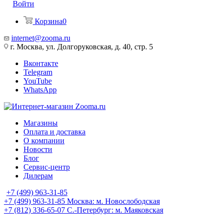
Войти
Корзина
0
internet@zooma.ru
г. Москва, ул. Долгоруковская, д. 40, стр. 5
Вконтакте
Telegram
YouTube
WhatsApp
Магазины
Оплата и доставка
О компании
Новости
Блог
Сервис-центр
Дилерам
+7 (499) 963-31-85
+7 (499) 963-31-85
Москва: м. Новослободская
+7 (812) 336-65-07
С.-Петербург: м. Маяковская