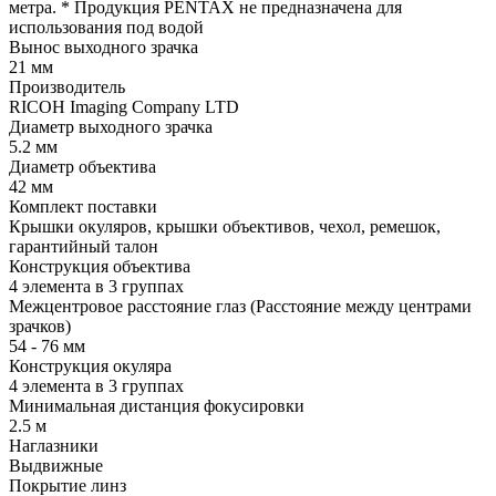
метра. * Продукция PENTAX не предназначена для
использования под водой
Вынос выходного зрачка
21 мм
Производитель
RICOH Imaging Company LTD
Диаметр выходного зрачка
5.2 мм
Диаметр объектива
42 мм
Комплект поставки
Крышки окуляров, крышки объективов, чехол, ремешок,
гарантийный талон
Конструкция объектива
4 элемента в 3 группах
Межцентровое расстояние глаз (Расстояние между центрами
зрачков)
54 - 76 мм
Конструкция окуляра
4 элемента в 3 группах
Минимальная дистанция фокусировки
2.5 м
Наглазники
Выдвижные
Покрытие линз