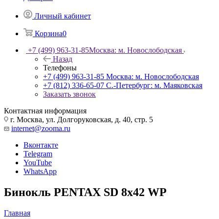
Личный кабинет
Корзина
0
+7 (499) 963-31-85
Москва: м. Новослободская
Назад
Телефоны
+7 (499) 963-31-85
Москва: м. Новослободская
+7 (812) 336-65-07
С.-Петербург: м. Маяковская
Заказать звонок
Контактная информация
г. Москва, ул. Долгоруковская, д. 40, стр. 5
internet@zooma.ru
Вконтакте
Telegram
YouTube
WhatsApp
Бинокль PENTAX SD 8x42 WP
Главная