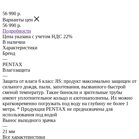
56 990
р.
Варианты цен
56 990
р.
Подробности
Цена указана с учетом НДС 22%
В наличии
Характеристики
Бренд
—
PENTAX
Влагозащита
—
Защита от влаги 6 класс JIS: продукт максимально защищен от
сильного дождя, пыли, запотевания, вызванного быстрой
сменой температур. Такие бинокли и зрительные трубы
имеют уплотнительное кольцо и азотонаполнены. Их можно
кратковременно погружать под воду на глубину не более 1
метра. * Продукция PENTAX не предназначена для
использования под водой
Вынос выходного зрачка
—
21 мм
Все характеристики