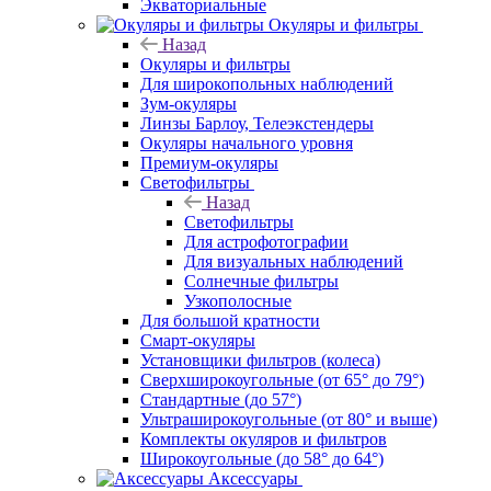
Экваториальные
Окуляры и фильтры
Назад
Окуляры и фильтры
Для широкопольных наблюдений
Зум-окуляры
Линзы Барлоу, Телеэкстендеры
Окуляры начального уровня
Премиум-окуляры
Светофильтры
Назад
Светофильтры
Для астрофотографии
Для визуальных наблюдений
Солнечные фильтры
Узкополосные
Для большой кратности
Смарт-окуляры
Установщики фильтров (колеса)
Сверхширокоугольные (от 65° до 79°)
Стандартные (до 57°)
Ультраширокоугольные (от 80° и выше)
Комплекты окуляров и фильтров
Широкоугольные (до 58° до 64°)
Аксессуары