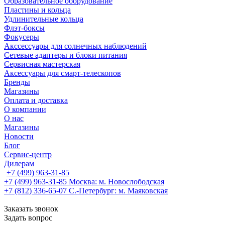
Образовательное оборудование
Пластины и кольца
Удлинительные кольца
Флэт-боксы
Фокусеры
Акссессуары для солнечных наблюдений
Сетевые адаптеры и блоки питания
Сервисная мастерская
Аксессуары для смарт-телескопов
Бренды
Магазины
Оплата и доставка
О компании
О нас
Магазины
Новости
Блог
Сервис-центр
Дилерам
+7 (499) 963-31-85
+7 (499) 963-31-85
Москва: м. Новослободская
+7 (812) 336-65-07
С.-Петербург: м. Маяковская
Заказать звонок
Задать вопрос