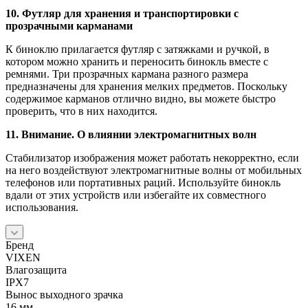
10. Футляр для хранения и транспортировки с
прозрачными карманами
К биноклю прилагается футляр с затяжками и ручкой, в
котором можно хранить и переносить бинокль вместе с
ремнями. Три прозрачных кармана разного размера
предназначены для хранения мелких предметов. Поскольку
содержимое карманов отлично видно, вы можете быстро
проверить, что в них находится.
11. Внимание. О влиянии электромагнитных волн
Стабилизатор изображения может работать некорректно, если
на него воздействуют электромагнитные волны от мобильных
телефонов или портативных раций. Используйте бинокль
вдали от этих устройств или избегайте их совместного
использования.
Бренд
VIXEN
Влагозащита
IPX7
Вынос выходного зрачка
16 мм