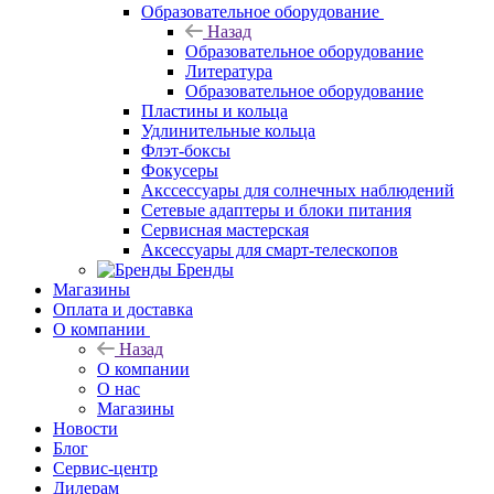
Образовательное оборудование
Назад
Образовательное оборудование
Литература
Образовательное оборудование
Пластины и кольца
Удлинительные кольца
Флэт-боксы
Фокусеры
Акссессуары для солнечных наблюдений
Сетевые адаптеры и блоки питания
Сервисная мастерская
Аксессуары для смарт-телескопов
Бренды
Магазины
Оплата и доставка
О компании
Назад
О компании
О нас
Магазины
Новости
Блог
Сервис-центр
Дилерам