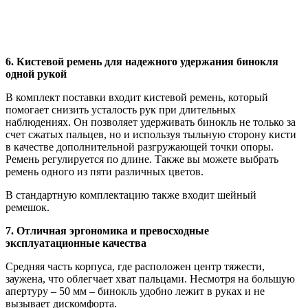
6. Кистевой ремень для надежного удержания бинокля
одной рукой
В комплект поставки входит кистевой ремень, который
помогает снизить усталость рук при длительных
наблюдениях. Он позволяет удерживать бинокль не только за
счет сжатых пальцев, но и используя тыльную сторону кисти
в качестве дополнительной разгружающей точки опоры.
Ремень регулируется по длине. Также вы можете выбрать
ремень одного из пяти различных цветов.
В стандартную комплектацию также входит шейный
ремешок.
7. Отличная эргономика и превосходные
эксплуатационные качества
Средняя часть корпуса, где расположен центр тяжести,
заужена, что облегчает хват пальцами. Несмотря на большую
апертуру – 50 мм – бинокль удобно лежит в руках и не
вызывает дискомфорта.