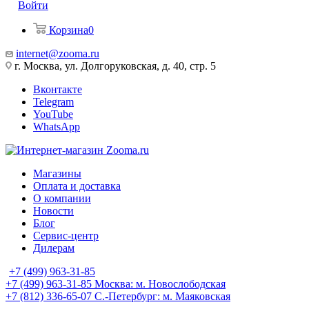
Войти
Корзина
0
internet@zooma.ru
г. Москва, ул. Долгоруковская, д. 40, стр. 5
Вконтакте
Telegram
YouTube
WhatsApp
Магазины
Оплата и доставка
О компании
Новости
Блог
Сервис-центр
Дилерам
+7 (499) 963-31-85
+7 (499) 963-31-85
Москва: м. Новослободская
+7 (812) 336-65-07
С.-Петербург: м. Маяковская