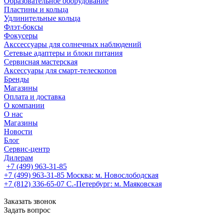
Образовательное оборудование
Пластины и кольца
Удлинительные кольца
Флэт-боксы
Фокусеры
Акссессуары для солнечных наблюдений
Сетевые адаптеры и блоки питания
Сервисная мастерская
Аксессуары для смарт-телескопов
Бренды
Магазины
Оплата и доставка
О компании
О нас
Магазины
Новости
Блог
Сервис-центр
Дилерам
+7 (499) 963-31-85
+7 (499) 963-31-85
Москва: м. Новослободская
+7 (812) 336-65-07
С.-Петербург: м. Маяковская
Заказать звонок
Задать вопрос