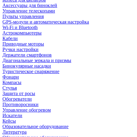
Аксессуары для биноклей
Управление телескопами
Пульты управления
GPS-модули и автоматическая настройка
Wi-Fi и Bluetooth
Астрокомпьютеры
Кабели
Приводные моторы
Ручки настройки
Держатели смартфонов
Диагональные зеркала и призмы
Бинокулярные насадки
Туристическое снаряжение
Фонари
Компасы
Стулья
Защита от росы
Обогреватели
Противоросники
Управление обогревом
Искатели
Кейсы
Образовательное оборудование
Литература