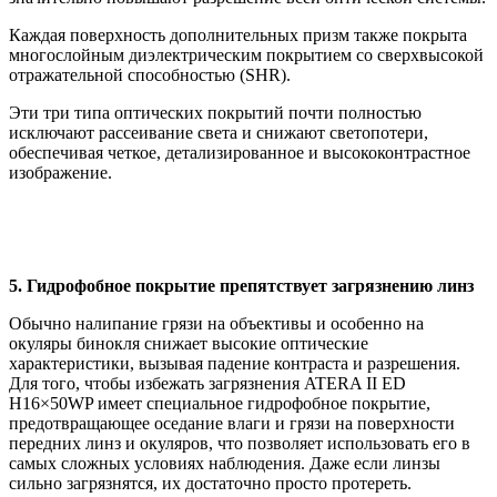
Каждая поверхность дополнительных призм также покрыта
многослойным диэлектрическим покрытием со сверхвысокой
отражательной способностью (SHR).
Эти три типа оптических покрытий почти полностью
исключают рассеивание света и снижают светопотери,
обеспечивая четкое, детализированное и высококонтрастное
изображение.
5. Гидрофобное покрытие препятствует загрязнению линз
Обычно налипание грязи на объективы и особенно на
окуляры бинокля снижает высокие оптические
характеристики, вызывая падение контраста и разрешения.
Для того, чтобы избежать загрязнения ATERA II ED
H16×50WP имеет специальное гидрофобное покрытие,
предотвращающее оседание влаги и грязи на поверхности
передних линз и окуляров, что позволяет использовать его в
самых сложных условиях наблюдения. Даже если линзы
сильно загрязнятся, их достаточно просто протереть.