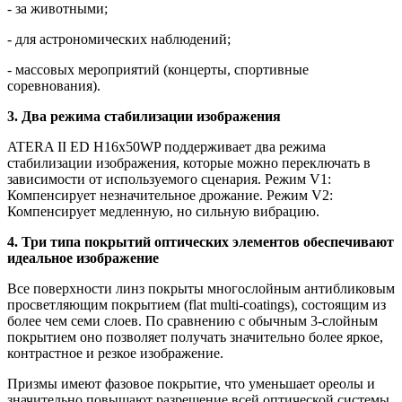
- за животными;
- для астрономических наблюдений;
- массовых мероприятий (концерты, спортивные
соревнования).
3. Два режима стабилизации изображения
ATERA II ED H16x50WP поддерживает два режима
стабилизации изображения, которые можно переключать в
зависимости от используемого сценария. Режим V1:
Компенсирует незначительное дрожание. Режим V2:
Компенсирует медленную, но сильную вибрацию.
4. Три типа покрытий оптических элементов обеспечивают
идеальное изображение
Все поверхности линз покрыты многослойным антибликовым
просветляющим покрытием (flat multi-coatings), состоящим из
более чем семи слоев. По сравнению с обычным 3-слойным
покрытием оно позволяет получать значительно более яркое,
контрастное и резкое изображение.
Призмы имеют фазовое покрытие, что уменьшает ореолы и
значительно повышают разрешение всей оптической системы.