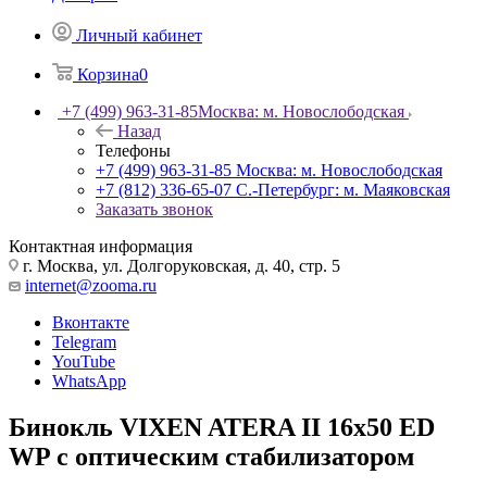
Личный кабинет
Корзина
0
+7 (499) 963-31-85
Москва: м. Новослободская
Назад
Телефоны
+7 (499) 963-31-85
Москва: м. Новослободская
+7 (812) 336-65-07
С.-Петербург: м. Маяковская
Заказать звонок
Контактная информация
г. Москва, ул. Долгоруковская, д. 40, стр. 5
internet@zooma.ru
Вконтакте
Telegram
YouTube
WhatsApp
Бинокль VIXEN ATERA II 16x50 ED
WP с оптическим стабилизатором