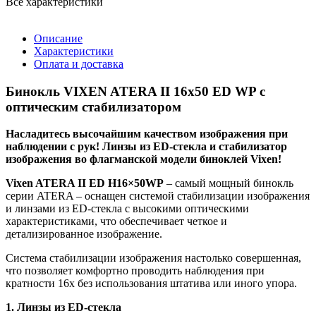
Все характеристики
Описание
Характеристики
Оплата и доставка
Бинокль VIXEN ATERA II 16x50 ED WP с
оптическим стабилизатором
Насладитесь высочайшим качеством изображения при
наблюдении с рук! Линзы из ED-стекла и стабилизатор
изображения во флагманской модели биноклей Vixen!
Vixen ATERA II ED H16×50WP
– самый мощный бинокль
серии ATERA – оснащен системой стабилизации изображения
и линзами из ED-стекла с высокими оптическими
характеристиками, что обеспечивает четкое и
детализированное изображение.
Система стабилизации изображения настолько совершенная,
что позволяет комфортно проводить наблюдения при
кратности 16х без использования штатива или иного упора.
1. Линзы из ED-стекла