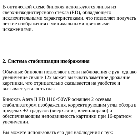
В оптической схеме бинокля используются линзы из
сверхнизкодисперсного стекла (ED), обладающего
исключительными характеристиками, что позволяет получать
четкие изображения с минимальными цветовыми
искажениями.
2. Система стабилизации изображения
Обычные бинокли позволяют вести наблюдения с рук, однако
увеличение свыше 12х может вызывать заметное дрожание
картинки, что отрицательно сказывается на удобстве и
вызывает усталость глаз.
Бинокль Atera II ED H16×50WP оснащен 2-осевым
стабилизатором изображения, корректирующим углы обзора в
пределах ±2 градусов (вверх-вниз, влево-вправо) и
обеспечивающим неподвижность картинки при 16-кратном
увеличении.
Вы можете использовать его для наблюдения с рук: