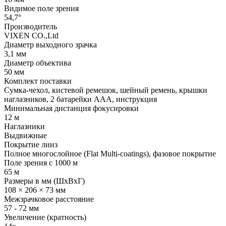
Видимое поле зрения
54,7°
Производитель
VIXEN CO.,Ltd
Диаметр выходного зрачка
3,1 мм
Диаметр объектива
50 мм
Комплект поставки
Сумка-чехол, кистевой ремешок, шейный ремень, крышки
наглазников, 2 батарейки ААА, инструкция
Минимальная дистанция фокусировки
12 м
Наглазники
Выдвижные
Покрытие линз
Полное многослойное (Flat Multi-coatings), фазовое покрытие
Поле зрения с 1000 м
65 м
Размеры в мм (ШхВхГ)
108 × 206 × 73 мм
Межзрачковое расстояние
57 - 72 мм
Увеличение (кратность)