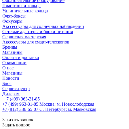
Образовательное оборудование
Пластины и кольца
Удлинительные кольца
Флэт-боксы
Фокусеры
Акссессуары для солнечных наблюдений
Сетевые адаптеры и блоки питания
Сервисная мастерская
Аксессуары для смарт-телескопов
Бренды
Магазины
Оплата и доставка
О компании
О нас
Магазины
Новости
Блог
Сервис-центр
Дилерам
+7 (499) 963-31-85
+7 (499) 963-31-85
Москва: м. Новослободская
+7 (812) 336-65-07
С.-Петербург: м. Маяковская
Заказать звонок
Задать вопрос