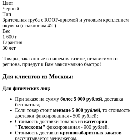
Цвет
Черный
Тип
Зрительная труба с ROOF-призмой и угловым креплением
окуляра (с наклоном 45°)
Вес
1 600 г
Гарантия
30 лет
Товары, заказанные в нашем магазине, независимо от
региона, приедут к Вам максимально быстро!
Для клиентов из Москвы:
Для физических лиц:
При заказе на сумму
более 5 000 рублей
, доставка
бесплатная;
Если товар стоит
меньше 5 000 рублей
, то стоимость
доставки фиксированная - 500 рублей;
Стоимость доставки товаров из
категории
"Телескопы"
фиксированная - 900 рублей.
Стоимость доставки
крупногабаритных заказов
рассчитывается менеджером.