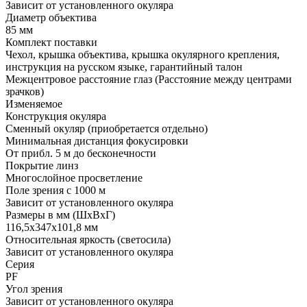
Зависит от установленного окуляра
Диаметр объектива
85 мм
Комплект поставки
Чехол, крышка объектива, крышка окулярного крепления,
инструкция на русском языке, гарантийный талон
Межцентровое расстояние глаз (Расстояние между центрами
зрачков)
Изменяемое
Конструкция окуляра
Сменный окуляр (приобретается отдельно)
Минимальная дистанция фокусировки
От прибл. 5 м до бесконечности
Покрытие линз
Многослойное просветление
Поле зрения с 1000 м
Зависит от установленного окуляра
Размеры в мм (ШхВхГ)
116,5х347х101,8 мм
Относительная яркость (светосила)
Зависит от установленного окуляра
Серия
PF
Угол зрения
Зависит от установленного окуляра