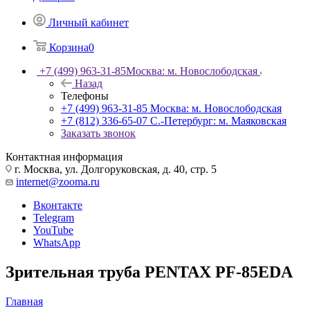
Личный кабинет
Корзина
0
+7 (499) 963-31-85
Москва: м. Новослободская
Назад
Телефоны
+7 (499) 963-31-85
Москва: м. Новослободская
+7 (812) 336-65-07
С.-Петербург: м. Маяковская
Заказать звонок
Контактная информация
г. Москва, ул. Долгоруковская, д. 40, стр. 5
internet@zooma.ru
Вконтакте
Telegram
YouTube
WhatsApp
Зрительная труба PENTAX PF-85EDA
Главная