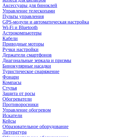
Аксессуары для биноклей
Управление телескопами
Пульты управления
GPS-модули и автоматическая настройка
Wi-Fi и Bluetooth
Астрокомпьютеры
Кабели
Приводные моторы
Ручки настройки
Держатели смартфонов
Диагональные зеркала и призмы
Бинокулярные насадки
Туристическое снаряжение
Фонари
Компасы
Стулья
Защита от росы
Обогреватели
Противоросники
Управление обогревом
Искатели
Кейсы
Образовательное оборудование
Литература