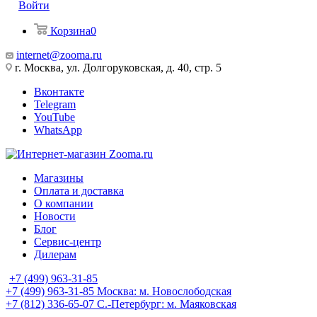
Войти
Корзина
0
internet@zooma.ru
г. Москва, ул. Долгоруковская, д. 40, стр. 5
Вконтакте
Telegram
YouTube
WhatsApp
Магазины
Оплата и доставка
О компании
Новости
Блог
Сервис-центр
Дилерам
+7 (499) 963-31-85
+7 (499) 963-31-85
Москва: м. Новослободская
+7 (812) 336-65-07
С.-Петербург: м. Маяковская