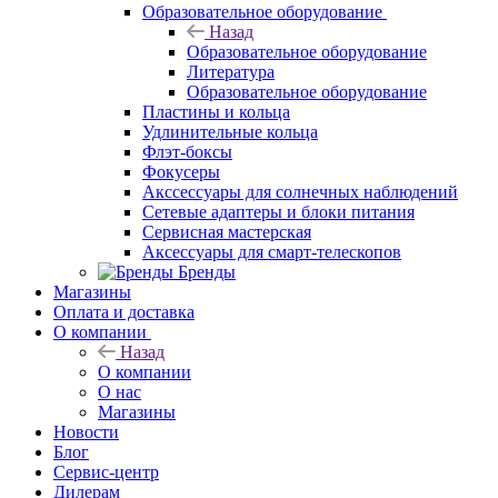
Образовательное оборудование
Назад
Образовательное оборудование
Литература
Образовательное оборудование
Пластины и кольца
Удлинительные кольца
Флэт-боксы
Фокусеры
Акссессуары для солнечных наблюдений
Сетевые адаптеры и блоки питания
Сервисная мастерская
Аксессуары для смарт-телескопов
Бренды
Магазины
Оплата и доставка
О компании
Назад
О компании
О нас
Магазины
Новости
Блог
Сервис-центр
Дилерам