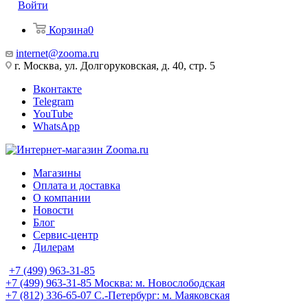
Войти
Корзина
0
internet@zooma.ru
г. Москва, ул. Долгоруковская, д. 40, стр. 5
Вконтакте
Telegram
YouTube
WhatsApp
Магазины
Оплата и доставка
О компании
Новости
Блог
Сервис-центр
Дилерам
+7 (499) 963-31-85
+7 (499) 963-31-85
Москва: м. Новослободская
+7 (812) 336-65-07
С.-Петербург: м. Маяковская