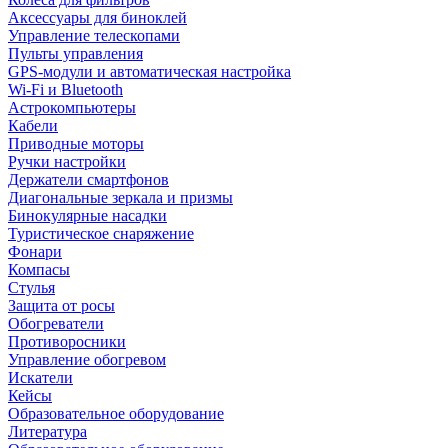
Аксессуары для биноклей
Управление телескопами
Пульты управления
GPS-модули и автоматическая настройка
Wi-Fi и Bluetooth
Астрокомпьютеры
Кабели
Приводные моторы
Ручки настройки
Держатели смартфонов
Диагональные зеркала и призмы
Бинокулярные насадки
Туристическое снаряжение
Фонари
Компасы
Стулья
Защита от росы
Обогреватели
Противоросники
Управление обогревом
Искатели
Кейсы
Образовательное оборудование
Литература