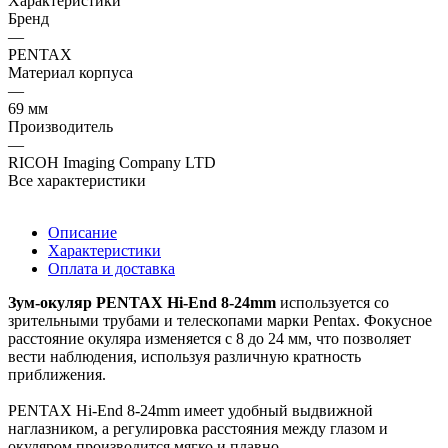
Характеристики
Бренд
—
PENTAX
Материал корпуса
—
69 мм
Производитель
—
RICOH Imaging Company LTD
Все характеристики
Описание
Характеристики
Оплата и доставка
Зум-окуляр PENTAX Hi-End 8-24mm
используется со
зрительными трубами и телескопами марки Pentax. Фокусное
расстояние окуляра изменяется с 8 до 24 мм, что позволяет
вести наблюдения, используя различную кратность
приближения.
PENTAX Hi-End 8-24mm имеет удобный выдвижной
наглазником, а регулировка расстояния между глазом и
окуляром производится мягко и плавно.