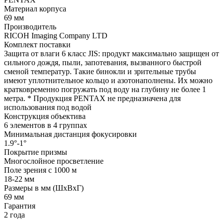
Материал корпуса
69 мм
Производитель
RICOH Imaging Company LTD
Комплект поставки
Защита от влаги 6 класс JIS: продукт максимально защищен от
сильного дождя, пыли, запотевания, вызванного быстрой
сменой температур. Такие бинокли и зрительные трубы
имеют уплотнительное кольцо и азотонаполнены. Их можно
кратковременно погружать под воду на глубину не более 1
метра. * Продукция PENTAX не предназначена для
использования под водой
Конструкция объектива
6 элементов в 4 группах
Минимальная дистанция фокусировки
1.9°-1°
Покрытие призмы
Многослойное просветление
Поле зрения с 1000 м
18-22 мм
Размеры в мм (ШхВхГ)
69 мм
Гарантия
2 года