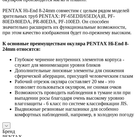
PENTAX Hi-End 8-24mm совместим с целым рядом моделей
зрительных труб PENTAX: PF-65EDII/65ED(A)II, PF-
80ED/80EDA, PR-80EDA, PF-100ED. Он способен
значительно расширить их функциональные возможности,
при этом качество изображения будет по-прежнему высоким.
К основные преимуществам окуляра PENTAX Hi-End 8-
24mm относятся:
Глубокое чернение внутренних элементов корпуса -
служит для минимизации уровня бликов
Дополнительные линзовые элементы для снижения
сферической аберрации, присущей человеческим глазам
Рабочий отрезок окуляра составляет 20 мм - это
позволяет пользоваться окуляром, не снимая очков
Возможность проводить наблюдения в тумане или при
выпадении росы благодаря очень высокому уровню
влагозащиты - 6 класс по системе классификации JIS.
Выдвижные резиновые наглазники для особенно
комфортных наблюдений, например, в холодную погоду
Бренд
PENTAX