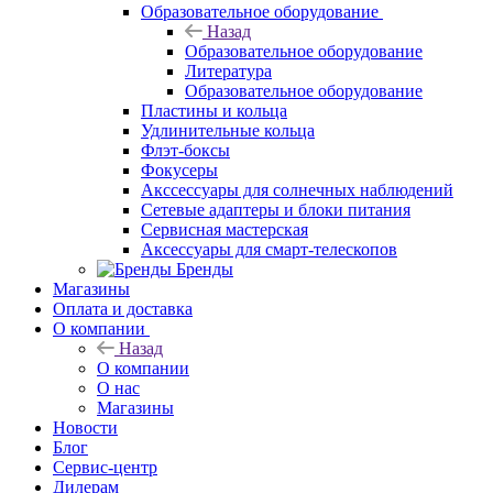
Образовательное оборудование
Назад
Образовательное оборудование
Литература
Образовательное оборудование
Пластины и кольца
Удлинительные кольца
Флэт-боксы
Фокусеры
Акссессуары для солнечных наблюдений
Сетевые адаптеры и блоки питания
Сервисная мастерская
Аксессуары для смарт-телескопов
Бренды
Магазины
Оплата и доставка
О компании
Назад
О компании
О нас
Магазины
Новости
Блог
Сервис-центр
Дилерам