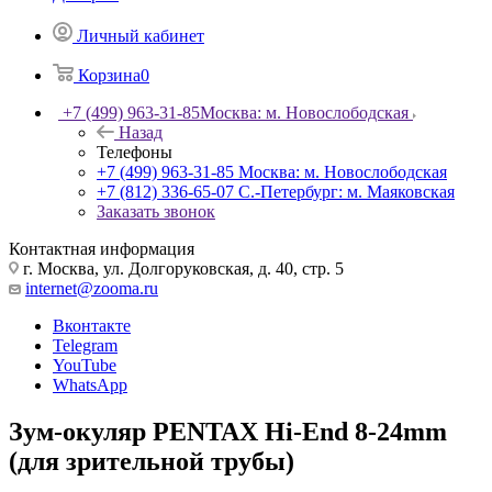
Личный кабинет
Корзина
0
+7 (499) 963-31-85
Москва: м. Новослободская
Назад
Телефоны
+7 (499) 963-31-85
Москва: м. Новослободская
+7 (812) 336-65-07
С.-Петербург: м. Маяковская
Заказать звонок
Контактная информация
г. Москва, ул. Долгоруковская, д. 40, стр. 5
internet@zooma.ru
Вконтакте
Telegram
YouTube
WhatsApp
Зум-окуляр PENTAX Hi-End 8-24mm
(для зрительной трубы)