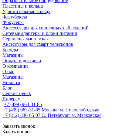
Образовательное оборудование
Пластины и кольца
Удлинительные кольца
Флэт-боксы
Фокусеры
Акссессуары для солнечных наблюдений
Сетевые адаптеры и блоки питания
Сервисная мастерская
Аксессуары для смарт-телескопов
Бренды
Магазины
Оплата и доставка
О компании
О нас
Магазины
Новости
Блог
Сервис-центр
Дилерам
+7 (499) 963-31-85
+7 (499) 963-31-85
Москва: м. Новослободская
+7 (812) 336-65-07
С.-Петербург: м. Маяковская
Заказать звонок
Задать вопрос